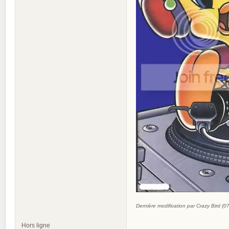
Dernière modification par Crazy Bird (
Hors ligne