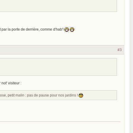
 par la porte de derrière, comme d'hab'!
#3
not' visiteur :
pose, petit malin : pas de pause pour nos jardins !