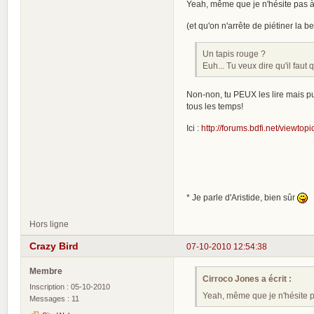
Yeah, même que je n'hésite pas à 
(et qu'on n'arrête de piétiner la 
Un tapis rouge ?
Euh... Tu veux dire qu'il faut
Non-non, tu PEUX les lire mais p
tous les temps!
Ici :
http://forums.bdfi.net/viewt
* Je parle d'Aristide, bien sûr
Hors ligne
Crazy Bird
07-10-2010 12:54:38
Membre
Cirroco Jones a écrit :
Inscription : 05-10-2010
Yeah, même que je n'hésite p
Messages : 11