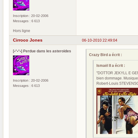
Inscription : 20-02-2006
Messages : 6 613
Hors ligne
Cirroco Jones
06-10-2010 22:49:04
[•°•°•] Perdue dans les asteroïdes
Crazy Bird a écrit :
Ismaël II a écrit :
"DOTTOR JEKYLL E GENTIL
bien dommage. Musique 
Inscription : 20-02-2006
Robert-Louis STEVENSON
Messages : 6 613