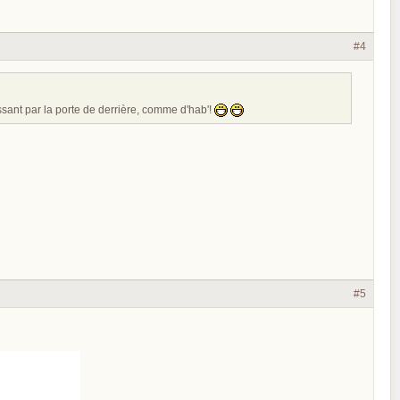
#4
ssant par la porte de derrière, comme d'hab'!
#5