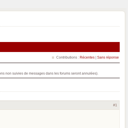
Contributions :
Récentes
|
Sans réponse
ptions non suivies de messages dans les forums seront annulées).
#1