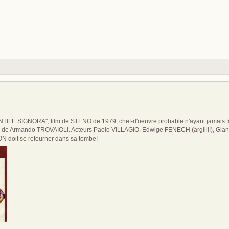
E SIGNORA", film de STENO de 1979, chef-d'oeuvre probable n'ayant jamais fait l
de Armando TROVAIOLI. Acteurs Paolo VILLAGIO, Edwige FENECH (argllll!), Gia
 doit se retourner dans sa tombe!