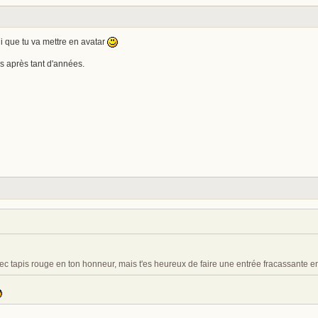
lui que tu va mettre en avatar
s après tant d'années.
vec tapis rouge en ton honneur, mais t'es heureux de faire une entrée fracassante e