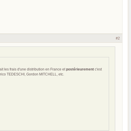
#2
es frais d'une distribution en France et
postérieurement
c'est
nrico TEDESCHI, Gordon MITCHELL, etc.