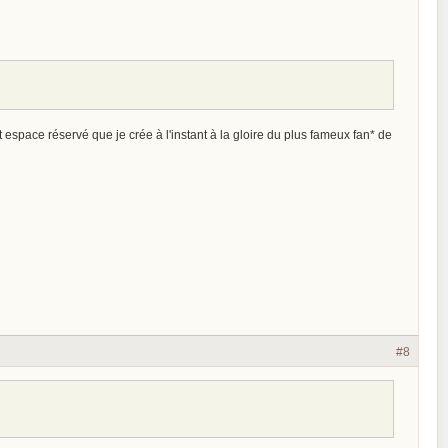
t espace réservé que je crée à l'instant à la gloire du plus fameux fan* de
#8