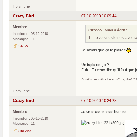
Hors ligne
Crazy Bird
07-10-2010 10:09:44
Membre
Cirroco Jones a écrit :
Inscription : 05-10-2010
Tu ne vois pas le post avec t
Messages : 11
Site Web
Je savais que ça te plairait
Un tapis rouge ?
Euh... Tu veux dire qu'il faut que 
Dernière modification par Crazy Bird (
Hors ligne
Crazy Bird
07-10-2010 10:24:28
Membre
Je crois que je suis hors jeu !!!
Inscription : 05-10-2010
Messages : 11
Site Web