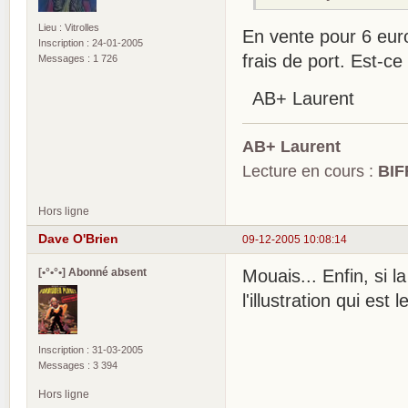
Lieu : Vitrolles
En vente pour 6 euro
Inscription : 24-01-2005
frais de port. Est-c
Messages : 1 726
AB+ Laurent
AB+ Laurent
Lecture en cours :
BIF
Hors ligne
Dave O'Brien
09-12-2005 10:08:14
[•°•°•] Abonné absent
Mouais... Enfin, si 
l'illustration qui est
Inscription : 31-03-2005
Messages : 3 394
Hors ligne