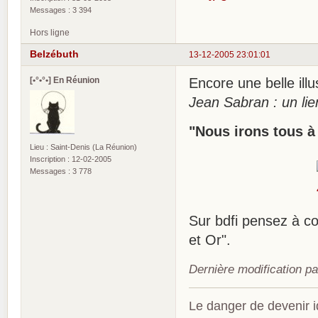
Messages : 3 394
Hors ligne
Belzébuth
13-12-2005 23:01:01
[•°•°•] En Réunion
Encore une belle ill
Jean Sabran : un lie
"Nous irons tous à
Lieu : Saint-Denis (La Réunion)
Inscription : 12-02-2005
Messages : 3 778
Sur bdfi pensez à co
et Or".
Dernière modification p
Le danger de devenir id