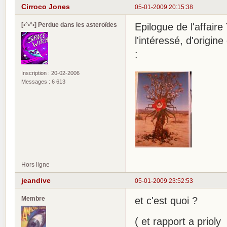
Cirroco Jones
05-01-2009 20:15:38
[•°•°•] Perdue dans les asteroïdes
Epilogue de l'affair
l'intéressé, d'origin
:
Inscription : 20-02-2006
Messages : 6 613
Hors ligne
jeandive
05-01-2009 23:52:53
Membre
et c'est quoi ?
( et rapport a prioly