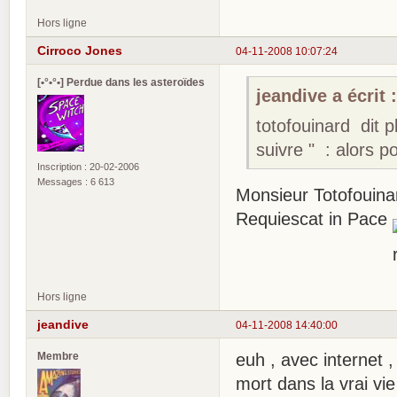
Hors ligne
Cirroco Jones
04-11-2008 10:07:24
[•°•°•] Perdue dans les asteroïdes
jeandive a écrit 
totofouinard dit pl
suivre " : alors p
Inscription : 20-02-2006
Messages : 6 613
Monsieur Totofouinar
Requiescat in Pace
Hors ligne
jeandive
04-11-2008 14:40:00
Membre
euh , avec internet 
mort dans la vrai vie