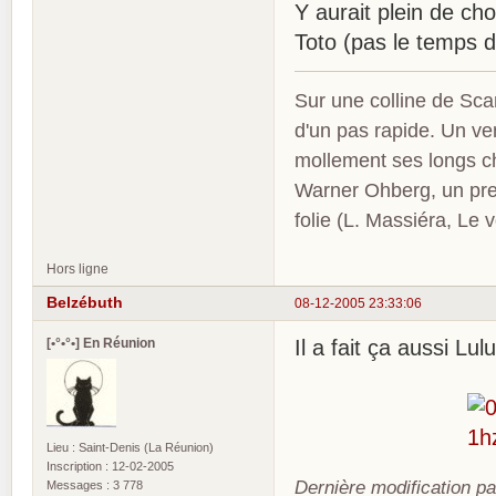
Y aurait plein de cho
Toto (pas le temps 
Sur une colline de Sca
d'un pas rapide. Un ve
mollement ses longs c
Warner Ohberg, un pres
folie (L. Massiéra, Le
Hors ligne
Belzébuth
08-12-2005 23:33:06
[•°•°•] En Réunion
Il a fait ça aussi Lulu
Lieu : Saint-Denis (La Réunion)
Inscription : 12-02-2005
Dernière modification p
Messages : 3 778