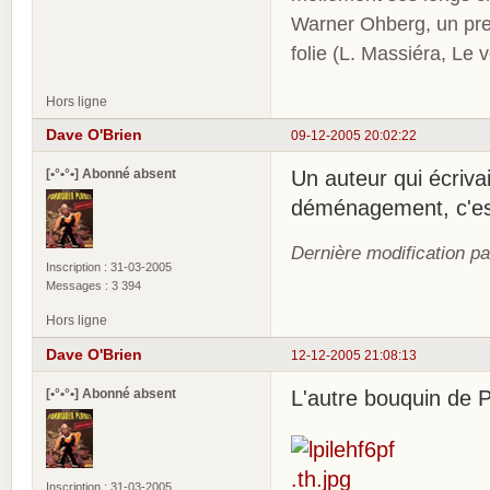
Warner Ohberg, un pres
folie (L. Massiéra, Le
Hors ligne
Dave O'Brien
09-12-2005 20:02:22
[•°•°•] Abonné absent
Un auteur qui écriva
déménagement, c'es
Dernière modification p
Inscription : 31-03-2005
Messages : 3 394
Hors ligne
Dave O'Brien
12-12-2005 21:08:13
[•°•°•] Abonné absent
L'autre bouquin de Pr
Inscription : 31-03-2005