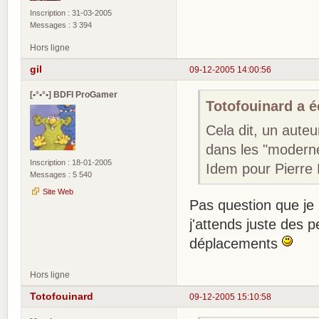
Inscription : 31-03-2005
Messages : 3 394
Hors ligne
gil
09-12-2005 14:00:56
[•°•°•] BDFI ProGamer
Totofouinard a éc
Cela dit, un auteu
dans les "moderne
Inscription : 18-01-2005
Idem pour Pierre
Messages : 5 540
Site Web
Pas question que je 
j'attends juste des
déplacements
Hors ligne
Totofouinard
09-12-2005 15:10:58