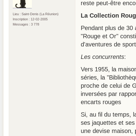
reste peut-être encor
Lieu : Saint-Denis (La Réunion)
La Collection Roug
Inscription : 12-02-2005
Messages : 3 778
Pendant plus de 30 a
"Rouge et Or" const
d'aventures de sports
Les concurrents
:
Vers 1955, la maiso
séries, la "Bibliothè
proche de celui de G
inversées par rappor
encarts rouges
Si, au fil du temps, 
ses jaquettes et ses
une devise maison, p