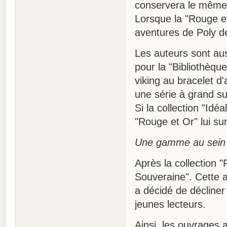
conservera le même a
Lorsque la "Rouge et
aventures de Poly d
Les auteurs sont aus
pour la "Bibliothèqu
viking au bracelet d
une série à grand s
Si la collection "Id
"Rouge et Or" lui su
Une gamme au sein d
Après la collection 
Souveraine". Cette a
a décidé de décline
jeunes lecteurs.
Ainsi, les ouvrages 