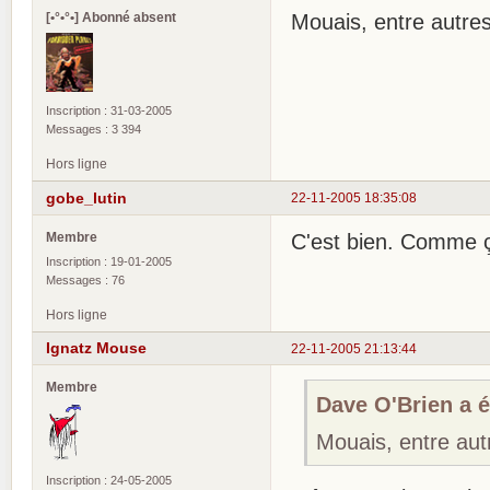
[•°•°•] Abonné absent
Mouais, entre autre
Inscription : 31-03-2005
Messages : 3 394
Hors ligne
gobe_lutin
22-11-2005 18:35:08
Membre
C'est bien. Comme ça
Inscription : 19-01-2005
Messages : 76
Hors ligne
Ignatz Mouse
22-11-2005 21:13:44
Membre
Dave O'Brien a éc
Mouais, entre aut
Inscription : 24-05-2005