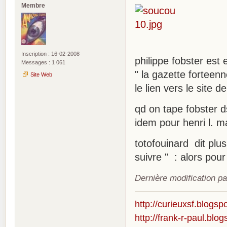
Membre
Inscription : 16-02-2008
philippe fobster est 
Messages : 1 061
" la gazette forteenn
Site Web
le lien vers le site 
qd on tape fobster d
idem pour henri l. 
totofouinard dit plus
suivre " : alors pou
Dernière modification pa
http://curieuxsf.blogsp
http://frank-r-paul.blo