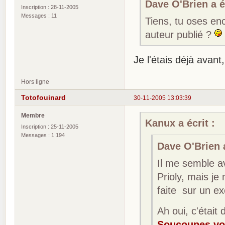
Dave O'Brien a éc
Inscription : 28-11-2005
Messages : 11
Tiens, tu oses en
auteur publié ?
Je l'étais déjà avant
Hors ligne
Totofouinard
30-11-2005 13:03:39
Membre
Kanux a écrit :
Inscription : 25-11-2005
Messages : 1 194
Dave O'Brien a
Il me semble av
Prioly, mais je
faite sur un e
Ah oui, c'était
Soucoupes vo