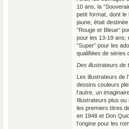
10 ans, la "Souverain
petit format, dont l
jaune, était destin
"Rouge et Bleue" pou
pour les 13-19 ans; 
"Super" pour les ado
qualifiées de séries
Des illustrateurs de 
Les illustrateurs de
dessins couleurs ple
l'autre, un imaginair
Illustrateurs plus 
les premiers titres 
en 1948 et Don Quich
l'origine pour les r