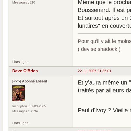
Même que le prochain
Messages : 210
Boussenard. Il est p
Et surtout après un
lunaires" en couvert
Pour qu'il y ait le moi
( devise shadock )
Hors ligne
Dave O'Brien
22-11-2005 21:35:01
[•°•°•] Abonné absent
Et y'aura même un "
traités par ailleurs 
Inscription : 31-03-2005
Paul d'Ivoy ? Vieill
Messages : 3 394
Hors ligne