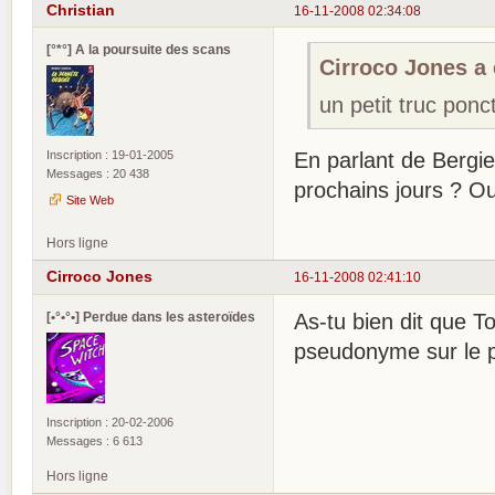
Christian
16-11-2008 02:34:08
[°*°] A la poursuite des scans
Cirroco Jones a é
un petit truc ponct
Inscription : 19-01-2005
En parlant de Bergier,
Messages : 20 438
prochains jours ? O
Site Web
Hors ligne
Cirroco Jones
16-11-2008 02:41:10
[•°•°•] Perdue dans les asteroïdes
As-tu bien dit que To
pseudonyme sur le
Inscription : 20-02-2006
Messages : 6 613
Hors ligne