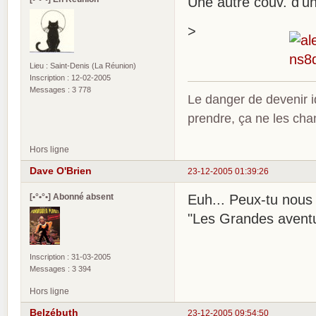
Une autre couv. d'u
>
Lieu : Saint-Denis (La Réunion)
Inscription : 12-02-2005
Messages : 3 778
Le danger de devenir id
prendre, ça ne les ch
Hors ligne
Dave O'Brien
23-12-2005 01:39:26
[•°•°•] Abonné absent
Euh... Peux-tu nous 
"Les Grandes avent
Inscription : 31-03-2005
Messages : 3 394
Hors ligne
Belzébuth
23-12-2005 09:54:50