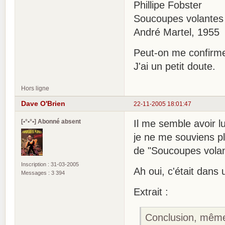
Phillipe Fobster
Soucoupes volantes
André Martel, 1955
Peut-on me confirmer
J'ai un petit doute.
Hors ligne
Dave O'Brien
22-11-2005 18:01:47
[•°•°•] Abonné absent
Il me semble avoir lu
je ne me souviens pl
de "Soucoupes volan
Inscription : 31-03-2005
Ah oui, c'était dans
Messages : 3 394
Extrait :
Conclusion, même s