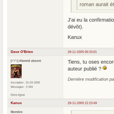
roman aurait ét
J'ai eu la confirmati
dévôt).
Kanux
Dave O'Brien
29-11-2005 00:33:01
[•°•°•] Abonné absent
Tiens, tu oses encor
auteur publié ?
Dernière modification p
Inscription : 31-03-2005
Messages : 3 394
Hors ligne
Kanux
29-11-2005 22:23:49
Membre