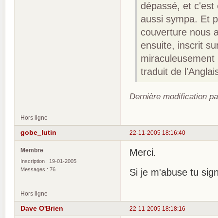
dépassé, et c'est 
aussi sympa. Et pu
couverture nous a
ensuite, inscrit s
miraculeusement u
traduit de l'Angla
Dernière modification p
Hors ligne
gobe_lutin
22-11-2005 18:16:40
Membre
Merci.
Inscription : 19-01-2005
Messages : 76
Si je m'abuse tu sig
Hors ligne
Dave O'Brien
22-11-2005 18:18:16