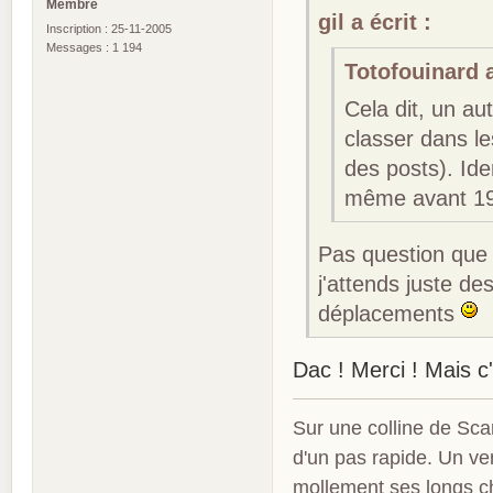
Membre
gil a écrit :
Inscription : 25-11-2005
Messages : 1 194
Totofouinard a
Cela dit, un au
classer dans l
des posts). Id
même avant 1
Pas question que 
j'attends juste d
déplacements
Dac ! Merci ! Mais c'
Sur une colline de Sca
d'un pas rapide. Un ve
mollement ses longs c