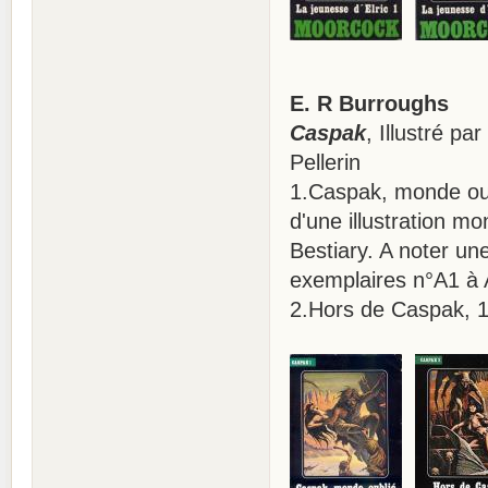
E. R Burroughs
Caspak
, Illustré p
Pellerin
1.Caspak, monde oub
d'une illustration 
Bestiary. A noter une
exemplaires n°A1 à
2.Hors de Caspak, 