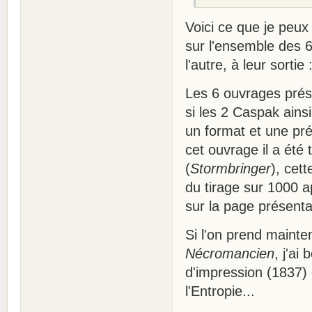
Voici ce que je peu
sur l'ensemble des 6
l'autre, à leur sortie 
Les 6 ouvrages prés
si les 2 Caspak ains
un format et une pré
cet ouvrage il a été 
(
Stormbringer
), cet
du tirage sur 1000 a
sur la page présenta
Si l'on prend mainte
Nécromancien
, j'ai
d'impression (1837)
l'Entropie...