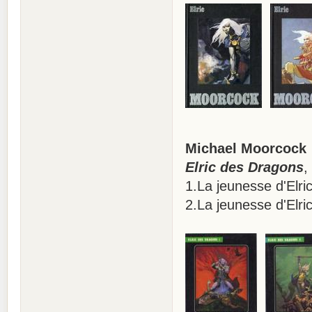
Michael Moorcock
Elric des Dragons
,
1.La jeunesse d'Elri
2.La jeunesse d'Elri