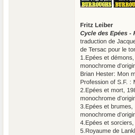
Fritz Leiber
Cycle des Epées - F
traduction de Jacqu
de Tersac pour le t
1.Epées et démons, 1
monochrome d'origine
Brian Hester: Mon mé
Profession of S.F. :
2.Epées et mort, 1982
monochrome d'origin
3.Epées et brumes, 1
monochrome d'origin
4.Epées et sorciers,
5.Royaume de Lank