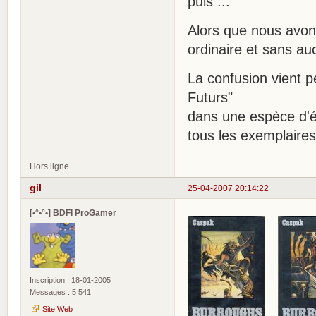
puis ... "
Alors que nous avon
ordinaire et sans a
La confusion vient p
Futurs"
dans une espèce d'éd
tous les exemplaires
Hors ligne
gil
25-04-2007 20:14:22
[•°•°•] BDFI ProGamer
Inscription : 18-01-2005
Messages : 5 541
Site Web