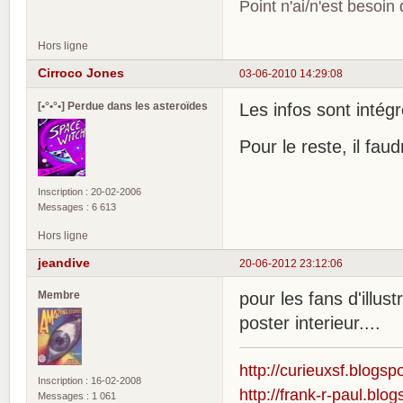
Point n'ai/n'est besoin
Hors ligne
Cirroco Jones
03-06-2010 14:29:08
[•°•°•] Perdue dans les asteroïdes
Les infos sont intég
Pour le reste, il fau
Inscription : 20-02-2006
Messages : 6 613
Hors ligne
jeandive
20-06-2012 23:12:06
Membre
pour les fans d'illu
poster interieur....
http://curieuxsf.blogsp
Inscription : 16-02-2008
http://frank-r-paul.blo
Messages : 1 061