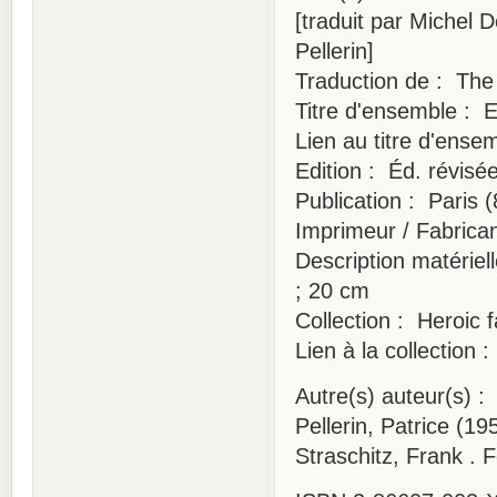
[traduit par Michel D
Pellerin]
Traduction de : The 
Titre d'ensemble : El
Lien au titre d'ensem
Edition : Éd. révisée
Publication : Paris 
Imprimeur / Fabrica
Description matérielle
; 20 cm
Collection : Heroic 
Lien à la collection 
Autre(s) auteur(s) 
Pellerin, Patrice (1955
Straschitz, Frank . 