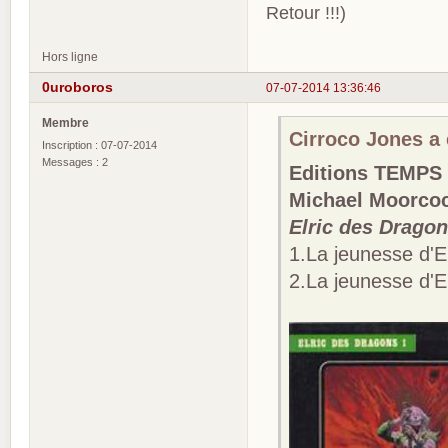
Retour !!!)
Hors ligne
0uroboros
07-07-2014 13:36:46
Membre
Cirroco Jones a é
Inscription : 07-07-2014
Messages : 2
Editions TEMP
Michael Moorco
Elric des Drago
1.La jeunesse d'El
2.La jeunesse d'El