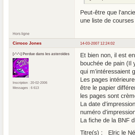
Peut-être que l'anci
une liste de courses
Hors ligne
Cirroco Jones
14-03-2007 12:24:02
[•°•°•] Perdue dans les asteroïdes
Et bien non, il est e
bouchée de pain (Il 
qui m'intéressaient g
Les pages intérieure
Inscription : 20-02-2006
être le papier différe
Messages : 6 613
les pages sont crèm
La date d'impression
numéro d'impression
La fiche de la BNF d
Titre(s) : Elric le 