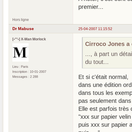
premier...
Hors ligne
Dr Mabuse
25-04-2007 11:15:52
[•°°•] X-Man Morlock
Cirroco Jones a é
..., à part un dé
du tout...
Lieu : Paris
Inscription : 10-01-2007
Et si c'était normal,
Messages : 2 288
dans une édition ordi
dans tous les exemp
pas seulement dans
Elle est parfois trè
"xxx sur papier veli
puis xxx sur papier 