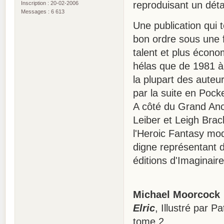
reproduisant un détail
Inscription : 20-02-2006
Messages : 6 613
Une publication qui 
bon ordre sous une f
talent et plus écono
hélas que de 1981 à
la plupart des auteur
par la suite en Pock
A côté du Grand Anc
Leiber et Leigh Brac
l'Heroic Fantasy mod
digne représentant d
éditions d'Imaginair
Michael Moorcock
Elric
, Illustré par P
tome 2