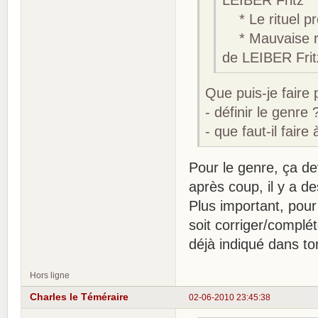
* Le rituel pr
* Mauvaise re
de LEIBER Frit
Que puis-je faire p
- définir le genre 
- que faut-il faire
Pour le genre, ça dev
après coup, il y a de
Plus important, pour 
soit corriger/complét
déjà indiqué dans ton
Hors ligne
Charles le Téméraire
02-06-2010 23:45:38