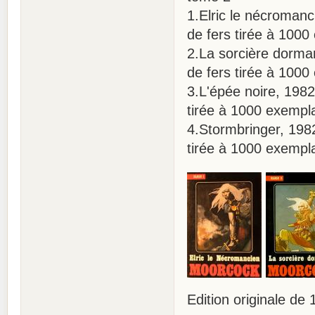
1.Elric le nécromanci
de fers tirée à 100
2.La sorcière dorman
de fers tirée à 100
3.L'épée noire, 1982,
tirée à 1000 exempl
4.Stormbringer, 1982,
tirée à 1000 exempl
Edition originale de