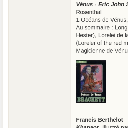
Vénus - Eric John 
Rosenthal
1.Océans de Vénus, 
Au sommaire : Long
Hester), Lorelei de 
(Loreleï of the red 
Magicienne de Vénu
Francis Berthelot
Khanaor
, Illustré p