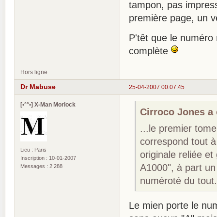
tampon, pas impressi
première page, un ve
P'têt que le numéro 
complète
Hors ligne
Dr Mabuse
25-04-2007 00:07:45
[•°°•] X-Man Morlock
Cirroco Jones a é
...le premier tome
correspond tout à 
Lieu : Paris
originale reliée e
Inscription : 10-01-2007
A1000", à part un
Messages : 2 288
numéroté du tout.
Le mien porte le nu