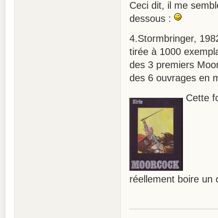
Ceci dit, il me sembl
dessous :
4.Stormbringer, 1982,
tirée à 1000 exemplai
des 3 premiers Moor
des 6 ouvrages en m
Cette fo
réellement boire un 