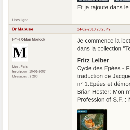
Et je rajoute dans le
Hors ligne
Dr Mabuse
24-02-2010 23:23:49
[•°°•] X-Man Morlock
Je commence la lectu
dans la collection "
Fritz Leiber
Lieu : Paris
Cycle des Epées - Far
Inscription : 10-01-2007
traduction de Jacqu
Messages : 2 288
n° 1.Epées et démons
Brian Hester: Mon mé
Profession of S.F. :