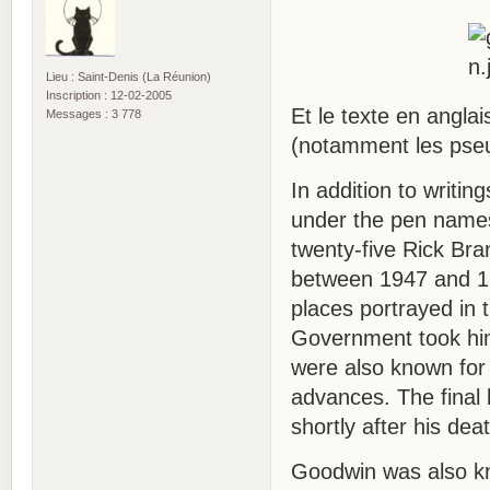
Lieu : Saint-Denis (La Réunion)
Inscription : 12-02-2005
Et le texte en angla
Messages : 3 778
(notamment les pse
In addition to writ
under the pen nam
twenty-five Rick Br
between 1947 and 196
places portrayed in 
Government took him 
were also known for t
advances. The final 
shortly after his dea
Goodwin was also kn