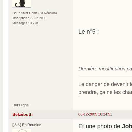
Lieu : Saint-Denis (La Réunion)
Inscription : 12-02-2005
Messages : 3 778
Le n°5 :
Dernière modification p
Le danger de devenir id
prendre, ça ne les ch
Hors ligne
Belzébuth
03-12-2005 18:24:51
[•°•°•] En Réunion
Et une photo de
Joh