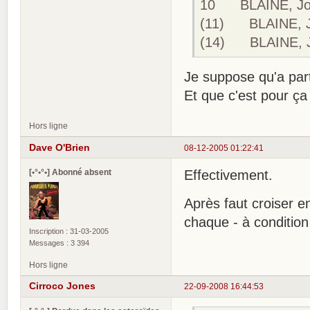
10 BLAINE, Joh
(11) BLAINE, J
(14) BLAINE, 
Je suppose qu'a part
Et que c'est pour ça
Hors ligne
Dave O'Brien
08-12-2005 01:22:41
[•°•°•] Abonné absent
Effectivement.
Après faut croiser en
chaque - à condition
Inscription : 31-03-2005
Messages : 3 394
Hors ligne
Cirroco Jones
22-09-2008 16:44:53