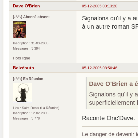
Dave O'Brien
05-12-2005 00:13:20
[•°•°•] Abonné absent
Signalons qu'il y a 
à un autre roman S
Inscription : 31-03-2005
Messages : 3 394
Hors ligne
Belzébuth
05-12-2005 08:50:46
[•°•°•] En Réunion
Dave O'Brien a éc
Signalons qu'il y
superficiellement
Lieu : Saint-Denis (La Réunion)
Inscription : 12-02-2005
Raconte Onc'Dave.
Messages : 3 778
Le danger de devenir id