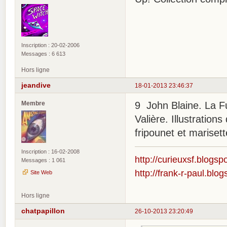
Inscription : 20-02-2006
Messages : 6 613
Hors ligne
jeandive
18-01-2013 23:46:37
Membre
9 John Blaine. La Fu
Valière. Illustratio
fripounet et marisett
Inscription : 16-02-2008
http://curieuxsf.blogsp
Messages : 1 061
http://frank-r-paul.blo
Site Web
Hors ligne
chatpapillon
26-10-2013 23:20:49