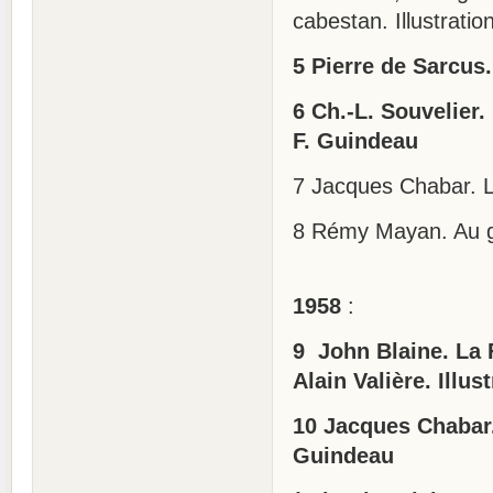
cabestan. Illustratio
5 Pierre de Sarcus.
6 Ch.-L. Souvelier.
F. Guindeau
7 Jacques Chabar. Le
8 Rémy Mayan. Au gr
1958
:
9 John Blaine. La 
Alain Valière. Illu
10 Jacques Chabar. 
Guindeau