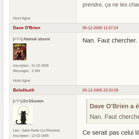
prendre, ça ne les ch
Hors ligne
Dave O'Brien
05-12-2005 11:07:24
[•°•°•] Abonné absent
Nan. Faut chercher. 
Inscription : 31-03-2005
Messages : 3 394
Hors ligne
Belzébuth
05-12-2005 23:33:29
[•°•°•] En Réunion
Dave O'Brien a éc
Nan. Faut chercher
Lieu : Saint-Denis (La Réunion)
Ce serait pas celui
Inscription : 12-02-2005