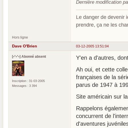
Dernière modification p
Le danger de devenir id
prendre, ça ne les ch
Hors ligne
Dave O'Brien
03-12-2005 13:51:04
[•°•°•] Abonné absent
Y'en a d'autres, dont
Ah oui, et cette coll
françaises de la sér
Inscription : 31-03-2005
parus de 1947 à 1990
Messages : 3 394
Site américain sur la
Rappelons également
concurrent de l'inte
d'aventures juvénile