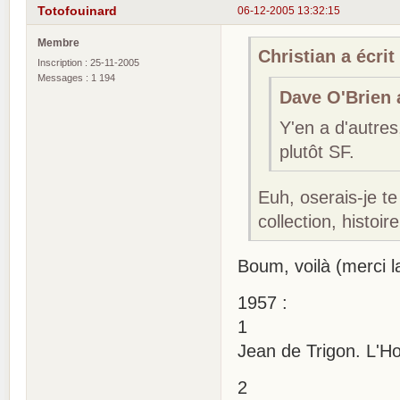
Totofouinard
06-12-2005 13:32:15
Membre
Christian a écrit 
Inscription : 25-11-2005
Messages : 1 194
Dave O'Brien a
Y'en a d'autres
plutôt SF.
Euh, oserais-je te
collection, histoi
Boum, voilà (merci l
1957 :
1
Jean de Trigon. L'Ho
2