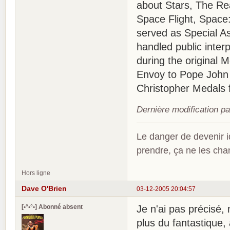
about Stars, The Re
Space Flight, Space:
served as Special As
handled public inter
during the original 
Envoy to Pope John 
Christopher Medals f
Dernière modification p
Le danger de devenir id
prendre, ça ne les ch
Hors ligne
Dave O'Brien
03-12-2005 20:04:57
[•°•°•] Abonné absent
Je n'ai pas précisé, 
plus du fantastique,