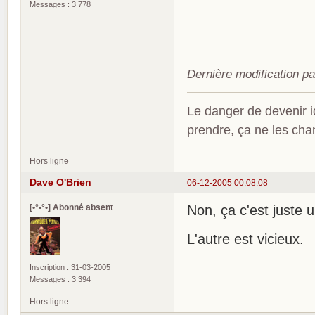
Messages : 3 778
Dernière modification p
Le danger de devenir id
prendre, ça ne les ch
Hors ligne
Dave O'Brien
06-12-2005 00:08:08
[•°•°•] Abonné absent
Non, ça c'est juste 
L'autre est vicieux.
Inscription : 31-03-2005
Messages : 3 394
Hors ligne