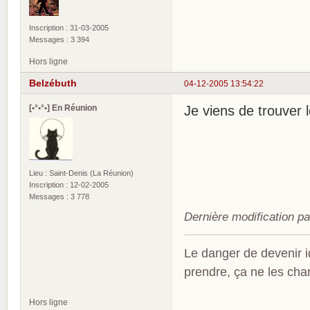
Inscription : 31-03-2005
Messages : 3 394
Hors ligne
Belzébuth
04-12-2005 13:54:22
[•°•°•] En Réunion
Je viens de trouver 
Lieu : Saint-Denis (La Réunion)
Inscription : 12-02-2005
Messages : 3 778
Dernière modification p
Le danger de devenir id
prendre, ça ne les ch
Hors ligne