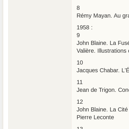
8
Rémy Mayan. Au gran
1958 :
9
John Blaine. La Fusé
Valière. Illustration
10
Jacques Chabar. L'Ét
11
Jean de Trigon. Conq
12
John Blaine. La Cité 
Pierre Leconte