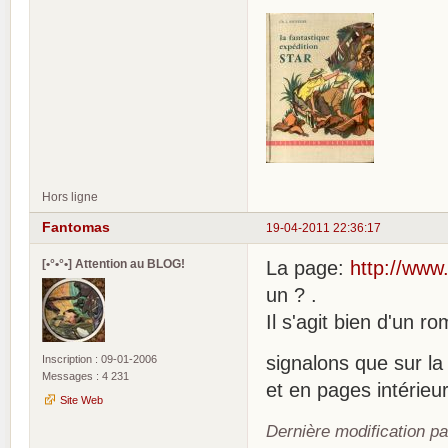
Hors ligne
Fantomas
19-04-2011 22:36:17
[•°•°•] Attention au BLOG!
La page:
http://www.
un ? .
Il s'agit bien d'un r
signalons que sur la
Inscription : 09-01-2006
Messages : 4 231
et en pages intérieu
Site Web
Dernière modification p