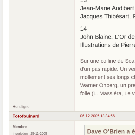
13
Jean-Marie Audibert.
Jacques Thibésart. 
14
John Blaine. L'Or des
Illustrations de Pier
Sur une colline de Sca
d'un pas rapide. Un ve
mollement ses longs c
Warner Ohberg, un pres
folie (L. Massiéra, Le
Hors ligne
Totofouinard
06-12-2005 13:34:56
Membre
Dave O'Brien a éc
Inscription : 25-11-2005