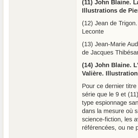
(11) John Blaine. La
Illustrations de Pi
(12) Jean de Trigon.
Leconte
(13) Jean-Marie Audi
de Jacques Thibésar
(14) John Blaine. L
Valière. Illustrati
Pour ce dernier titre
série que le 9 et (11
type espionnage sans
dans la mesure où si
science-fiction, les
référencées, ou ne p