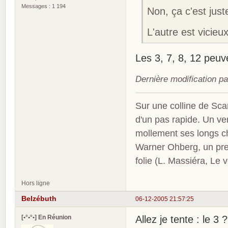
Messages : 1 194
Non, ça c'est just
L'autre est vicieux
Les 3, 7, 8, 12 peuv
Dernière modification pa
Sur une colline de Sca
d'un pas rapide. Un ve
mollement ses longs c
Warner Ohberg, un pres
folie (L. Massiéra, Le
Hors ligne
Belzébuth
06-12-2005 21:57:25
[•°•°•] En Réunion
Allez je tente : le 3 ?