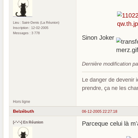
Lieu : Saint-Denis (La Réunion)
Inscription : 12-02-2005
Messages : 3 778
Sinon Joker
Dernière modification p
Le danger de devenir id
prendre, ça ne les ch
Hors ligne
Belzébuth
06-12-2005 22:27:18
[•°•°•] En Réunion
Parceque celui là m'a