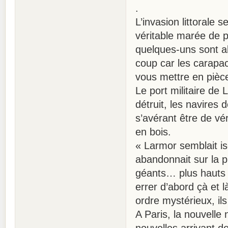
.
L’invasion littorale 
véritable marée de 
quelques-uns sont ab
coup car les carapac
vous mettre en pièc
Le port militaire de
détruit, les navires 
s’avérant être de vér
en bois.
« Larmor semblait is
abandonnait sur la p
géants… plus hauts 
errer d’abord çà et 
ordre mystérieux, ils
A Paris, la nouvelle 
nouvelles arrivant d