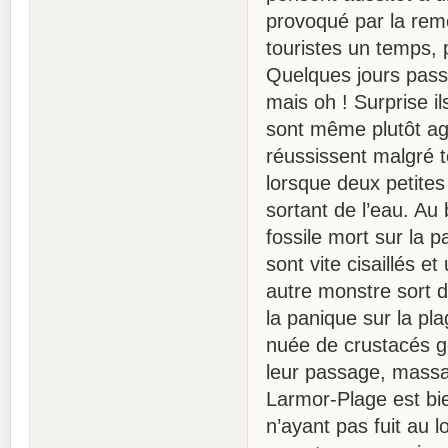
provoqué par la rem
touristes un temps, p
Quelques jours passe
mais oh ! Surprise il
sont même plutôt agr
réussissent malgré t
lorsque deux petites
sortant de l’eau. Au
fossile mort sur la p
sont vite cisaillés e
autre monstre sort d
la panique sur la pla
nuée de crustacés gé
leur passage, massac
Larmor-Plage est bi
n’ayant pas fuit au lo