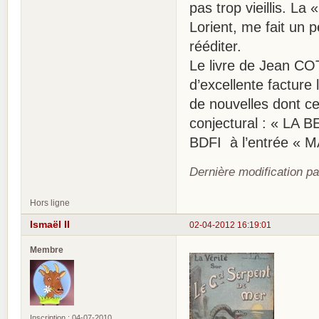
pas trop vieillis. La
Lorient, me fait un 
rééditer.
Le livre de Jean 
d’excellente facture l
de nouvelles dont c
conjectural : « LA
BDFI à l’entrée «
Dernière modification pa
Hors ligne
Ismaël II
02-04-2012 16:19:01
Membre
Inscription : 04-07-2010