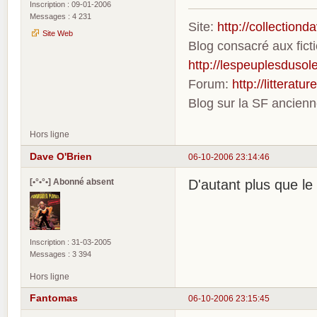
Inscription : 09-01-2006
Messages : 4 231
Site:
http://collection
Site Web
Blog consacré aux fic
http://lespeuplesdusole
Forum:
http://litterat
Blog sur la SF ancien
Hors ligne
Dave O'Brien
06-10-2006 23:14:46
[•°•°•] Abonné absent
D'autant plus que le
Inscription : 31-03-2005
Messages : 3 394
Hors ligne
Fantomas
06-10-2006 23:15:45