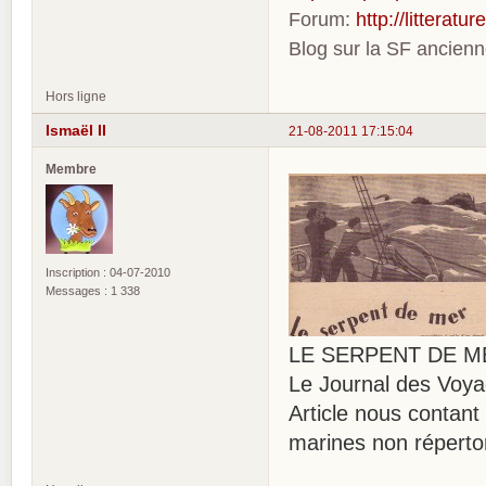
Forum:
http://litterat
Blog sur la SF ancien
Hors ligne
Ismaël II
21-08-2011 17:15:04
Membre
Inscription : 04-07-2010
Messages : 1 338
LE SERPENT DE MER, 
Le Journal des Voya
Article nous contant
marines non réperto