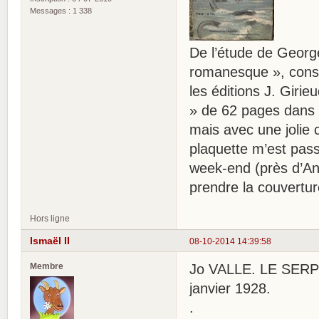
Messages : 1 338
De l’étude de Geo
romanesque », consa
les éditions J. Girie
» de 62 pages dans l
mais avec une jolie c
plaquette m’est pass
week-end (près d’A
prendre la couvertur
Hors ligne
Ismaël II
08-10-2014 14:39:58
Membre
Jo VALLE. LE SERP
janvier 1928.
.