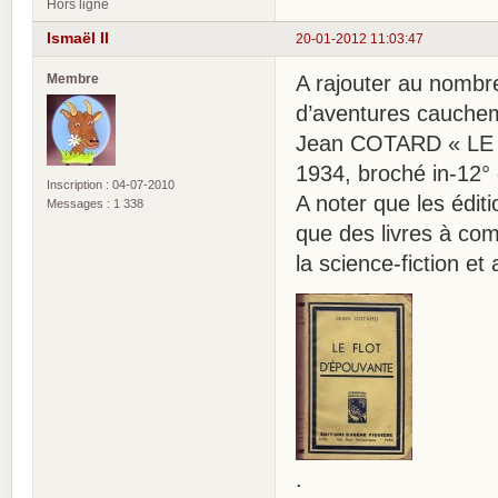
Hors ligne
Ismaël II
20-01-2012 11:03:47
Membre
A rajouter au nombr
d’aventures cauche
Jean COTARD « LE 
1934, broché in-12°
Inscription : 04-07-2010
A noter que les éditi
Messages : 1 338
que des livres à comp
la science-fiction et
.