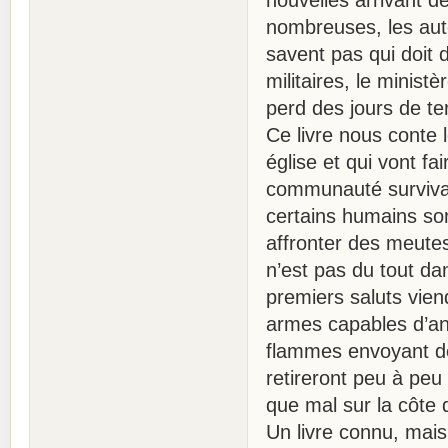
nombreuses, les aut
savent pas qui doit d
militaires, le minist
perd des jours de te
Ce livre nous conte 
église et qui vont fa
communauté survivan
certains humains son
affronter des meutes
n’est pas du tout da
premiers saluts vien
armes capables d’ann
flammes envoyant de
retireront peu à peu 
que mal sur la côte 
Un livre connu, mais 