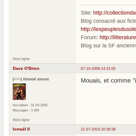
Site:
http://collection
Blog consacré aux fic
http://lespeuplesdusole
Forum:
http://litterat
Blog sur la SF ancien
Hors ligne
Dave O'Brien
07-10-2006 14:31:05
[•°•°•] Abonné absent
Mouais, et comme "i
Inscription : 31-03-2005
Messages : 3 394
Hors ligne
Ismaël II
21-07-2010 20:39:38