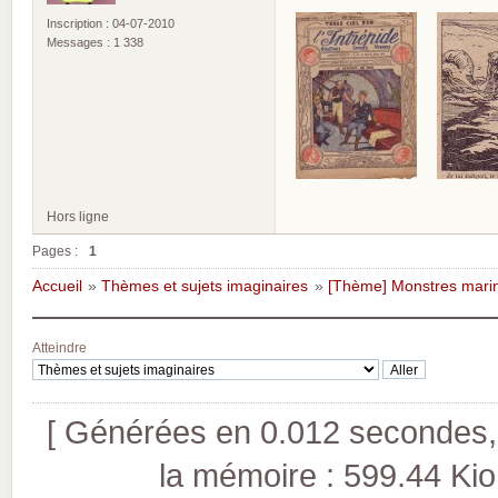
Inscription : 04-07-2010
Messages : 1 338
Hors ligne
Pages :
1
Accueil
»
Thèmes et sujets imaginaires
»
[Thème] Monstres marins
Atteindre
[ Générées en 0.012 secondes, 
la mémoire : 599.44 Kio (