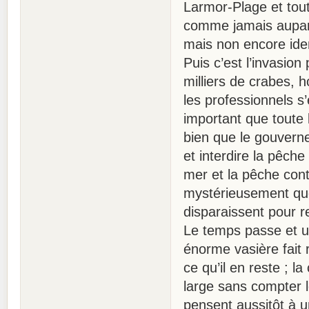
Larmor-Plage et tout
comme jamais aupar
mais non encore iden
Puis c’est l’invasion
milliers de crabes, 
les professionnels s
important que toute 
bien que le gouvern
et interdire la pêch
mer et la pêche cont
mystérieusement que
disparaissent pour r
Le temps passe et u
énorme vasière fait
ce qu’il en reste ; l
large sans compter 
pensent aussitôt à u