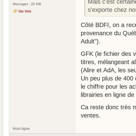
Mais c'est certain
Messages : 20 438
s'exporte chez n
Site Web
Côté BDFI, on a rece
provenance du Québ
Adult").
GFK (le fichier des 
titres, mélangeant a
(Alire et AdA, les se
Un peu plus de 400 
le chiffre pour les 
librairies en ligne de
Ca reste donc très m
ventes.
Hors ligne