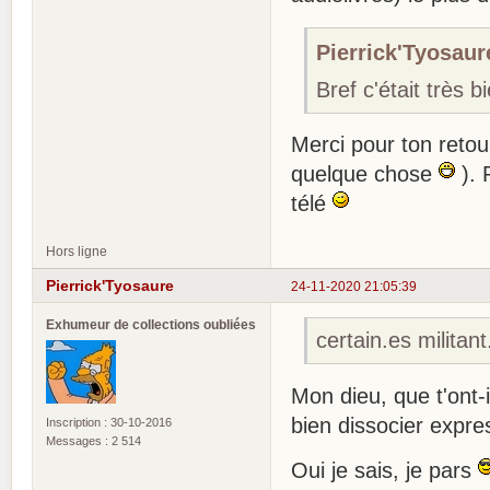
Pierrick'Tyosaure
Bref c'était très 
Merci pour ton retou
quelque chose
). 
télé
Hors ligne
Pierrick'Tyosaure
24-11-2020 21:05:39
Exhumeur de collections oubliées
certain.es militant
Mon dieu, que t'ont-i
bien dissocier expre
Inscription : 30-10-2016
Messages : 2 514
Oui je sais, je pars