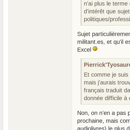
n'ai plus le term
d'intérêt que sujet
politiques/profess
Sujet particulièremen
militant.es, et qu'il
Excel
Pierrick'Tyosaure
Et comme je suis a
mais j'aurais trou
français traduit d
donnée difficile à 
Non, on n'en a pas p
prochaine, mais com
audiolivres) le plus 