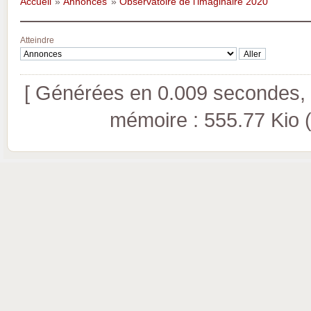
Accueil
»
Annonces
»
Observatoire de l'imaginaire 2020
Atteindre
[ Générées en 0.009 secondes, 9
mémoire : 555.77 Kio (pi