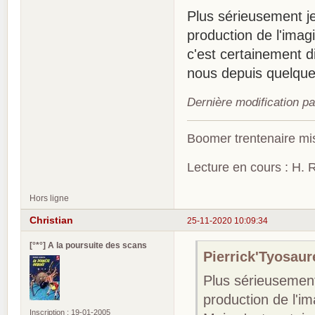
Plus sérieusement je
production de l'imag
c'est certainement di
nous depuis quelqu
Dernière modification pa
Boomer trentenaire mis
Lecture en cours : H. R
Hors ligne
Christian
25-11-2020 10:09:34
[°*°] A la poursuite des scans
Pierrick'Tyosaure
Plus sérieusement 
production de l'i
Inscription : 19-01-2005