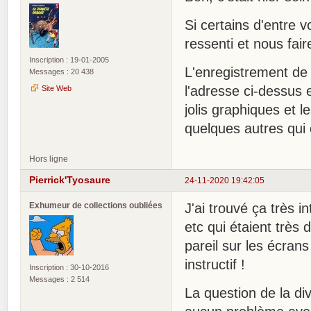
Si certains d'entre 
ressenti et nous fair
Inscription : 19-01-2005
L'enregistrement de 
Messages : 20 438
l'adresse ci-dessus e
Site Web
jolis graphiques et l
quelques autres qui
Hors ligne
Pierrick'Tyosaure
24-11-2020 19:42:05
Exhumeur de collections oubliées
J'ai trouvé ça très 
etc qui étaient très 
pareil sur les écrans 
instructif !
Inscription : 30-10-2016
Messages : 2 514
La question de la div