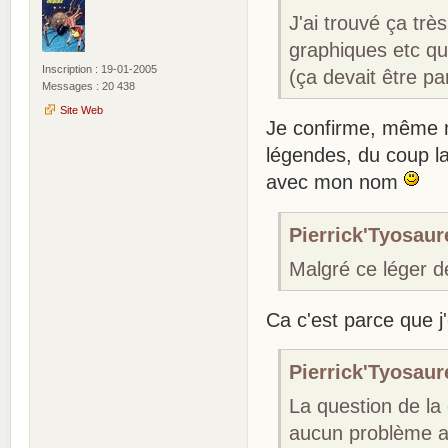
J'ai trouvé ça tr
graphiques etc qui
Inscription : 19-01-2005
(ça devait être par
Messages : 20 438
Site Web
Je confirme, même m
légendes, du coup la
avec mon nom
Pierrick'Tyosaure
Malgré ce léger dét
Ca c'est parce que j
Pierrick'Tyosaure
La question de la 
aucun problème av