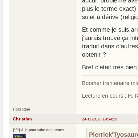
aucun problème avec 
plus le terme exact
sujet à dérive (relig
Et comme je suis arr
j'aurais trouvé ça in
traduit dans d'autres
obtenir ?
Bref c'était très bie
Boomer trentenaire mis
Lecture en cours : H. R
Hors ligne
Christian
24-11-2020 19:54:29
[°*°] A la poursuite des scans
Pierrick'Tyosaure