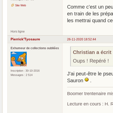
Site Web
Comme c'est un peu 
en train de les prép
les mettrai quand c
Hors ligne
Pierrick'Tyosaure
26-11-2020 18:52:44
Exhumeur de collections oubliées
Christian a écrit 
Oups ! Repéré !
Inscription : 30-10-2016
J'ai peut-être le pse
Messages : 2 514
Sauron
.
Boomer trentenaire mis
Lecture en cours : H. R