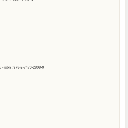
u - isbn : 978-2-7470-2808-0