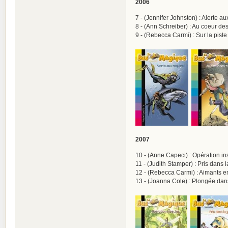
2006
7 - (Jennifer Johnston) : Alerte 
8 - (Ann Schreiber) : Au coeur de
9 - (Rebecca Carmi) : Sur la pis
2007
10 - (Anne Capeci) : Opération in
11 - (Judith Stamper) : Pris dans
12 - (Rebecca Carmi) : Aimants e
13 - (Joanna Cole) : Plongée dan