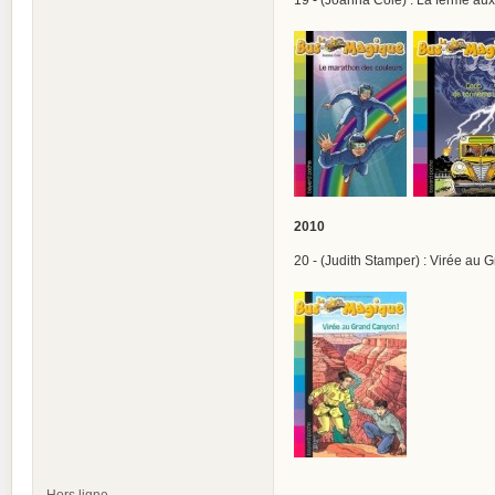
2010
20 - (Judith Stamper) : Virée au
Hors ligne