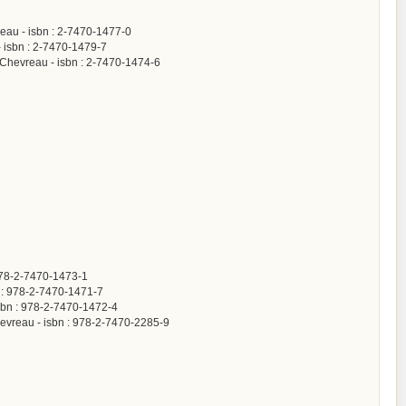
reau - isbn : 2-7470-1477-0
- isbn : 2-7470-1479-7
 Chevreau - isbn : 2-7470-1474-6
 978-2-7470-1473-1
bn : 978-2-7470-1471-7
isbn : 978-2-7470-1472-4
hevreau - isbn : 978-2-7470-2285-9