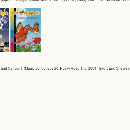
 Grand Canyon ! (Magic School Bus 20: Rocky Road Trip, 2004) trad. : Eric Chevrea