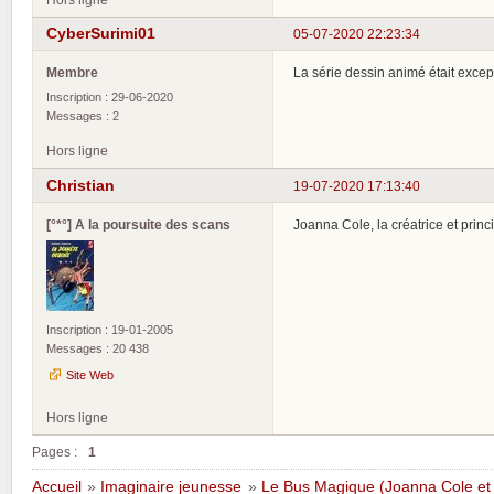
CyberSurimi01
05-07-2020 22:23:34
Membre
La série dessin animé était excep
Inscription : 29-06-2020
Messages : 2
Hors ligne
Christian
19-07-2020 17:13:40
[°*°] A la poursuite des scans
Joanna Cole, la créatrice et princ
Inscription : 19-01-2005
Messages : 20 438
Site Web
Hors ligne
Pages :
1
Accueil
»
Imaginaire jeunesse
»
Le Bus Magique (Joanna Cole et 