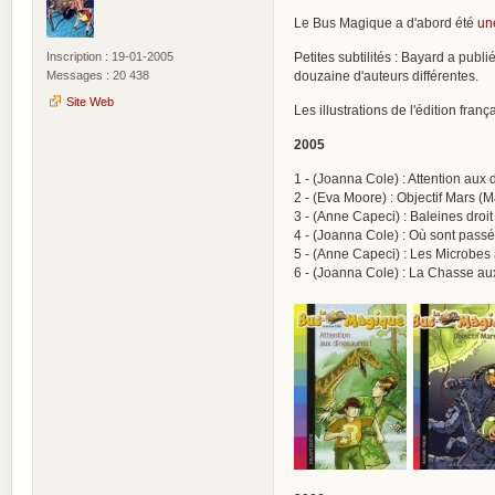
Le Bus Magique a d'abord été
un
Inscription : 19-01-2005
Petites subtilités : Bayard a publi
Messages : 20 438
douzaine d'auteurs différentes.
Site Web
Les illustrations de l'édition fran
2005
1 - (Joanna Cole) : Attention aux
2 - (Eva Moore) : Objectif Mars (
3 - (Anne Capeci) : Baleines droi
4 - (Joanna Cole) : Où sont passé
5 - (Anne Capeci) : Les Microbes 
6 - (Joanna Cole) : La Chasse au