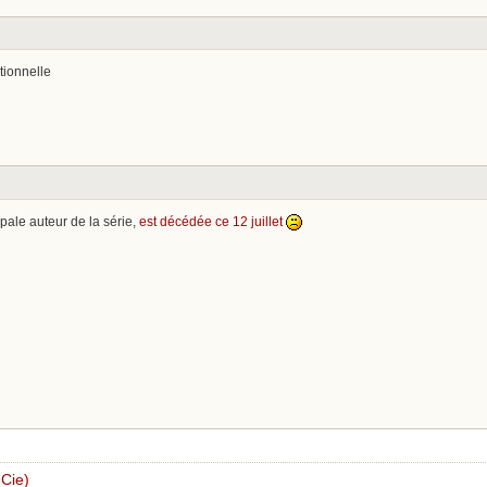
tionnelle
ipale auteur de la série,
est décédée ce 12 juillet
Cie)