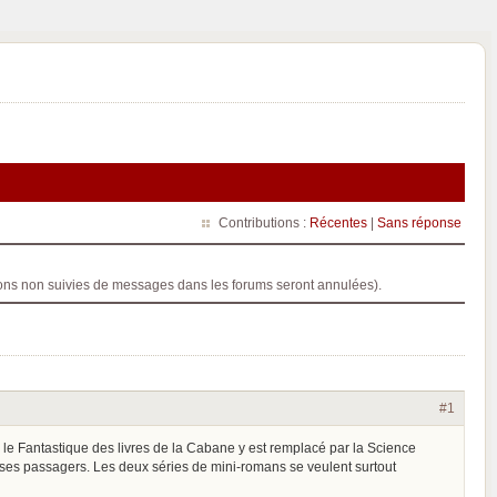
Contributions :
Récentes
|
Sans réponse
ptions non suivies de messages dans les forums seront annulées).
#1
 le Fantastique des livres de la Cabane y est remplacé par la Science
ec ses passagers. Les deux séries de mini-romans se veulent surtout