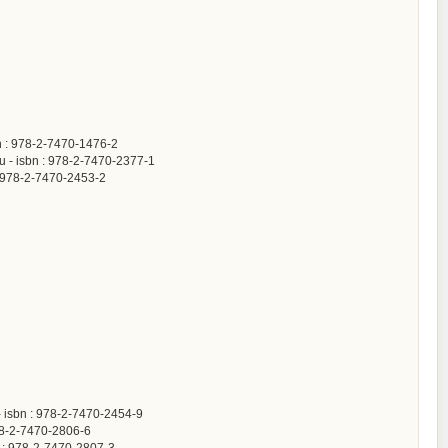
bn : 978-2-7470-1476-2
au - isbn : 978-2-7470-2377-1
 : 978-2-7470-2453-2
- isbn : 978-2-7470-2454-9
978-2-7470-2806-6
bn : 978-2-7470-2807-3