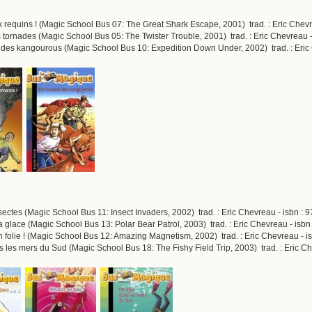
aux requins ! (Magic School Bus 07: The Great Shark Escape, 2001) trad. : Eric Chev
s tornades (Magic School Bus 05: The Twister Trouble, 2001) trad. : Eric Chevreau 
te des kangourous (Magic School Bus 10: Expedition Down Under, 2002) trad. : Eric
sectes (Magic School Bus 11: Insect Invaders, 2002) trad. : Eric Chevreau - isbn :
 la glace (Magic School Bus 13: Polar Bear Patrol, 2003) trad. : Eric Chevreau - is
n folie ! (Magic School Bus 12: Amazing Magnetism, 2002) trad. : Eric Chevreau - 
s les mers du Sud (Magic School Bus 18: The Fishy Field Trip, 2003) trad. : Eric C