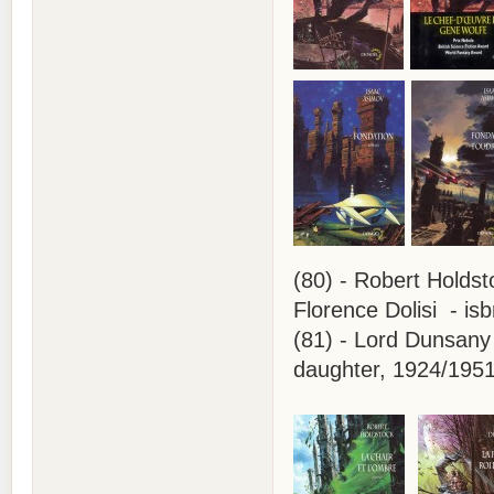
(80) - Robert Holdst
Florence Dolisi - is
(81) - Lord Dunsany .
daughter, 1924/1951)