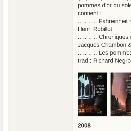
pommes d'or du sole
contient :
.. .. .. .. Fahreinh
Henri Robillot
.. .. .. .. Chronique
Jacques Chambon & 
.. .. .. .. Les pomm
trad : Richard Negro
2008