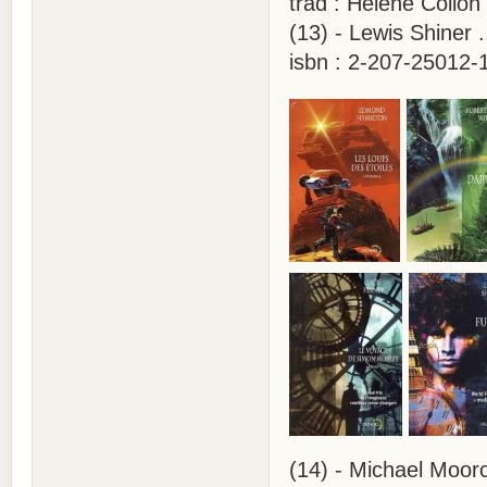
trad : Hélène Collon
(13) - Lewis Shiner 
isbn : 2-207-25012-
(14) - Michael Moorc