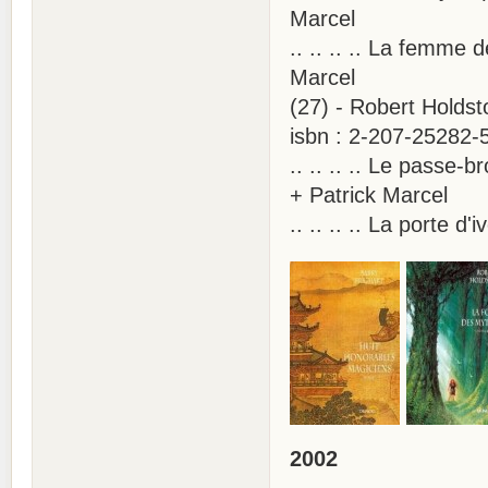
Marcel
.. .. .. .. La femme
Marcel
(27) - Robert Holdst
isbn : 2-207-25282-
.. .. .. .. Le passe
+ Patrick Marcel
.. .. .. .. La porte d
2002