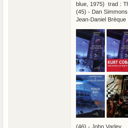
blue, 1975) trad : 
(45) - Dan Simmons .
Jean-Daniel Brèque 
(46) - John Varley .