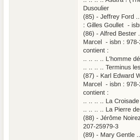
Dusoulier
(85) - Jeffrey Ford .
: Gilles Goullet - i
(86) - Alfred Bester 
Marcel - isbn : 978
contient :
.. .. .. .. L'homme 
.. .. .. .. Terminus 
(87) - Karl Edward W
Marcel - isbn : 978
contient :
.. .. .. .. La Crois
.. .. .. .. La Pierre
(88) - Jérôme Noire
207-25979-3
(89) - Mary Gentle .