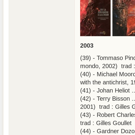
2003
(39) - Tommaso Pinc
mondo, 2002) trad : 
(40) - Michael Moorc
with the antichrist,
(41) - Johan Heliot 
(42) - Terry Bisson 
2001) trad : Gilles 
(43) - Robert Charle
trad : Gilles Goullet
(44) - Gardner Dozo