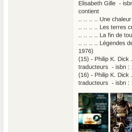
Elisabeth Gille - is
contient
.. .. .. .. Une chale
.. .. .. .. Les terre
.. .. .. .. La fin de 
.. .. .. .. Légendes
1976)
(15) - Philip K. Dic
traducteurs - isbn 
(16) - Philip K. Dic
traducteurs - isbn 