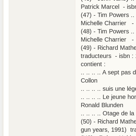
Patrick Marcel - is
(47) - Tim Powers ..
Michelle Charrier -
(48) - Tim Powers ..
Michelle Charrier -
(49) - Richard Mathe
traducteurs - isbn 
contient :
.. .. .. .. A sept pa
Collon
.. .. .. .. suis une 
.. .. .. .. Le jeune 
Ronald Blunden
.. .. .. .. Otage de 
(50) - Richard Mathe
gun years, 1991) tra