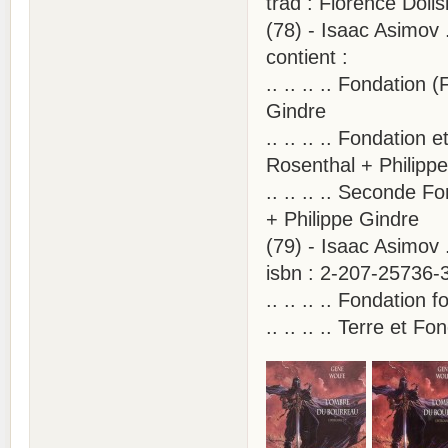
trad : Florence Doli
(78) - Isaac Asimov
contient :
.. .. .. .. Fondation
Gindre
.. .. .. .. Fondatio
Rosenthal + Philipp
.. .. .. .. Seconde 
+ Philippe Gindre
(79) - Isaac Asimov
isbn : 2-207-25736-
.. .. .. .. Fondation
.. .. .. .. Terre et 