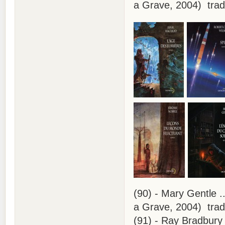
a Grave, 2004) trad 
(90) - Mary Gentle .
a Grave, 2004) trad 
(91) - Ray Bradbury