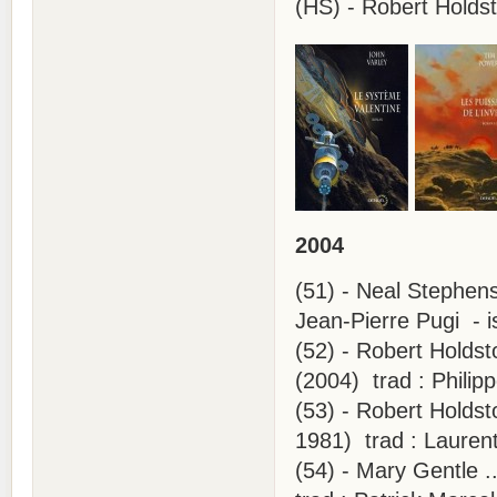
(HS) - Robert Holds
2004
(51) - Neal Stephens
Jean-Pierre Pugi - 
(52) - Robert Holdsto
(2004) trad : Philip
(53) - Robert Holdst
1981) trad : Lauren
(54) - Mary Gentle .