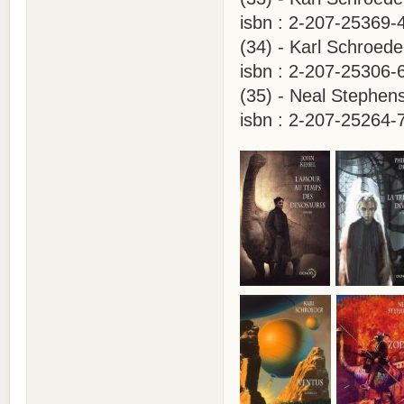
isbn : 2-207-25369-
(34) - Karl Schroede
isbn : 2-207-25306-
(35) - Neal Stephens
isbn : 2-207-25264-