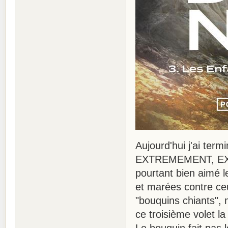
Aujourd'hui j'ai term
EXTREMEMENT, EXTR
pourtant bien aimé 
et marées contre ceux
"bouquins chiants", 
ce troisième volet la