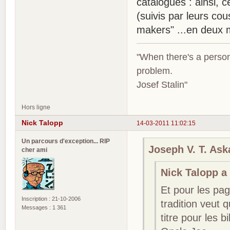
catalogues : ainsi, 
(suivis par leurs co
makers" ...en deux 
"When there's a person
problem.
Josef Stalin"
Hors ligne
Nick Talopp
14-03-2011 11:02:15
Un parcours d'exception... RIP
Joseph V. T. Aska
cher ami
Nick Talopp a 
Et pour les pag
Inscription : 21-10-2006
tradition veut 
Messages : 1 361
titre pour les b