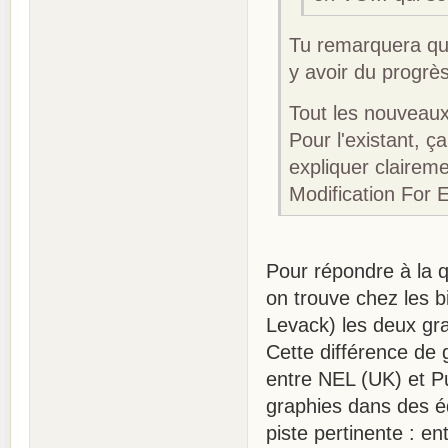
Tu remarquera qu
y avoir du progrè
Tout les nouveaux
Pour l'existant, 
expliquer claireme
Modification For
Pour répondre à la qu
on trouve chez les 
Levack) les deux g
Cette différence de 
entre NEL (UK) et P
graphies dans des é
piste pertinente : e