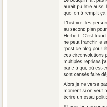
Le bouquin fait pas 
aurait pu être aussi 
quoi on à remplit çà 
L'histoire, les pers
au second plan pour 
Herbert. C'est fran
ne peut franchir le 
"post de blog pour é
ces circonvolutions
multiples reprises j'
parle à qui, où est-
sont censés faire dé
Alors je ne verse pa
moment si on veut ré
écrire un essai poli
Et puis les personn