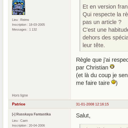
Et en version fra
Qui respecte la rè
Lieu : Reims
pas un article ?
Inscription : 18-03-2005
C'est une habitud
Messages : 1 132
dehors des spécia
leur tête.
Règle que j'ai respe
par Christian
(et là du coup je se
me faire taire
)
Hors ligne
Patrice
31-01-2008 12:16:15
[•] Russkaya Fantastika
Salut,
Lieu : Caen
Inscription : 20-04-2006