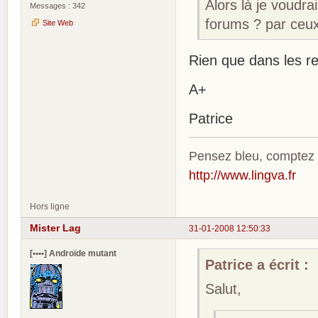
Alors là je voudra
Messages : 342
forums ? par ceux
Site Web
Rien que dans les re
A+
Patrice
Pensez bleu, comptez
http://www.lingva.fr
Hors ligne
Mister Lag
31-01-2008 12:50:33
[••••] Androïde mutant
Patrice a écrit :
Salut,