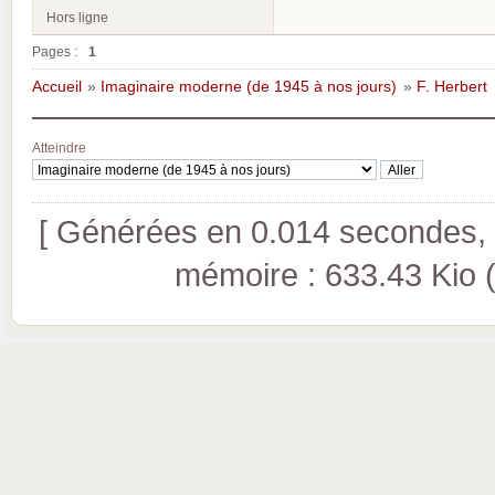
Hors ligne
Pages :
1
Accueil
»
Imaginaire moderne (de 1945 à nos jours)
»
F. Herbert
Atteindre
[ Générées en 0.014 secondes, 8
mémoire : 633.43 Kio (pi