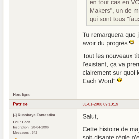
en tout cas en VO
Makers", un de me
qui sont tous "fa
Tu remarquera que j
avoir du progrès
Tout les nouveaux ti
l'existant, ça va pr
clairement sur quoi 
Each Word"
Hors ligne
Patrice
31-01-2008 09:13:19
[•] Russkaya Fantastika
Salut,
Lieu : Caen
Inscription : 20-04-2006
Cette histoire de ma
Messages : 342
soit-disante règle 