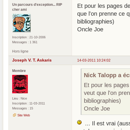
Un parcours d'exception... RIP
Et pour les pages de 
cher ami
que l'on prenne ce q
bibliographies)
Oncle Joe
Inscription : 21-10-2006
Messages : 1 361
Hors ligne
Joseph V. T. Askaris
14-03-2011 10:24:02
Membre
Nick Talopp a écr
Et pour les pages 
veut que l'on pren
Lieu : Nice
bibliographies)
Inscription : 11-03-2011
Oncle Joe
Messages : 15
Site Web
... Il est vrai (aus