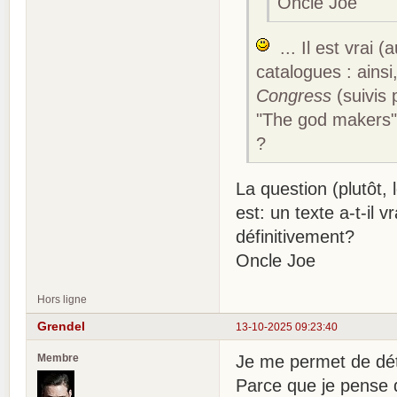
Oncle Joe
... Il est vrai (
catalogues : ainsi
Congress
(suivis 
"The god makers"
?
La question (plutôt,
est: un texte a-t-il 
définitivement?
Oncle Joe
Hors ligne
Grendel
13-10-2025 09:23:40
Membre
Je me permet de dét
Parce que je pense qu