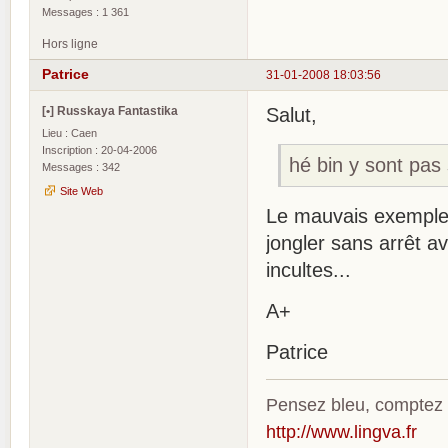
Messages : 1 361
Hors ligne
Patrice
31-01-2008 18:03:56
[•] Russkaya Fantastika
Salut,
Lieu : Caen
Inscription : 20-04-2006
hé bin y sont pas 
Messages : 342
Site Web
Le mauvais exemple 
jongler sans arrêt av
incultes...
A+
Patrice
Pensez bleu, comptez
http://www.lingva.fr