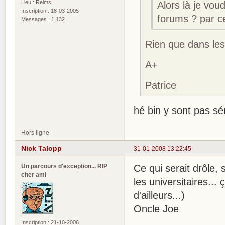
Lieu : Reims
Alors là je vou
Inscription : 18-03-2005
forums ? par c
Messages : 1 132
Rien que dans les 
A+
Patrice
hé bin y sont pas sé
Hors ligne
Nick Talopp
31-01-2008 13:22:45
Un parcours d'exception... RIP
Ce qui serait drôle, 
cher ami
les universitaires... 
d'ailleurs...)
Oncle Joe
Inscription : 21-10-2006