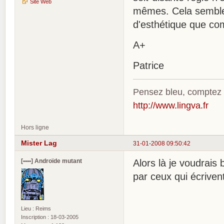
Site Web
mêmes. Cela semble
d'esthétique que co
A+
Patrice
Pensez bleu, comptez
http://www.lingva.fr
Hors ligne
Mister Lag
31-01-2008 09:50:42
[••••] Androïde mutant
Alors là je voudrais
par ceux qui écriven
Lieu : Reims
Inscription : 18-03-2005