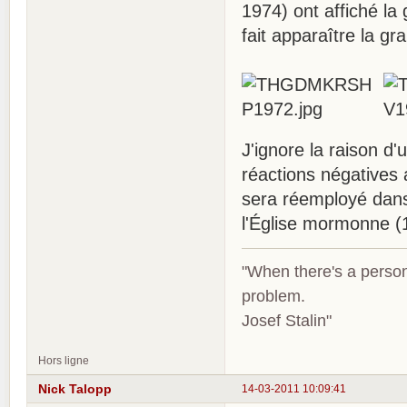
1974) ont affiché la
fait apparaître la gr
J'ignore la raison d
réactions négatives
sera réemployé dans
l'Église mormonne (1
"When there's a person
problem.
Josef Stalin"
Hors ligne
Nick Talopp
14-03-2011 10:09:41