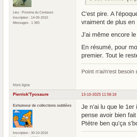
Lieu : Proxima du Centaure
C'est pire. A l'époqu
Inscription : 14-05-2010
vraiment de plus en 
Messages : 1 383
J'ai même encore le 
En résumé, pour moi i
premier. Tout le rest
Point n'ai/n'est besoin
Hors ligne
Pierrick'Tyosaure
13-10-2025 11:58:18
Exhumeur de collections oubliées
Je n'ai lu que le 1er
pense avoir bien fai
Ptétre ben qu'ça s'bo
Inscription : 30-10-2016