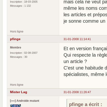
mais cela ne veut pas
Inscription : 18-03-2005
Messages : 1 132
même les noms commu
les articles et prépo
je sonne comme un 
Hors ligne
pfinge
31-01-2008 11:14:41
Membre
Et en version frança
Inscription : 02-08-2007
Qui respecte la règl
Messages : 30
un article ?
C'est une habitude 
spécialistes, même le
Hors ligne
Mister Lag
31-01-2008 11:26:47
[••••] Androïde mutant
pfinge a écrit :