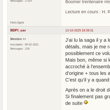
Messages : 2 514
Boomer trentenaire mis
Lecture en cours : H. R
Hors ligne
BDFI_usr
13-10-2025 18:39:31
Membre ++
J'ai lu la saga il y
Inscription : 08-02-2021
détails, mais je me 
Messages : 218
possiblement ce vol
Mais bon, même si le
accroché à l'ensemble
d'origine + tous les 
C'est qu'il y a qua
Après on a le droit d
Si finalement pas gr
de suite