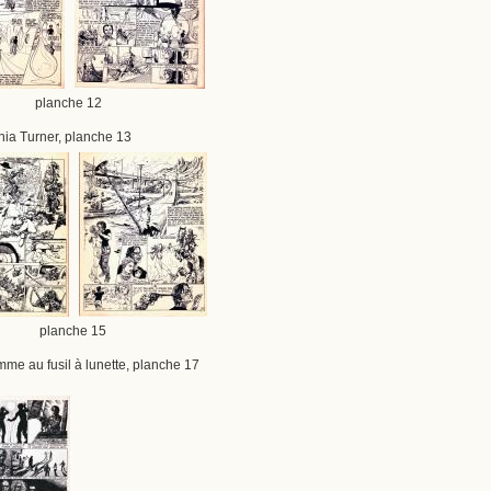
 planche 12
hia Turner, planche 13
4 planche 15
mme au fusil à lunette, planche 17