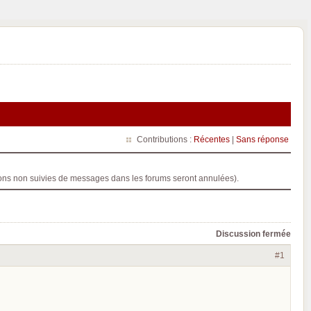
Contributions :
Récentes
|
Sans réponse
ptions non suivies de messages dans les forums seront annulées).
Discussion fermée
#1