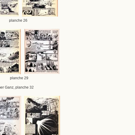
 planche 26
 planche 29
mer Ganz, planche 32