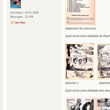
Inscription : 19-01-2005
Messages : 20 438
Site Web
règlement du concours
Quel est le nom véritable de Rach
planche 1 planch
Quel est le nom véritable des de