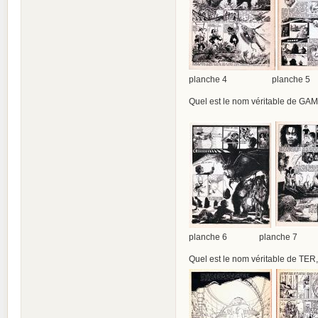
planche 4 planche 5
Quel est le nom véritable de GAM
planche 6 planche 7 
Quel est le nom véritable de TER