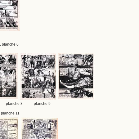
, planche 6
planche 8 planche 9
, planche 11