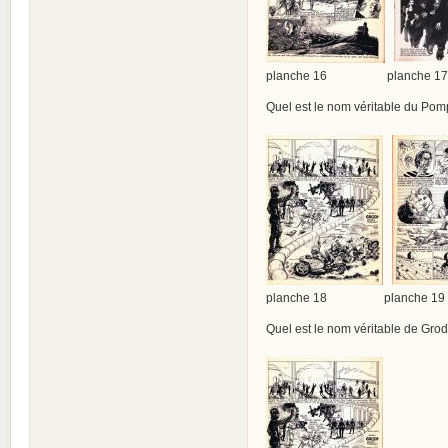
planche 16 planche 17
Quel est le nom véritable du Po
planche 18 planche 19
Quel est le nom véritable de Grod