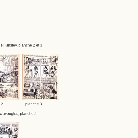
el Kinsley, planche 2 et 3
e 2 planche 3
ux aveugles, planche 5