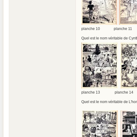
planche 10 planche 11
Quel est le nom véritable de Cynt
planche 13 planche 1
Quel est le nom véritable de L'ho