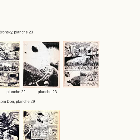
 Bronsky, planche 23
 planche 22 planche 23
 Lom Dorr, planche 29