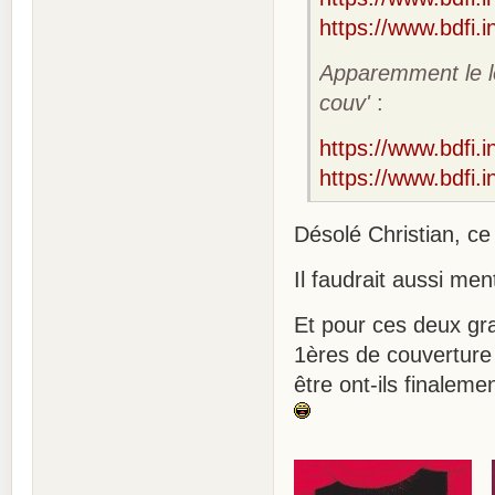
https://www.bdfi.i
Apparemment le l
couv'
:
https://www.bdfi.i
https://www.bdfi.i
Désolé Christian, ce
Il faudrait aussi me
Et pour ces deux gr
1ères de couverture -
être ont-ils finalem