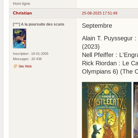
Hors ligne
Christian
25-08-2025 17:51:49
[°*°] A la poursuite des scans
Septembre
Alain T. Puyssegur 
(2023)
Nell Pfeiffer : L'E
Inscription : 19-01-2005
Messages : 20 438
Rick Riordan : Le C
Site Web
Olympians 6) (The C