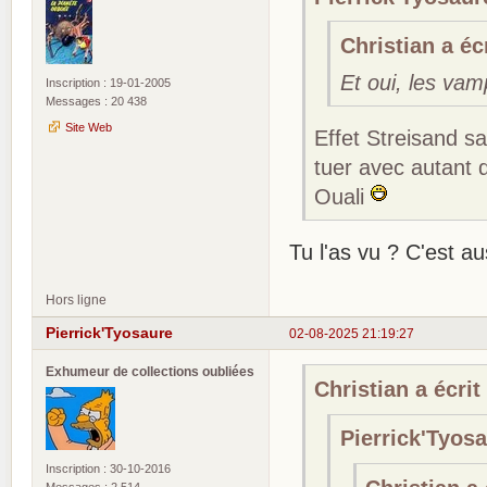
Christian a écr
Et oui, les va
Inscription : 19-01-2005
Messages : 20 438
Site Web
Effet Streisand s
tuer avec autant
Ouali
Tu l'as vu ? C'est au
Hors ligne
Pierrick'Tyosaure
02-08-2025 21:19:27
Exhumeur de collections oubliées
Christian a écrit 
Pierrick'Tyosa
Inscription : 30-10-2016