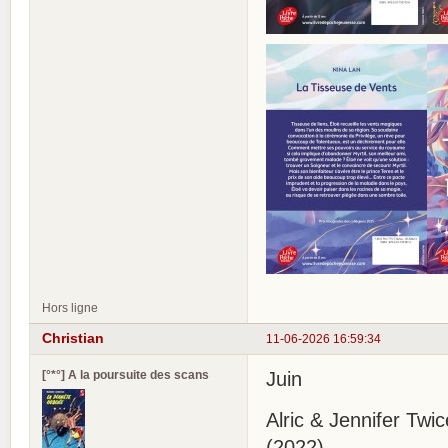
Hors ligne
Christian
11-06-2026 16:59:34
[°*°] A la poursuite des scans
Juin
Alric & Jennifer Tw
(2022)