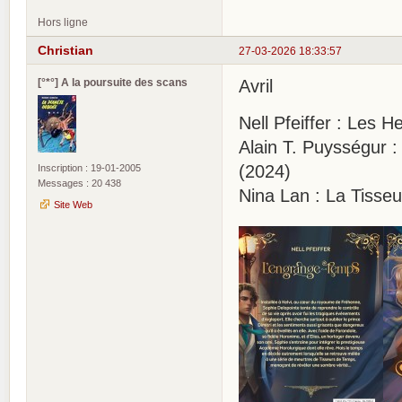
Hors ligne
Christian
27-03-2026 18:33:57
[°*°] A la poursuite des scans
Avril
Nell Pfeiffer : Les
Alain T. Puysségur 
(2024)
Inscription : 19-01-2005
Messages : 20 438
Nina Lan : La Tisse
Site Web