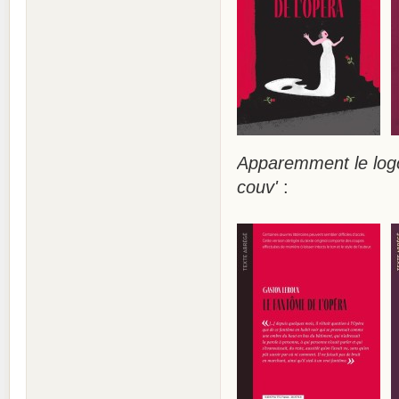
Apparemment le logo
couv'
: