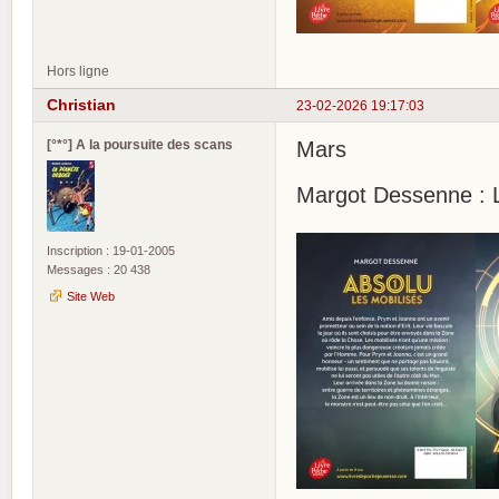
Hors ligne
Christian
23-02-2026 19:17:03
[°*°] A la poursuite des scans
Mars
Margot Dessenne : L
Inscription : 19-01-2005
Messages : 20 438
Site Web