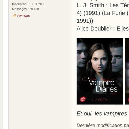
L. J. Smith : Les Té
Inscription : 19-01-2005
Messages : 20 438
4) (1991) (La Furie
Site Web
1991))
Alice Doublier : Elle
Et oui, les vampire
Dernière modification pa