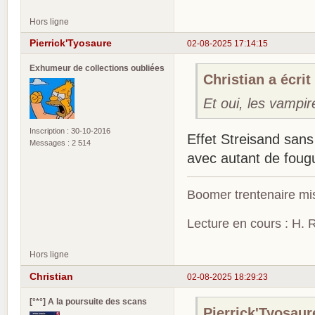
Hors ligne
Pierrick'Tyosaure
02-08-2025 17:14:15
Exhumeur de collections oubliées
Christian a écrit 
Et oui, les vampi
Inscription : 30-10-2016
Effet Streisand sans
Messages : 2 514
avec autant de foug
Boomer trentenaire mis
Lecture en cours : H. R
Hors ligne
Christian
02-08-2025 18:29:23
[°*°] A la poursuite des scans
Pierrick'Tyosaure