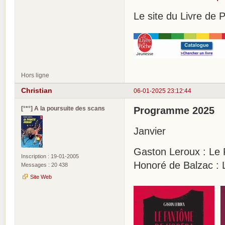
Le site du Livre de
Hors ligne
Christian
06-01-2025 23:12:44
[°*°] A la poursuite des scans
Programme 2025
Janvier
Gaston Leroux : Le 
Inscription : 19-01-2005
Honoré de Balzac : 
Messages : 20 438
Site Web