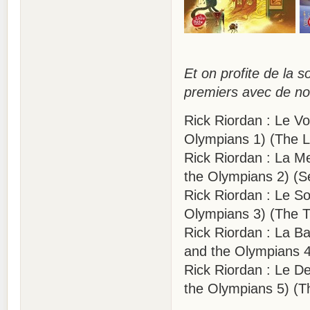
Et on profite de la 
premiers avec de n
Rick Riordan : Le V
Olympians 1) (The Li
Rick Riordan : La M
the Olympians 2) (S
Rick Riordan : Le So
Olympians 3) (The T
Rick Riordan : La Ba
and the Olympians 4)
Rick Riordan : Le D
the Olympians 5) (T