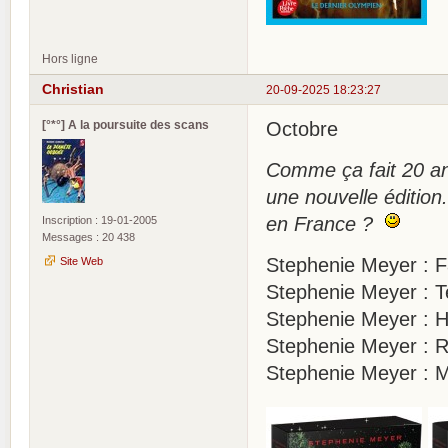
Hors ligne
Christian
20-09-2025 18:23:27
[°*°] A la poursuite des scans
Octobre
Comme ça fait 20 ans
une nouvelle édition
en France ?
Inscription : 19-01-2005
Messages : 20 438
Stephenie Meyer : Fa
Site Web
Stephenie Meyer : T
Stephenie Meyer : Hé
Stephenie Meyer : R
Stephenie Meyer : Mi