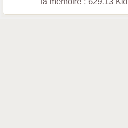
la mémoire : 629.13 Kio (