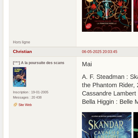
Hors ligne
Christian
06-05-2025 20:03:45
[°*°] A la poursuite des scans
Mai
A. F. Steadman : Sk
the Phantom Rider, 
Cassandre Lambert 
Inscription : 19-01-2005
Messages : 20 438
Bella Higgin : Belle
Site Web