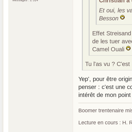
Christian a 
Messages : 2 514
Et oui, les 
Besson
Effet Streisand
de les tuer av
Camel Ouali
Tu l'as vu ? C'est
Yep', pour être orig
penser : c'est une 
intérêt de mon point
Boomer trentenaire mis
Lecture en cours : H. R