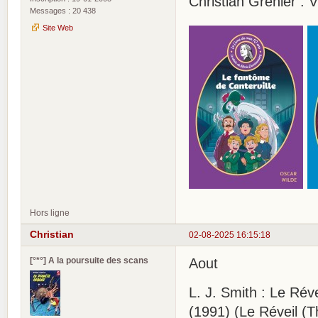
Christian Grenier : V
Messages : 20 438
Site Web
Hors ligne
Christian
02-08-2025 16:15:18
[°*°] A la poursuite des scans
Aout
L. J. Smith : Le Rév
(1991) (Le Réveil (