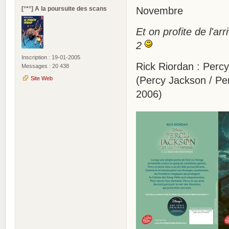
[°*°] A la poursuite des scans
Novembre
Et on profite de l'ar
2
Inscription : 19-01-2005
Rick Riordan : Perc
Messages : 20 438
(Percy Jackson / Pe
Site Web
2006)