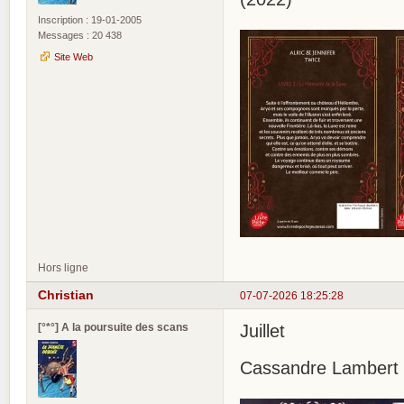
Inscription : 19-01-2005
Messages : 20 438
Site Web
Hors ligne
Christian
07-07-2026 18:25:28
[°*°] A la poursuite des scans
Juillet
Cassandre Lambert :