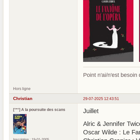
Point n'ai/n'est besoin
Hors ligne
Christian
29-07-2025 12:43:51
[°*°] A la poursuite des scans
Juillet
Alric & Jennifer Twi
Oscar Wilde : Le Fa
Inscription : 19-01-2005