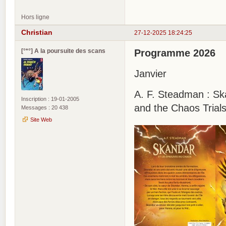
Hors ligne
Christian
27-12-2025 18:24:25
[°*°] A la poursuite des scans
Programme 2026
Janvier
A. F. Steadman : Sk
Inscription : 19-01-2005
and the Chaos Trial
Messages : 20 438
Site Web