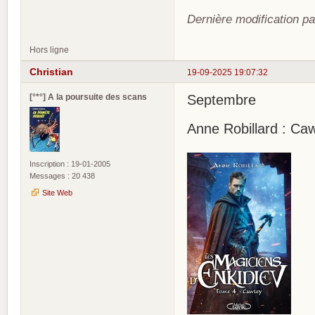
Dernière modification pa
Hors ligne
Christian
19-09-2025 19:07:32
[°*°] A la poursuite des scans
Septembre
Anne Robillard : Caw
Inscription : 19-01-2005
Messages : 20 438
Site Web