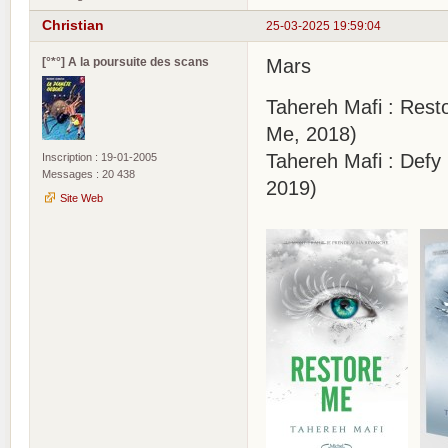
Christian
25-03-2025 19:59:04
[°*°] A la poursuite des scans
Mars
Tahereh Mafi : Resto
Me, 2018)
Tahereh Mafi : Defy 
Inscription : 19-01-2005
Messages : 20 438
2019)
Site Web