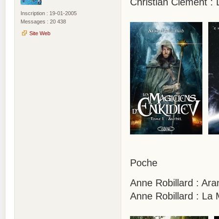
Christian Clément : 
Inscription : 19-01-2005
Messages : 20 438
Site Web
Poche
Anne Robillard : Ar
Anne Robillard : La 