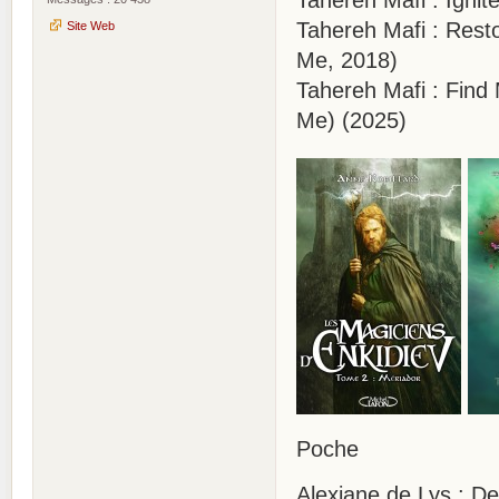
Tahereh Mafi : Resto
Site Web
Me, 2018)
Tahereh Mafi : Find
Me) (2025)
Poche
Alexiane de Lys : De