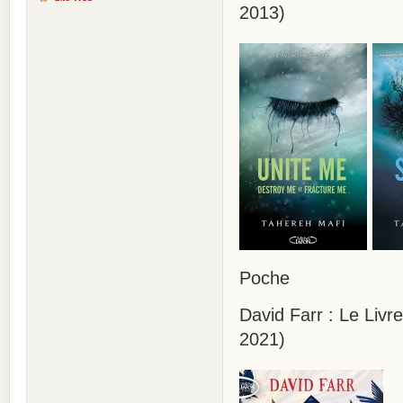
2013)
Poche
David Farr : Le Livr
2021)