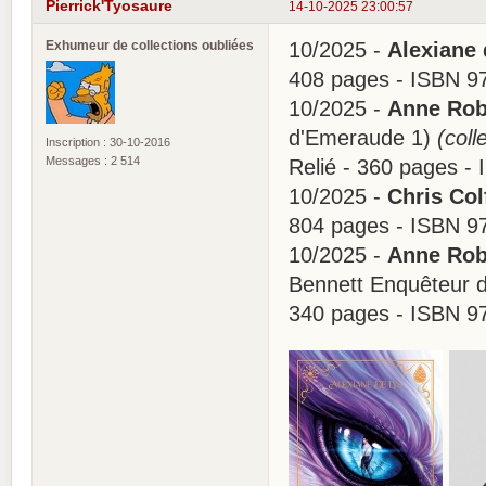
Pierrick'Tyosaure
14-10-2025 23:00:57
Exhumeur de collections oubliées
10/2025 -
Alexiane 
408 pages - ISBN 9
10/2025 -
Anne Robi
d'Emeraude 1)
(coll
Inscription : 30-10-2016
Messages : 2 514
Relié - 360 pages -
10/2025 -
Chris Col
804 pages - ISBN 9
10/2025 -
Anne Robi
Bennett Enquêteur d
340 pages - ISBN 9