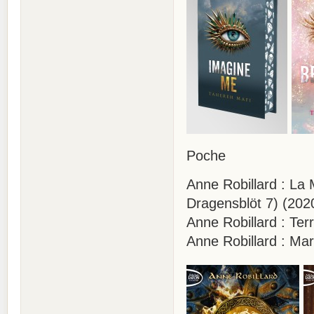
Poche
Anne Robillard : La 
Dragensblöt 7) (202
Anne Robillard : Terr
Anne Robillard : Ma