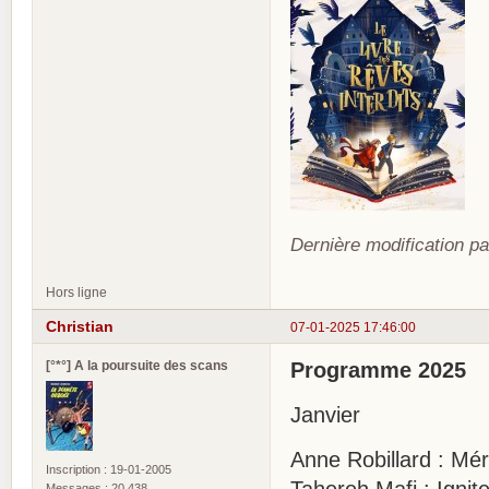
Dernière modification pa
Hors ligne
Christian
07-01-2025 17:46:00
[°*°] A la poursuite des scans
Programme 2025
Janvier
Anne Robillard : Mér
Inscription : 19-01-2005
Tahereh Mafi : Ignit
Messages : 20 438