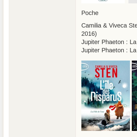
Poche
Camilia & Viveca Sten
2016)
Jupiter Phaeton : L
Jupiter Phaeton : L