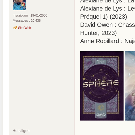
Alexiane de Lys : L
Alexiane de Lys : L
Préquel 1) (2023)
Inscription : 19-01-2005
Messages : 20 438
David Owen : Chasse
Site Web
Hunter, 2023)
Anne Robillard : Na
Hors ligne