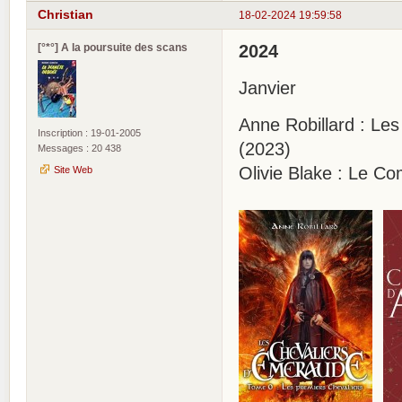
Christian
18-02-2024 19:59:58
[°*°] A la poursuite des scans
2024
Janvier
Anne Robillard : Le
Inscription : 19-01-2005
(2023)
Messages : 20 438
Olivie Blake : Le Co
Site Web