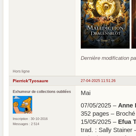
Dernière modification pa
Hors ligne
Pierrick'Tyosaure
27-04-2025 11:51:26
Exhumeur de collections oubliées
Mai
07/05/2025 –
Anne R
352 pages – Broché
Inscription : 30-10-2016
15/05/2025 –
Efua T
Messages : 2 514
trad. : Sally Stain