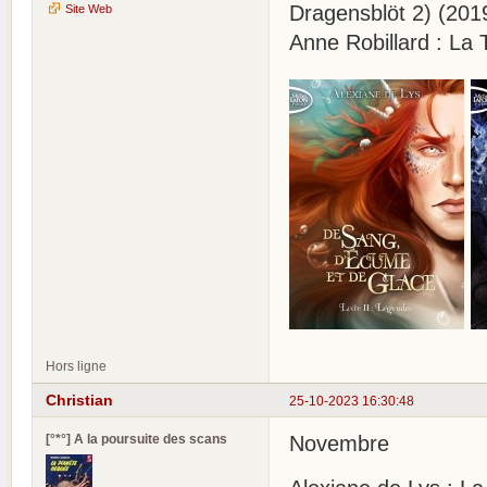
Dragensblöt 2) (201
Site Web
Anne Robillard : La 
Hors ligne
Christian
25-10-2023 16:30:48
[°*°] A la poursuite des scans
Novembre