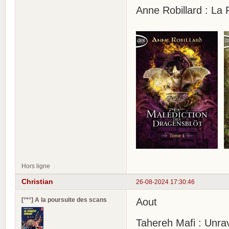
Anne Robillard : La 
Hors ligne
Christian
26-08-2024 17:30:46
[°*°] A la poursuite des scans
Aout
Tahereh Mafi : Unrav