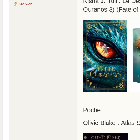
Nisha J. Tuli : Le De
Site Web
Ouranos 3) (Fate of
Poche
Olivie Blake : Atlas 