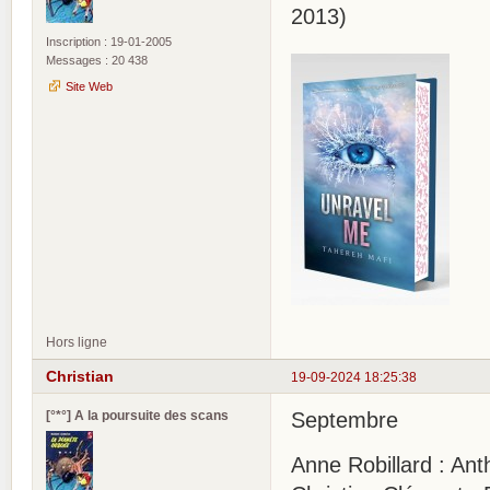
2013)
Inscription : 19-01-2005
Messages : 20 438
Site Web
Hors ligne
Christian
19-09-2024 18:25:38
[°*°] A la poursuite des scans
Septembre
Anne Robillard : Ant