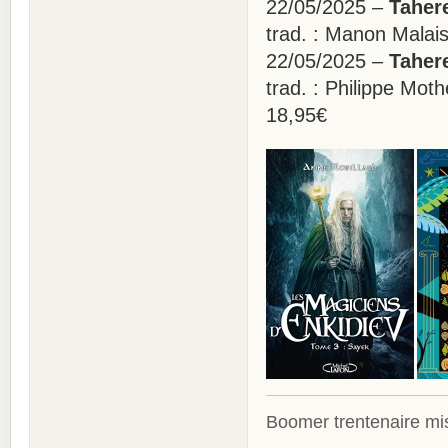
22/05/2025 –
Taher
trad. : Manon Malai
22/05/2025 –
Taher
trad. : Philippe Mo
18,95€
Boomer trentenaire mis