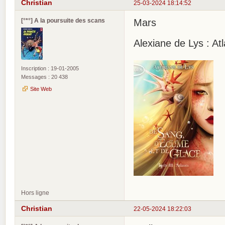
Christian
25-03-2024 18:14:52
[°*°] A la poursuite des scans
Mars
Alexiane de Lys : At
Inscription : 19-01-2005
Messages : 20 438
Site Web
Hors ligne
Christian
22-05-2024 18:22:03