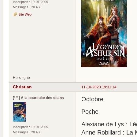
Inscription : 19-01-2005
Messages : 20 438
Site Web
Hors ligne
Christian
11-10-2023 19:31:14
[°*°] A la poursuite des scans
Octobre
Poche
Alexiane de Lys : L
Inscription : 19-01-2005
Anne Robillard : La 
Messages : 20 438