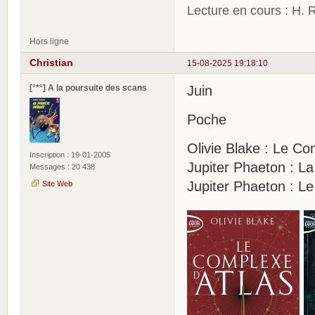
Lecture en cours : H. R
Hors ligne
Christian
15-08-2025 19:18:10
[°*°] A la poursuite des scans
Juin
Poche
Olivie Blake : Le Co
Inscription : 19-01-2005
Jupiter Phaeton : L
Messages : 20 438
Jupiter Phaeton : L
Site Web