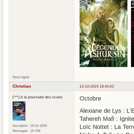
Hors ligne
Christian
13-10-2024 18:40:02
[°*°] A la poursuite des scans
Octobre
Alexiane de Lys : L
Tahereh Mafi : Ignit
Loïc Nottet : La Ter
Inscription : 19-01-2005
Messages : 20 438