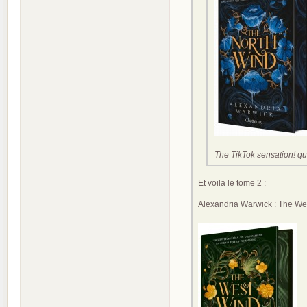
The TikTok sensation! qu'
Et voila le tome 2 :
Alexandria Warwick : The We