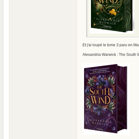
Et j'ai loupé le tome 3 paru en Mar
Alexandria Warwick : The South 