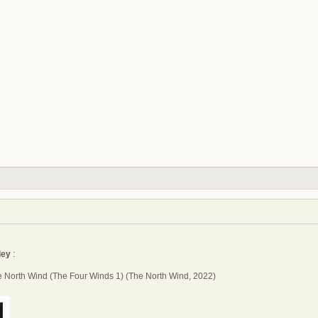
ley
:
e North Wind (The Four Winds 1) (The North Wind, 2022)