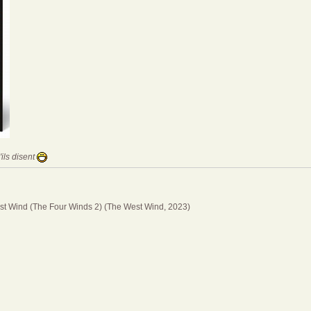
ils disent
st Wind (The Four Winds 2) (The West Wind, 2023)