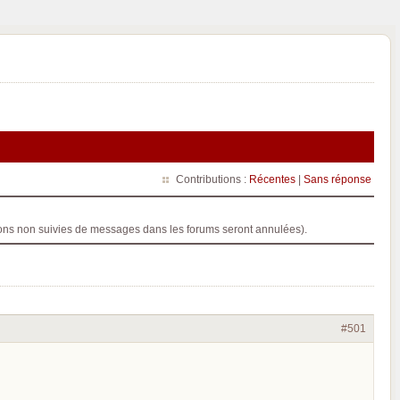
Contributions :
Récentes
|
Sans réponse
ptions non suivies de messages dans les forums seront annulées).
#501