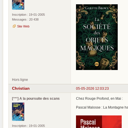
Inscription : 19-01-2005
Messages : 20 438
Site Web
Hors ligne
Christian
05-05-2026 12:03:23
[°*°] A la poursuite des scans
Chez Rouge Profond, en Mai :
Pascal Malosse : La Montagne h
Inscription : 19-01-2005