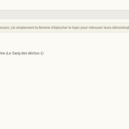
 scans, j'ai simplement la flemme d'éplucher le topic pour retrouver leurs dénominat
rine (Le Sang des déchus 1)