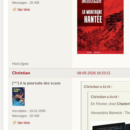
Messages : 20 438
Site Web
Hors ligne
Christian
08-05-2026 18:33:21
[°*°] A la poursuite des scans
Christian a écrit :
Christian a écrit :
En Février, chez
Chatter
Inscription : 19-01-2005
Alexandria Warwick : Th
Messages : 20 438
Site Web