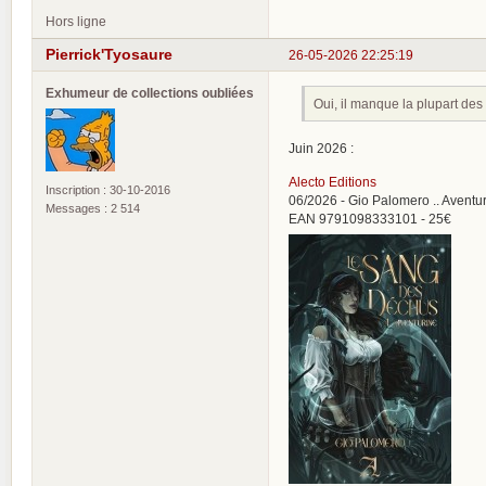
Hors ligne
Pierrick'Tyosaure
26-05-2026 22:25:19
Exhumeur de collections oubliées
Oui, il manque la plupart des
Juin 2026 :
Alecto Editions
Inscription : 30-10-2016
06/2026 - Gio Palomero .. Aventu
Messages : 2 514
EAN 9791098333101 - 25€