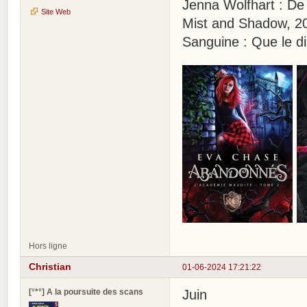
Jenna Wolfhart : De
Site Web
Mist and Shadow, 2
Sanguine : Que le di
Hors ligne
Christian
01-06-2024 17:21:22
[°*°] A la poursuite des scans
Juin