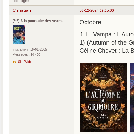
Hors ligne
Christian
08-12-2024 19:15:06
[°*°] A la poursuite des scans
Octobre
J. L. Vampa : L'Auto
1) (Autumn of the G
Céline Chevet : La 
Inscription : 19-01-2005
Messages : 20 438
Site Web