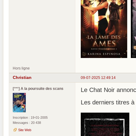
Hors ligne
Christian
09-07-2025 12:49:14
[°*°] A la poursuite des scans
Le Chat Noir annon
Les derniers titres à
Inscription : 19-01-2005
Messages : 20 438
Site Web