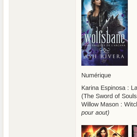
Numérique
Karina Espinosa : L
(The Sword of Souls
Willow Mason : Witc
pour aout)