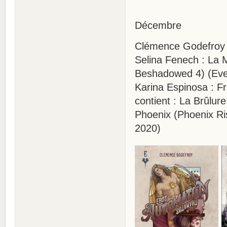
Décembre
Clémence Godefroy 
Selina Fenech : La 
Beshadowed 4) (Eve
Karina Espinosa : Fr
contient : La Brûlur
Phoenix (Phoenix Ri
2020)