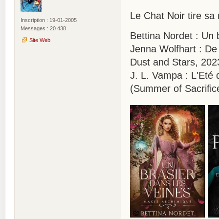
Le Chat Noir tire sa
Inscription : 19-01-2005
Messages : 20 438
Bettina Nordet : Un 
Site Web
Jenna Wolfhart : De 
Dust and Stars, 202
J. L. Vampa : L'Eté d
(Summer of Sacrific