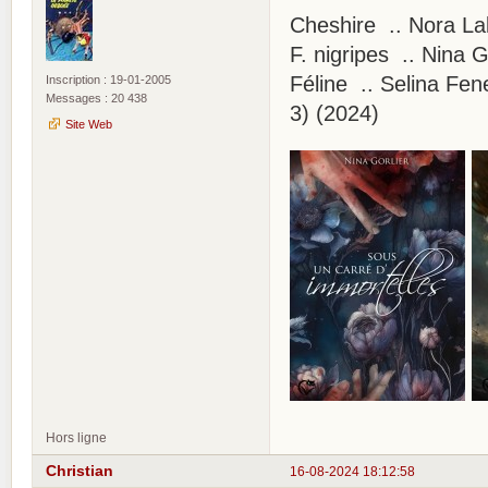
Cheshire .. Nora Lak
F. nigripes .. Nina 
Féline .. Selina Fe
Inscription : 19-01-2005
Messages : 20 438
3) (2024)
Site Web
Hors ligne
Christian
16-08-2024 18:12:58