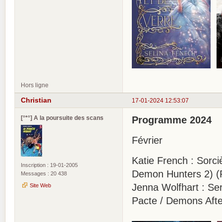
Hors ligne
Christian
17-01-2024 12:53:07
[°*°] A la poursuite des scans
Programme 2024
Février
Katie French : Sorc
Inscription : 19-01-2005
Demon Hunters 2) (
Messages : 20 438
Jenna Wolfhart : Se
Site Web
Pacte / Demons Afte