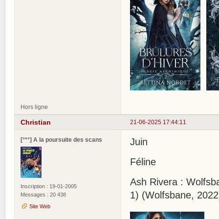
Hors ligne
Christian
21-06-2025 17:44:11
[°*°] A la poursuite des scans
Juin
Féline
Ash Rivera : Wolfsb
Inscription : 19-01-2005
1) (Wolfsbane, 202
Messages : 20 438
Site Web