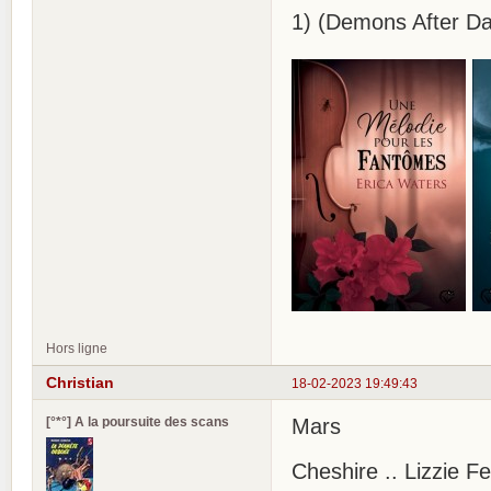
1) (Demons After Da
Hors ligne
Christian
18-02-2023 19:49:43
[°*°] A la poursuite des scans
Mars
Cheshire .. Lizzie F