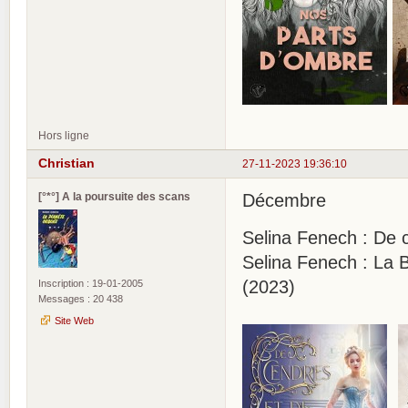
Hors ligne
Christian
27-11-2023 19:36:10
[°*°] A la poursuite des scans
Décembre
Selina Fenech : De 
Selina Fenech : La 
(2023)
Inscription : 19-01-2005
Messages : 20 438
Site Web