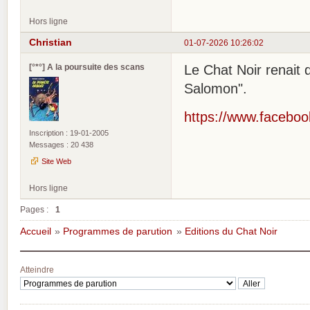
Hors ligne
Christian
01-07-2026 10:26:02
[°*°] A la poursuite des scans
Le Chat Noir renait 
Salomon".
https://www.facebo
Inscription : 19-01-2005
Messages : 20 438
Site Web
Hors ligne
Pages :
1
Accueil
»
Programmes de parution
»
Editions du Chat Noir
Atteindre