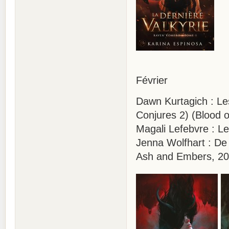
Février
Dawn Kurtagich : Le
Conjures 2) (Blood 
Magali Lefebvre : L
Jenna Wolfhart : De 
Ash and Embers, 20