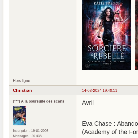
Hors ligne
Christian
14-03-2024 19:40:11
[°*°] A la poursuite des scans
Avril
Eva Chase : Abando
(Academy of the Fo
Inscription : 19-01-2005
Messages : 20 438