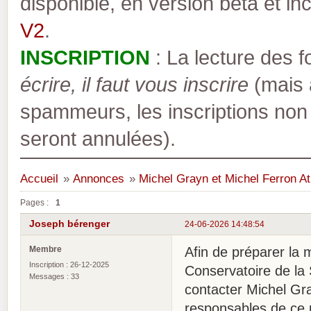
disponible, en version bêta et inc
V2
.
INSCRIPTION
: La lecture des 
écrire, il faut vous inscrire
(mais a
spammeurs, les inscriptions non
seront annulées).
Accueil
»
Annonces
»
Michel Grayn et Michel Ferron At
Pages :
1
Joseph bérenger
24-06-2026 14:48:54
Membre
Afin de préparer la 
Inscription : 26-12-2025
Conservatoire de la
Messages : 33
contacter Michel Gr
responsables de ce 