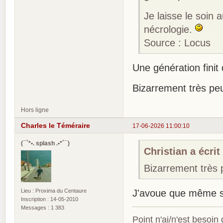
Je laisse le soin
nécrologie.
Source : Locus
Une génération finit 
Bizarrement très peu
Hors ligne
Charles le Téméraire
17-06-2026 11:00:10
(¯`*•. splash .•*´¯)
Christian a écrit 
Bizarrement très p
Lieu : Proxima du Centaure
J'avoue que même s
Inscription : 14-05-2010
Messages : 1 383
Point n'ai/n'est besoin