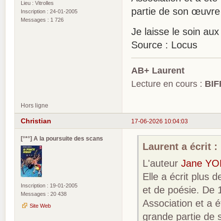
Lieu : Vitrolles
partie de son œuvre
Inscription : 24-01-2005
Messages : 1 726
Je laisse le soin au
Source : Locus
AB+ Laurent
Lecture en cours :
BIF
Hors ligne
Christian
17-06-2026 10:04:03
[°*°] A la poursuite des scans
Laurent a écrit :
L'auteur
Jane Y
Elle a écrit plus
Inscription : 19-01-2005
et de poésie. De 1
Messages : 20 438
Association et a
Site Web
grande partie de 