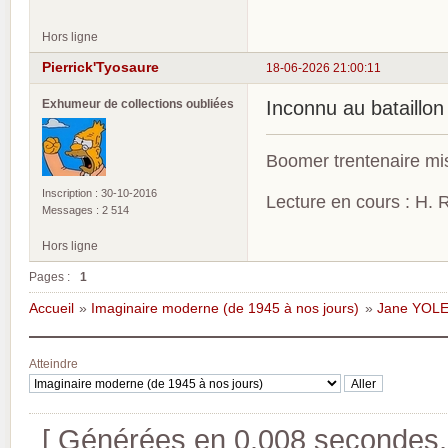
Hors ligne
Pierrick'Tyosaure
18-06-2026 21:00:11
Exhumeur de collections oubliées
Inconnu au bataillo
Boomer trentenaire mis
Inscription : 30-10-2016
Lecture en cours : H. R
Messages : 2 514
Hors ligne
Pages :
1
Accueil
»
Imaginaire moderne (de 1945 à nos jours)
»
Jane YOLE
Atteindre
[ Générées en 0.008 secondes, 