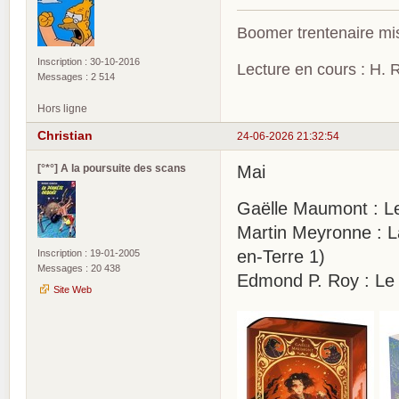
Boomer trentenaire mis
Inscription : 30-10-2016
Lecture en cours : H. R
Messages : 2 514
Hors ligne
Christian
24-06-2026 21:32:54
[°*°] A la poursuite des scans
Mai
Gaëlle Maumont : Le
Martin Meyronne : L
en-Terre 1)
Inscription : 19-01-2005
Messages : 20 438
Edmond P. Roy : Le 
Site Web