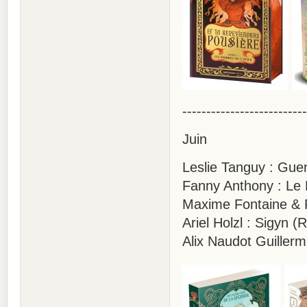
--------------------------
Juin
Leslie Tanguy : Guen
Fanny Anthony : Le 
Maxime Fontaine & 
Ariel Holzl : Sigyn (
Alix Naudot Guillerm