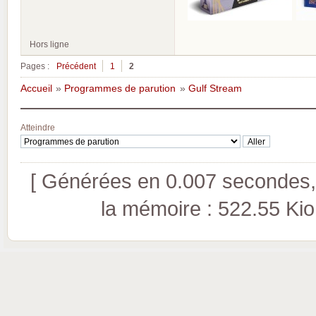
Hors ligne
Pages :
Précédent
1
2
Accueil
»
Programmes de parution
»
Gulf Stream
Atteindre
[ Générées en 0.007 secondes, 
la mémoire : 522.55 Kio (