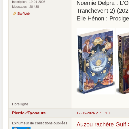
Noemie Delpra : L'
Inscription : 19-01-2005
Messages : 20 438
Tranchevent 2) (202
Site Web
Elie Hénon : Prodig
Hors ligne
Pierrick'Tyosaure
12-06-2026 21:11:10
Exhumeur de collections oubliées
Auzou rachète Gulf