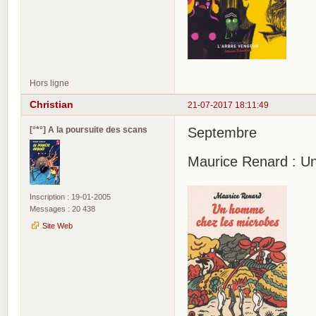
Hors ligne
Christian
21-07-2017 18:11:49
[°*°] A la poursuite des scans
Septembre
Maurice Renard : U
Inscription : 19-01-2005
Messages : 20 438
Site Web