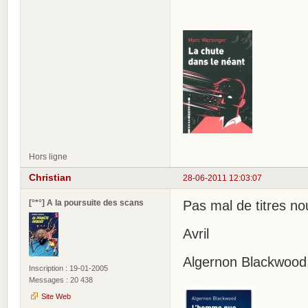
Hors ligne
Christian
28-06-2011 12:03:07
[°*°] A la poursuite des scans
Pas mal de titres n
Avril
Algernon Blackwood 
Inscription : 19-01-2005
Messages : 20 438
Site Web