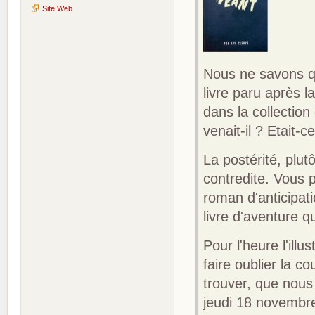
Site Web
Nous ne savons qu
livre paru après l
dans la collectio
venait-il ? Etait
La postérité, plut
contredite. Vous 
roman d'anticipat
livre d'aventure qu
Pour l'heure l'illu
faire oublier la co
trouver, que nou
jeudi 18 novembre