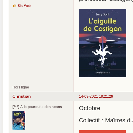
Site Web
Hors ligne
Christian
14-09-2021 18:21:29
[°*°] A la poursuite des scans
Octobre
Collectif : Maîtres d