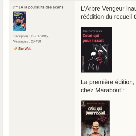
[°*°] A la poursuite des scans
L'Arbre Vengeur inau
réédition du recueil
Inscription : 19-01-2005
Messages : 20 438
Site Web
La première édition,
chez Marabout :