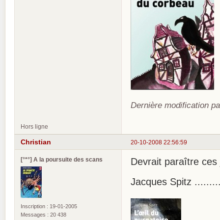
Dernière modification pa
Hors ligne
Christian
20-10-2008 22:56:59
[°*°] A la poursuite des scans
Devrait paraître ces 
Jacques Spitz ........
Inscription : 19-01-2005
Messages : 20 438