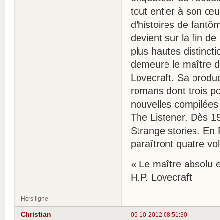
tout entier à son œu
d’histoires de fantô
devient sur la fin d
plus hautes distincti
demeure le maître de
Lovecraft. Sa product
romans dont trois po
nouvelles compilées
The Listener. Dès 1
Strange stories. En 
paraîtront quatre v
« Le maître absolu e
H.P. Lovecraft
Hors ligne
Christian
05-10-2012 08:51:30