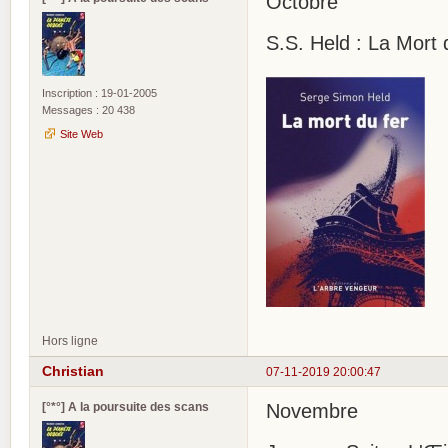
Octobre
S.S. Held : La Mort 
Inscription : 19-01-2005
Messages : 20 438
Site Web
Hors ligne
Christian
07-11-2019 20:00:47
[°*°] A la poursuite des scans
Novembre