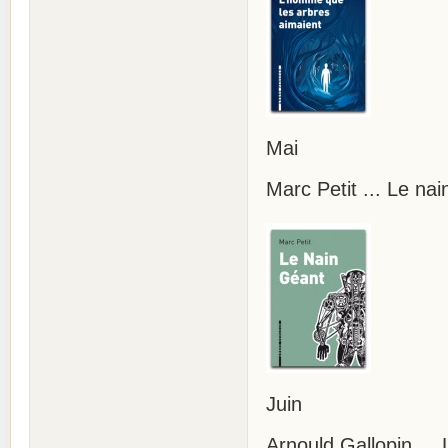
Mai
Marc Petit ... Le na
Juin
Arnould Gallopin ...