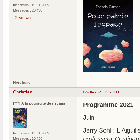
Inscription : 19-01-2005
Messages : 20 438
Site Web
Hors ligne
Christian
04-06-2021 15:20:30
[°*°] A la poursuite des scans
Programme 2021
Juin
Jerry Sohl : L'Aigui
Inscription : 19-01-2005
professeur Costigan
Messages : 20 438