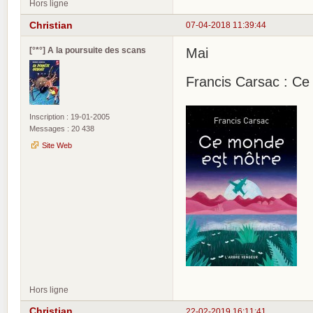
Hors ligne
Christian
07-04-2018 11:39:44
[°*°] A la poursuite des scans
Mai
Francis Carsac : Ce
Inscription : 19-01-2005
Messages : 20 438
Site Web
Hors ligne
Christian
22-02-2019 16:11:41