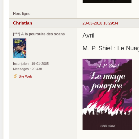
Hors ligne
Christian
23-03-2018 18:29:34
[°*°] A la poursuite des scans
Avril
M. P. Shiel : Le Nu
Inscription : 19-01-2005
Messages : 20 438
Site Web