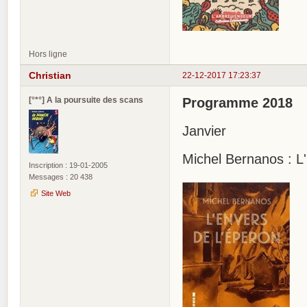
Hors ligne
Christian
22-12-2017 17:23:37
[°*°] A la poursuite des scans
Programme 2018
Janvier
Michel Bernanos : L
Inscription : 19-01-2005
Messages : 20 438
Site Web