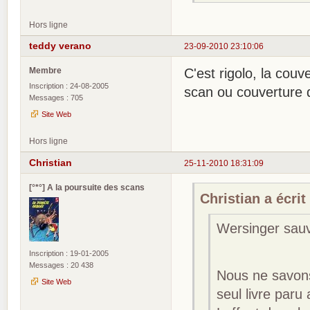
Hors ligne
teddy verano
23-09-2010 23:10:06
Membre
C'est rigolo, la cou
Inscription : 24-08-2005
scan ou couverture 
Messages : 705
Site Web
Hors ligne
Christian
25-11-2010 18:31:09
[°*°] A la poursuite des scans
Christian a écrit 
Wersinger sau
Inscription : 19-01-2005
Messages : 20 438
Nous ne savons
Site Web
seul livre paru