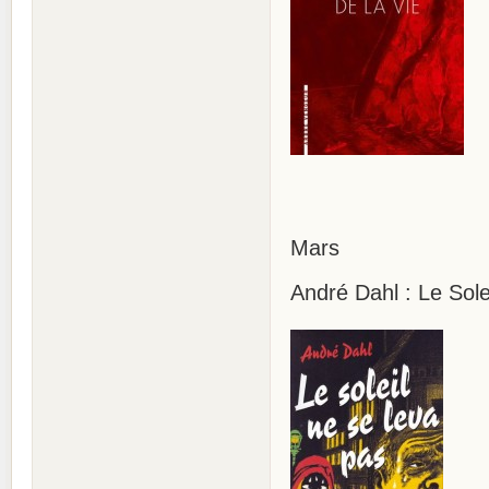
Mars
André Dahl : Le Sole