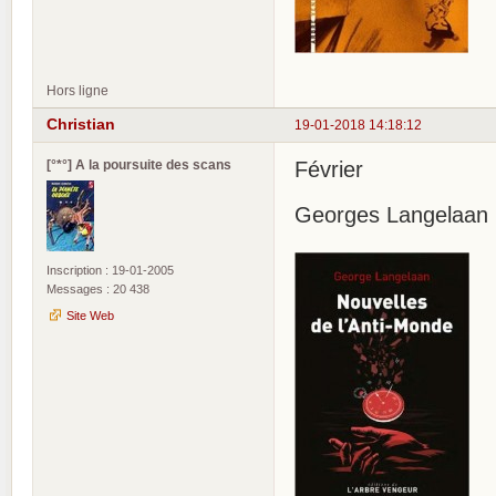
Hors ligne
Christian
19-01-2018 14:18:12
[°*°] A la poursuite des scans
Février
Georges Langelaan :
Inscription : 19-01-2005
Messages : 20 438
Site Web