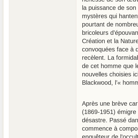
la puissance de son 
mystères qui hantent
pourtant de nombreu
bricoleurs d’épouvan
Création et la Nature
convoquées face à 
recèlent. La formida
de cet homme que le
nouvelles choisies i
Blackwood, l’« homm
Après une brève carr
(1869-1951) émigre
désastre. Passé dans 
commence à composer
enquêteur de l’occul