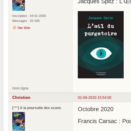
Jacques Spitz : L'Œi
Inscription : 19-01-2005
Messages : 20 438
Site Web
Hors ligne
Christian
02-09-2020 15:54:00
[°*°] A la poursuite des scans
Octobre 2020
Francis Carsac : Pou