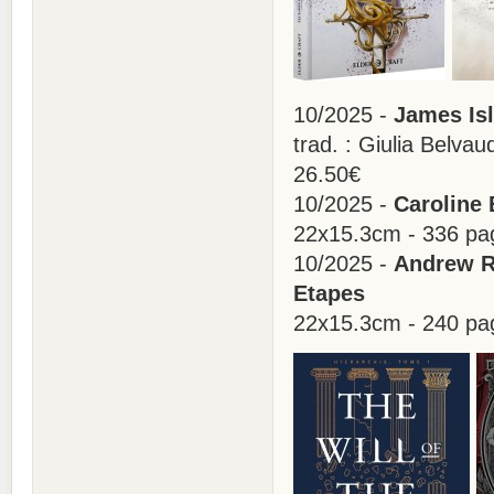
10/2025 -
James Isl
trad. : Giulia Belv
26.50€
10/2025 -
Caroline 
22x15.3cm - 336 pa
10/2025 -
Andrew R
Etapes
22x15.3cm - 240 pa