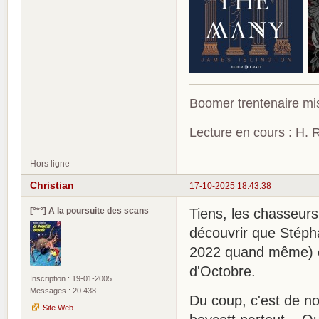
Boomer trentenaire mis
Lecture en cours : H. R
Hors ligne
Christian
17-10-2025 18:43:38
[°*°] A la poursuite des scans
Tiens, les chasseur
découvrir que Stéph
2022 quand même) et
d'Octobre.
Inscription : 19-01-2005
Messages : 20 438
Du coup, c'est de no
Site Web