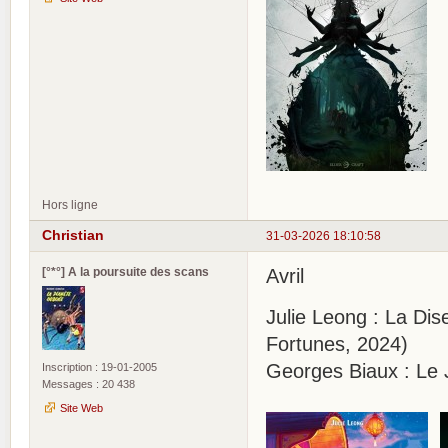
Hors ligne
Christian
31-03-2026 18:10:58
[°*°] A la poursuite des scans
Avril
Julie Leong : La Dis
Fortunes, 2024)
Georges Biaux : Le J
Inscription : 19-01-2005
Messages : 20 438
Site Web