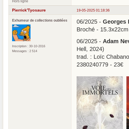
Hors ligne
Pierrick'Tyosaure
19-05-2025 01:18:36
Exhumeur de collections oubliées
06/2025 -
Georges B
Broché - 15.3x22cm
06/2025 -
Adam Nevi
Inscription : 30-10-2016
Hell, 2024)
Messages : 2 514
trad. : Loïc Chaban
2380240779 - 23€