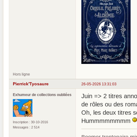
Hors ligne
Pierrick'Tyosaure
26-05-2026 13:31:03
Exhumeur de collections oubliées
Juin => 2 titres anno
de rôles ou des ro
Oh, les deux titres 
Hummmmmmmm
Inscription : 30-10-2016
Messages : 2 514
Boomer trentenaire mis