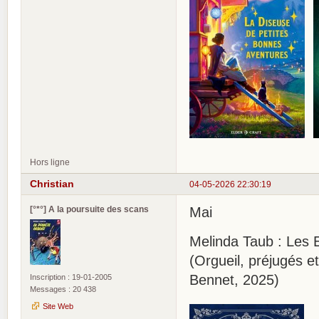
Hors ligne
Christian
04-05-2026 22:30:19
[°*°] A la poursuite des scans
Mai
Melinda Taub : Les 
(Orgueil, préjugés 
Bennet, 2025)
Inscription : 19-01-2005
Messages : 20 438
Site Web