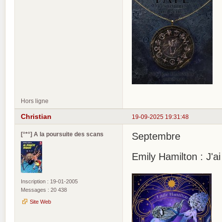
Hors ligne
Christian
19-09-2025 19:31:48
[°*°] A la poursuite des scans
Septembre
Emily Hamilton : J'a
Inscription : 19-01-2005
Messages : 20 438
Site Web