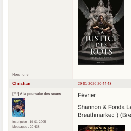
Hors ligne
Christian
29-01-2026 20:44:48
[°*°] A la poursuite des scans
Février
Shannon & Fonda Lee
Breathmarked ) (Bre
Inscription : 19-01-2005
Messages : 20 438