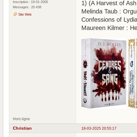
1) (A Harvest of As
Inscription : 19-01-2005
Messages : 20 438
Melinda Taub : Orgue
Site Web
Confessions of Lydi
Maureen Kilmer : He
Hors ligne
Christian
18-03-2025 20:55:17