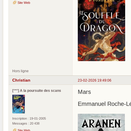
Site Web
Hors ligne
Christian
23-02-2026 19:49:06
[°*°] A la poursuite des scans
Mars
Emmanuel Roche-Lév
Inscription : 19-01-2005
Messages : 20 438
Site Web