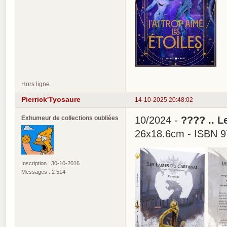
Hors ligne
Pierrick'Tyosaure
14-10-2025 20:48:02
Exhumeur de collections oubliées
10/2024 -
???? .. L
26x18.6cm - ISBN 9
Inscription : 30-10-2016
Messages : 2 514