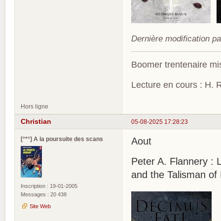
Dernière modification pa
Boomer trentenaire mis
Lecture en cours : H. R
Hors ligne
Christian
05-08-2025 17:28:23
[°*°] A la poursuite des scans
Aout
Peter A. Flannery :
and the Talisman of
Inscription : 19-01-2005
Messages : 20 438
Site Web