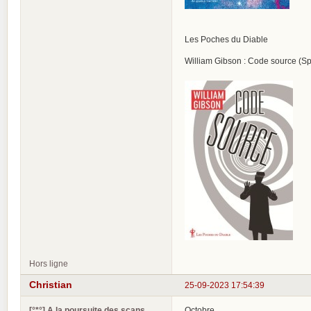
Les Poches du Diable
William Gibson : Code source (S
Hors ligne
Christian
25-09-2023 17:54:39
[°*°] A la poursuite des scans
Octobre