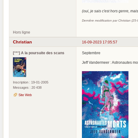
(oui, je sais c'est hors genre, mai
Dernière modification par Christian (25
Hors ligne
Christian
16-09-2023 17:05:57
[°*°] A la poursuite des scans
Septembre
Jeff Vandermeer : Astronautes mo
Inscription : 19-01-2005
Messages : 20 438
Site Web