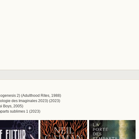
Xenogenesis 2) (Adulthood Rites, 1988)
nthologie des Imaginales 2023) (2023)
si Boys, 2005)
mparts sublimes 1 (2023)