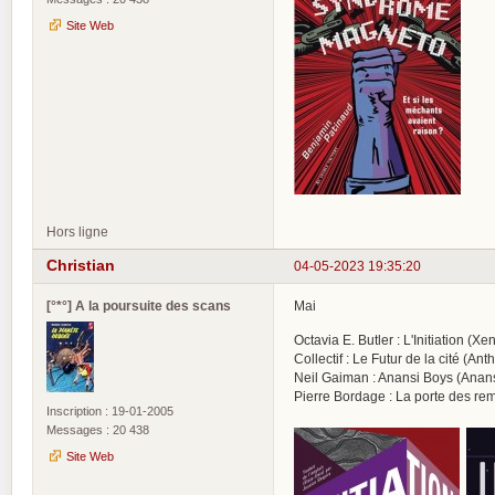
Site Web
Hors ligne
Christian
04-05-2023 19:35:20
[°*°] A la poursuite des scans
Mai
Octavia E. Butler : L'Initiation (
Collectif : Le Futur de la cité (A
Neil Gaiman : Anansi Boys (Anan
Pierre Bordage : La porte des re
Inscription : 19-01-2005
Messages : 20 438
Site Web