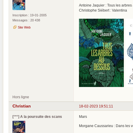
Antoine Jaquier : Tous les arbre
Christophe Siébert : Valentina
Inscription : 19-01-2005
Messages : 20 438
Site Web
Hors ligne
Christian
18-02-2023 19:51:11
[°*°] A la poursuite des scans
Mars
Morgane Caussarieu : Dans les v