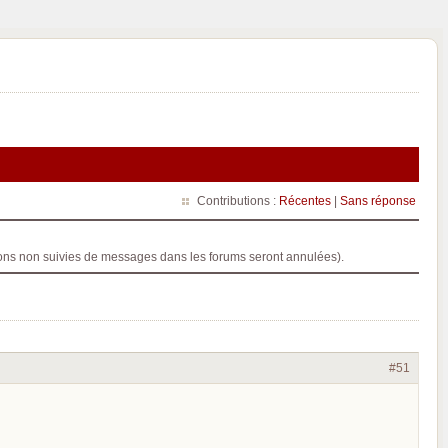
Contributions :
Récentes
|
Sans réponse
ptions non suivies de messages dans les forums seront annulées).
#51