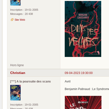
Inscription : 19-01-2005
Messages : 20 438
Site Web
Hors ligne
Christian
09-04-2023 19:30:00
[°*°] A la poursuite des scans
Avril
Benjamin Patinaud : Le Syndro
Inscription : 19-01-2005
Messages : 20 438