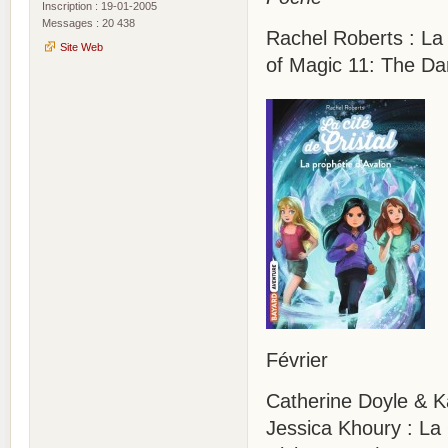
Inscription : 19-01-2005
Messages : 20 438
Rachel Roberts : La 
Site Web
of Magic 11: The D
Février
Catherine Doyle & K
Jessica Khoury : La 