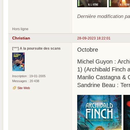
Dernière modification pa
Hors ligne
Christian
28-09-2023 18:22:01
[°*°] A la poursuite des scans
Octobre
Michel Guyon : Archi
1) (Archibald Finch 
Manlio Castagna & G
Inscription : 19-01-2005
Messages : 20 438
Sandrine Beau : Terr
Site Web