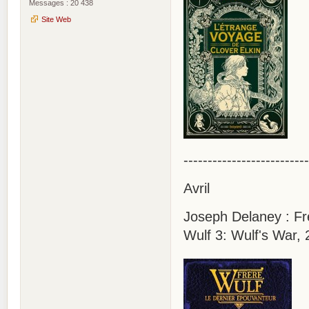
Messages : 20 438
Site Web
--------------------------
Avril
Joseph Delaney : Frè
Wulf 3: Wulf's War, 