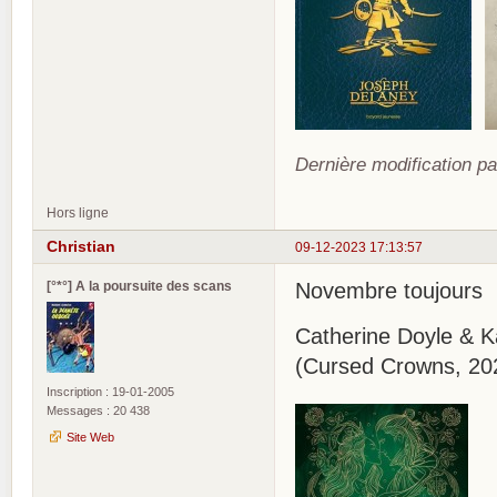
Dernière modification pa
Hors ligne
Christian
09-12-2023 17:13:57
[°*°] A la poursuite des scans
Novembre toujours
Catherine Doyle & 
(Cursed Crowns, 20
Inscription : 19-01-2005
Messages : 20 438
Site Web