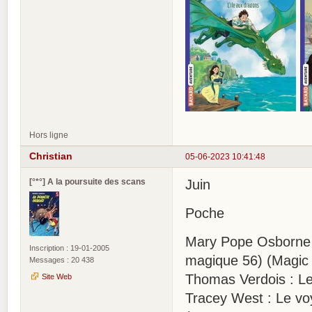
Hors ligne
Christian
05-06-2023 10:41:48
[°*°] A la poursuite des scans
Juin
Poche
Mary Pope Osborne :
Inscription : 19-01-2005
magique 56) (Magic 
Messages : 20 438
Thomas Verdois : L
Site Web
Tracey West : Le v