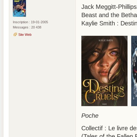
Jack Meggitt-Phillip
Beast and the Betha
Kaylie Smith : Desti
Inscription : 19-01-2005
Messages : 20 438
Site Web
Poche
Collectif : Le livre
(Tales of the Fallen