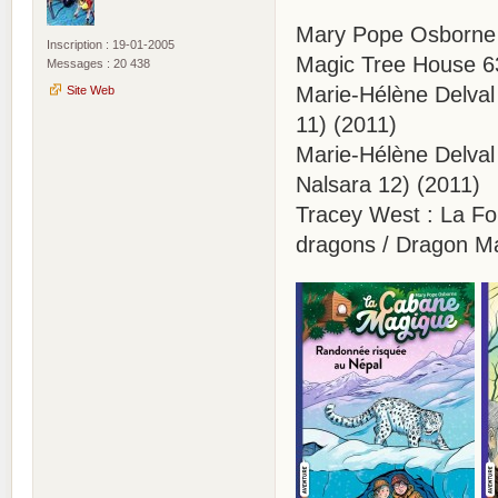
Mary Pope Osborne 
Inscription : 19-01-2005
Magic Tree House 63
Messages : 20 438
Marie-Hélène Delval
Site Web
11) (2011)
Marie-Hélène Delval
Nalsara 12) (2011)
Tracey West : La Fo
dragons / Dragon Ma