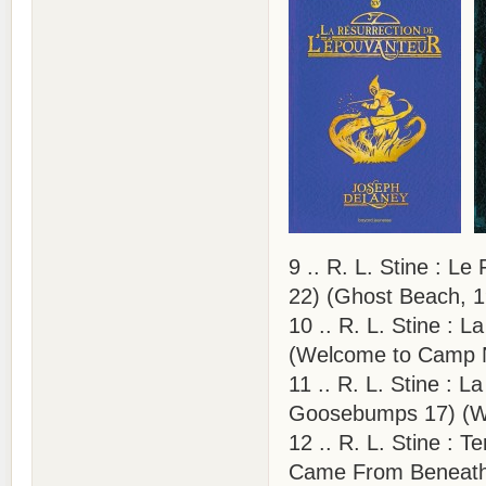
9 .. R. L. Stine : L
22) (Ghost Beach, 
10 .. R. L. Stine : 
(Welcome to Camp N
11 .. R. L. Stine : 
Goosebumps 17) (Wh
12 .. R. L. Stine : 
Came From Beneath 