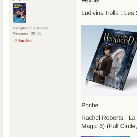
Février
Ludivine Irolla : Le
Inscription : 19-01-2005
Messages : 20 438
Site Web
Poche
Rachel Roberts : La 
Magic 6) (Full Circle