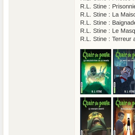
R.L. Stine : Prisonn
R.L. Stine : La Ma
R.L. Stine : Baigna
R.L. Stine : Le Ma
R.L. Stine : Terreur