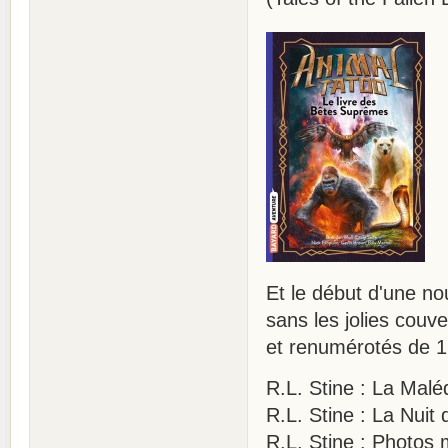
Et le début d'une no
sans les jolies couve
et renumérotés de 1 
R.L. Stine : La Malé
R.L. Stine : La Nui
R.L. Stine : Photos