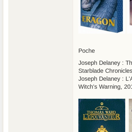
Poche
Joseph Delaney : Th
Starblade Chronicle
Joseph Delaney : L'A
Witch's Warning, 20