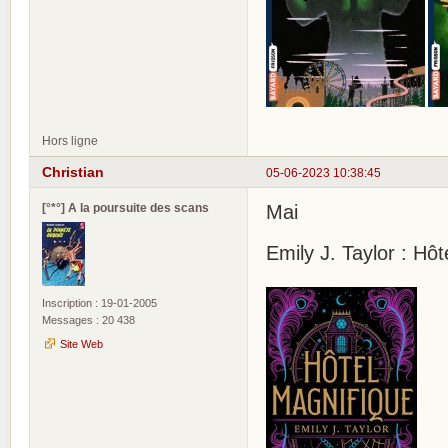
Hors ligne
Christian
05-06-2023 10:38:45
[°*°] A la poursuite des scans
Mai
Emily J. Taylor : Hô
Inscription : 19-01-2005
Messages : 20 438
Site Web