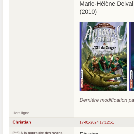
Marie-Hélène Delval
(2010)
Dernière modification pa
Hors ligne
Christian
17-01-2024 17:12:51
[°*°] A la poursuite des scans