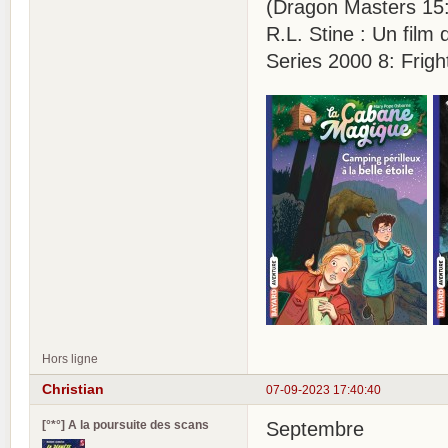
(Dragon Masters 15:
R.L. Stine : Un film
Series 2000 8: Frig
Hors ligne
Christian
07-09-2023 17:40:40
[°*°] A la poursuite des scans
Septembre