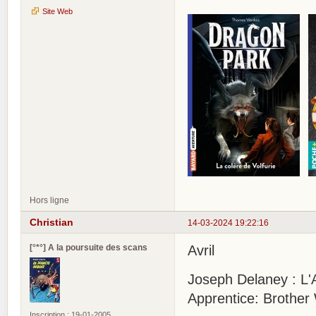
Site Web
Hors ligne
Christian
14-03-2024 19:22:16
[°*°] A la poursuite des scans
Avril
Joseph Delaney : L'
Apprentice: Brother 
Inscription : 19-01-2005