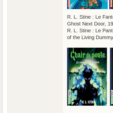
R. L. Stine : Le Fa
Ghost Next Door, 1
R. L. Stine : Le Pan
of the Living Dummy