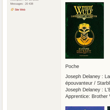
Messages : 20 438
Site Web
Poche
Joseph Delaney : La
épouvanteur / Starb
Joseph Delaney : L'
Apprentice: Brother 