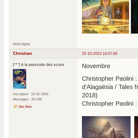
Hors ligne
Christian
25-10-2023 16:07:00
[°*°] A la poursuite des scans
Novembre
Christopher Paolini 
d’Alagaësia / Tales 
2018)
Inscription : 19-01-2005
Messages : 20 438
Christopher Paolini 
Site Web