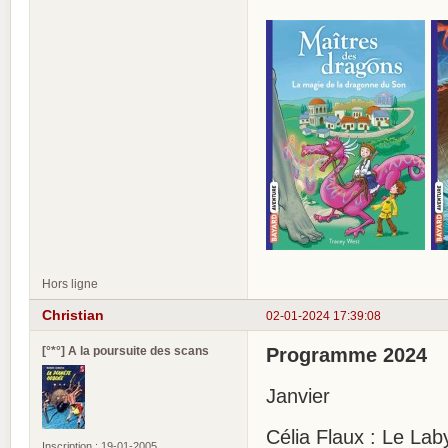
Hors ligne
Christian
02-01-2024 17:39:08
[°*°] A la poursuite des scans
Programme 2024
Janvier
Célia Flaux : Le Lab
Inscription : 19-01-2005