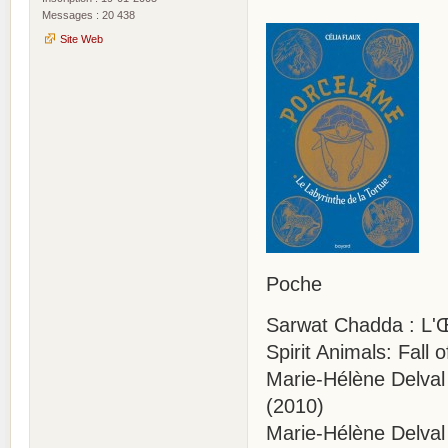
Messages : 20 438
Site Web
Poche
Sarwat Chadda : L'Œ
Spirit Animals: Fall
Marie-Hélène Delval 
(2010)
Marie-Hélène Delval 