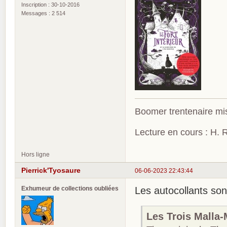
Inscription : 30-10-2016
Messages : 2 514
Boomer trentenaire mis
Lecture en cours : H. R
Hors ligne
Pierrick'Tyosaure
06-06-2023 22:43:44
Exhumeur de collections oubliées
Les autocollants son
Les Trois Malla-