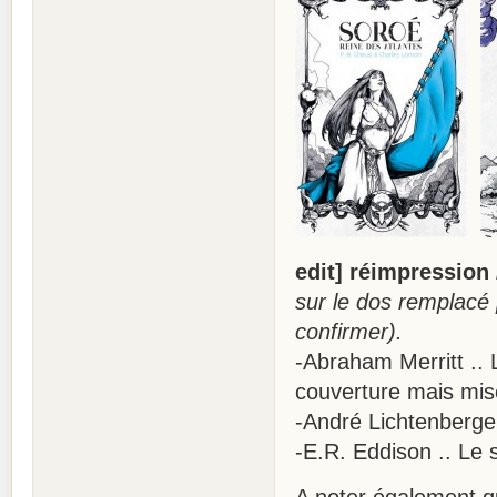
edit] réimpression 
sur le dos remplacé 
confirmer).
-Abraham Merritt .. 
couverture mais mise
-André Lichtenberger
-E.R. Eddison .. Le
A noter également qu