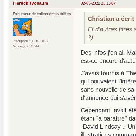
Pierrick'Tyosaure
02-03-2022 21:23:07
Exhumeur de collections oubliées
Christian a écrit 
Et d'autres titres
?)
Inscription : 30-10-2016
Messages : 2 514
Des infos j'en ai. Mai
est-ce encore d'actu
J'avais fournis à Th
qui pouvaient l'intér
sans nouvelle de sa 
d'annonce qui s'avér
Cependant, avait ét
étant "à paraître" dan
-David Lindsay .. U
illustrations comman