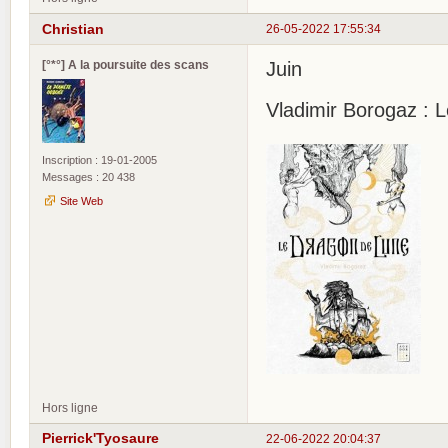
Christian
26-05-2022 17:55:34
[°*°] A la poursuite des scans
Juin
Vladimir Borogaz :
Inscription : 19-01-2005
Messages : 20 438
Site Web
Hors ligne
Pierrick'Tyosaure
22-06-2022 20:04:37