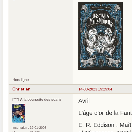
Hors ligne
Christian
14-03-2023 19:29:04
[°*°] A la poursuite des scans
Avril
L'âge d'or de la Fa
E. R. Eddison : Maît
Inscription : 19-01-2005