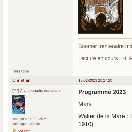
Boomer trentenaire mis
Lecture en cours : H. R
Hors ligne
Christian
18-02-2023 20:27:20
[°*°] A la poursuite des scans
Programme 2023
Mars
Walter de la Mare :
Inscription : 19-01-2005
1910)
Messages : 20 438
Site Web