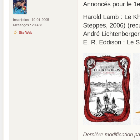
Annoncés pour le 1
Harold Lamb : Le Kh
Inscription : 19-01-2005
Steppes, 2006) (recu
Messages : 20 438
André Lichtenberger
Site Web
E. R. Eddison : Le
Dernière modification pa