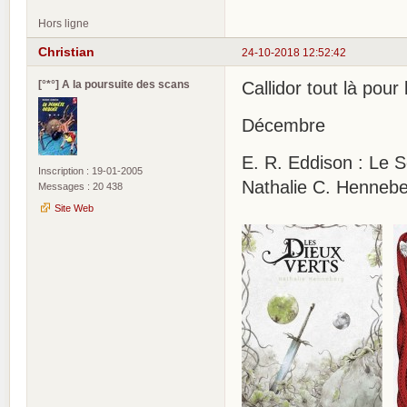
Hors ligne
Christian
24-10-2018 12:52:42
[°*°] A la poursuite des scans
Callidor tout là pour 
Décembre
E. R. Eddison : Le
Inscription : 19-01-2005
Nathalie C. Hennebe
Messages : 20 438
Site Web