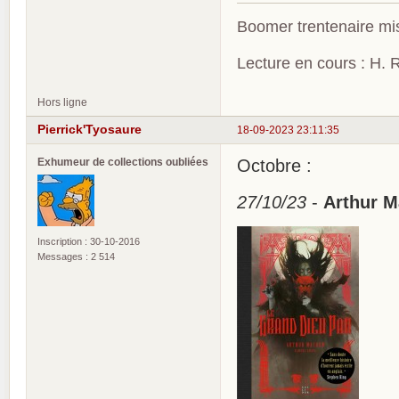
Boomer trentenaire mis
Lecture en cours : H. R
Hors ligne
Pierrick'Tyosaure
18-09-2023 23:11:35
Exhumeur de collections oubliées
Octobre :
27/10/23
-
Arthur M
Inscription : 30-10-2016
Messages : 2 514