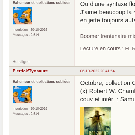
Exhumeur de collections oubliées
Ou d'une syntaxe flo
J'aime beaucoup la 
en jette toujours au
Inscription : 30-10-2016
Messages : 2 514
Boomer trentenaire mis
Lecture en cours : H. R
Hors ligne
Pierrick'Tyosaure
06-10-2022 20:41:54
Exhumeur de collections oubliées
Octobre, collection C
(x) Robert W. Chamber
couv et intér. : Sam
Inscription : 30-10-2016
Messages : 2 514