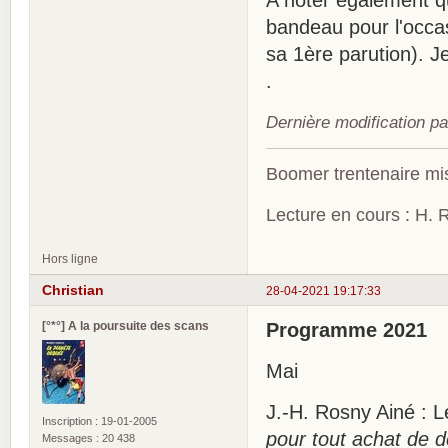
bandeau pour l'occasi
sa 1ère parution). Je
.
Dernière modification p
Boomer trentenaire mis
Lecture en cours : H. R
Hors ligne
Christian
28-04-2021 19:17:33
[°*°] A la poursuite des scans
Programme 2021
Mai
J.-H. Rosny Ainé : 
Inscription : 19-01-2005
pour tout achat de de
Messages : 20 438