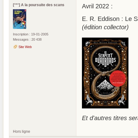
[°*°] A la poursuite des scans
Avril 2022 :
E. R. Eddison : Le
(édition collector)
Inscription : 19-01-2005
Messages : 20 438
Site Web
Et d'autres titres se
Hors ligne