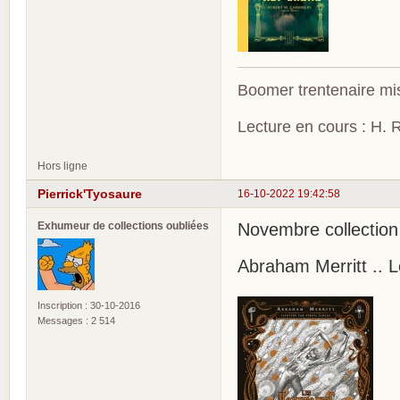
Boomer trentenaire mis
Lecture en cours : H. R
Hors ligne
Pierrick'Tyosaure
16-10-2022 19:42:58
Exhumeur de collections oubliées
Novembre collection 
Abraham Merritt .. 
Inscription : 30-10-2016
Messages : 2 514