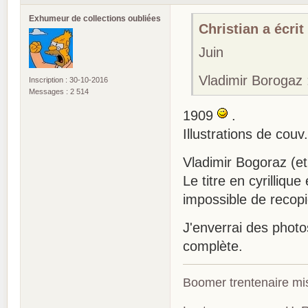
Exhumeur de collections oubliées
Christian a écrit 
Juin
Vladimir Borogaz
Inscription : 30-10-2016
Messages : 2 514
1909
.
Illustrations de cou
Vladimir Bogoraz (e
Le titre en cyrilliqu
impossible de recop
J'enverrai des photos
complète.
Boomer trentenaire mis