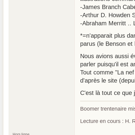
-James Branch Cabel
-Arthur D. Howden S
-Abraham Merritt .. 
*=n'apparait plus da
parus (le Benson et
Nous avions aussi é
parler puisqu'il est 
Tout comme "La nef d
d'après le site (depu
C'est là tout ce que
Boomer trentenaire mis
Lecture en cours : H. R
Hors ligne