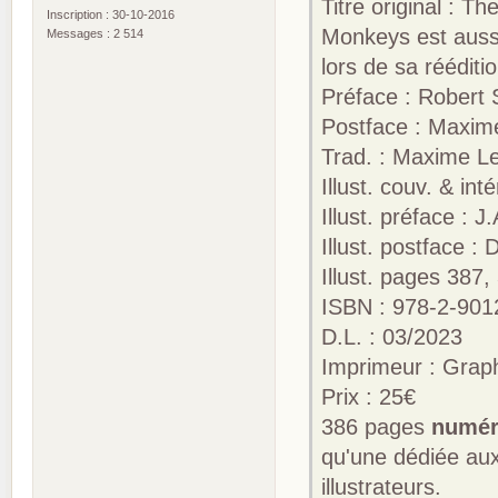
Titre original : 
Inscription : 30-10-2016
Monkeys est aussi
Messages : 2 514
lors de sa rééditi
Préface : Robert 
Postface : Maxim
Trad. : Maxime L
Illust. couv. & in
Illust. préface : 
Illust. postface :
Illust. pages 387,
ISBN : 978-2-901
D.L. : 03/2023
Imprimeur : Gra
Prix : 25€
386 pages
numér
qu'une dédiée aux
illustrateurs.