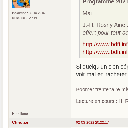
Programme 202
Mai
Inscription : 30-10-2016
Messages : 2 514
J.-H. Rosny Ainé
offert pour tout a
http://www.bdfi.in
http://www.bdfi.in
Si quelqu'un s'en sé
voit mal en racheter
Boomer trentenaire mis
Lecture en cours : H. R
Hors ligne
Christian
02-03-2022 20:22:17