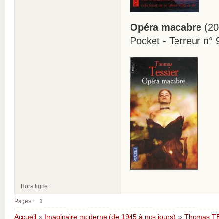
Opéra macabre
(20
Pocket - Terreur n°
Hors ligne
Pages :
1
Accueil
»
Imaginaire moderne (de 1945 à nos jours)
»
Thomas TE