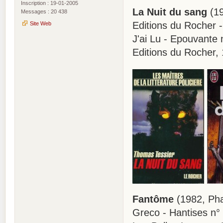
Inscription : 19-01-2005
La Nuit du sang
(19
Messages : 20 438
Editions du Rocher - 
Site Web
J'ai Lu - Epouvante 
Editions du Rocher,
Fantôme
(1982, Ph
Greco - Hantises n°