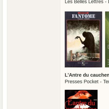
Les Belles Lettres - 
L'Antre du cauche
Presses Pocket - Te