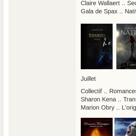
Claire Wallaert .. Se
Gala de Spax .. 
Juillet
Collectif .. Roma
Sharon Kena .. Tran
Marion Obry .. L'ori