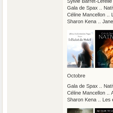
Sylvie Barret-Lefelle
Gala de Spax .. Nati
Céline Mancellon .. 
Sharon Kena .. Jane
Octobre
Gala de Spax .. Nati
Céline Mancellon .. 
Sharon Kena .. Les 