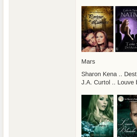
Mars
Sharon Kena .. Dest
J.A. Curtol .. Louve 