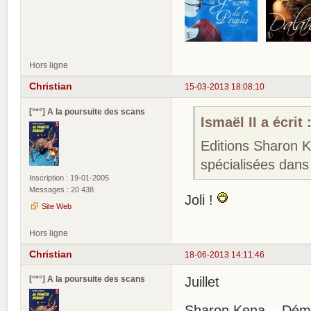
Hors ligne
Christian
15-03-2013 18:08:10
[°*°] A la poursuite des scans
Ismaël II a écrit 
Editions Sharon 
spécialisées dans 
Inscription : 19-01-2005
Messages : 20 438
Joli !
Site Web
Hors ligne
Christian
18-06-2013 14:11:46
[°*°] A la poursuite des scans
Juillet
Sharon Kena .. Dém