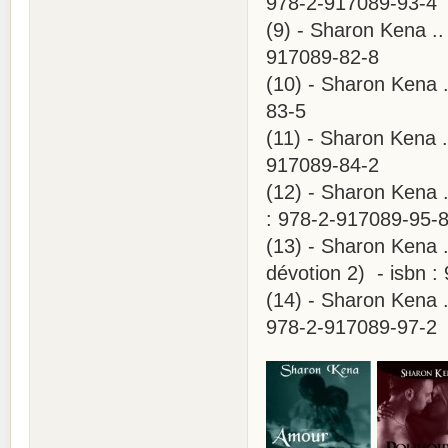
978-2-917089-93-4
(9) - Sharon Kena ..
917089-82-8
(10) - Sharon Kena 
83-5
(11) - Sharon Kena .
917089-84-2
(12) - Sharon Kena .
: 978-2-917089-95-
(13) - Sharon Kena 
dévotion 2) - isbn 
(14) - Sharon Kena .
978-2-917089-97-2