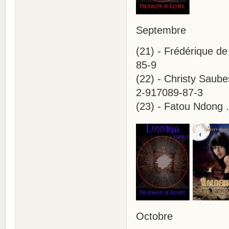
Septembre
(21) - Frédérique de
85-9
(22) - Christy Saubes
2-917089-87-3
(23) - Fatou Ndong 
Octobre