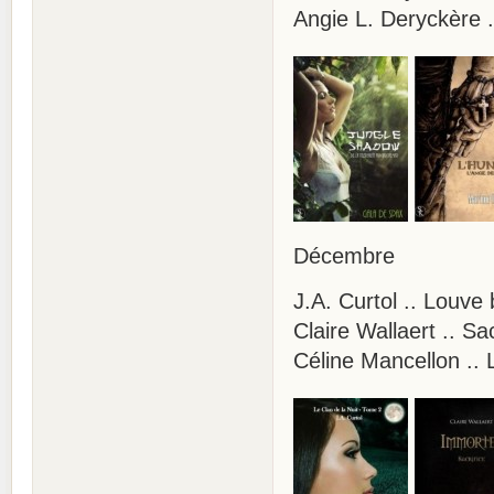
Angie L. Deryckère .
Décembre
J.A. Curtol .. Louve 
Claire Wallaert .. Sa
Céline Mancellon .. 