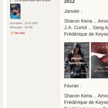
[°*°] A la poursuite des scans
2012
Janvier :
Sharon Kena .. Amour
Inscription : 19-01-2005
J.A. Curtol .. Sang-
Messages : 20 438
Frédérique de Keyse
Site Web
Février :
Sharon Kena .. Amou
Frédérique de Keyse