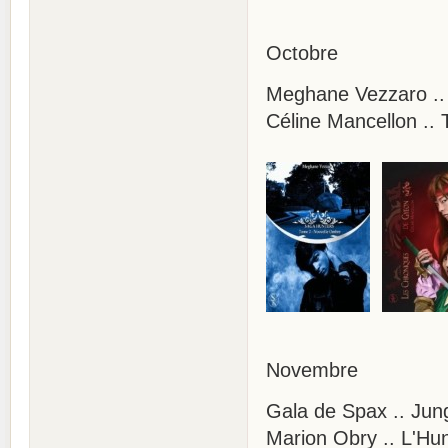
Octobre
Meghane Vezzaro ..
Céline Mancellon ..
Novembre
Gala de Spax .. 
Marion Obry .. L'Hu