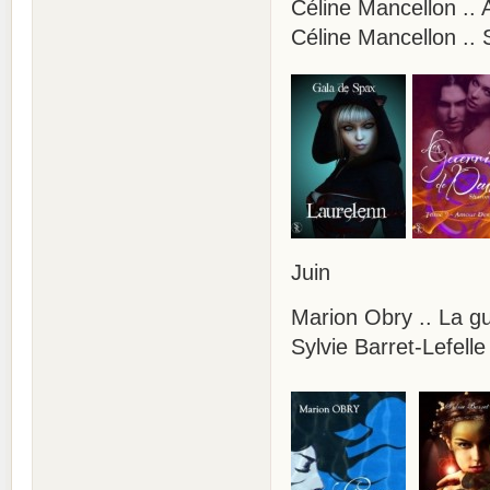
Céline Mancellon .. 
Céline Mancellon ..
Juin
Marion Obry .. La
Sylvie Barret-Lefelle