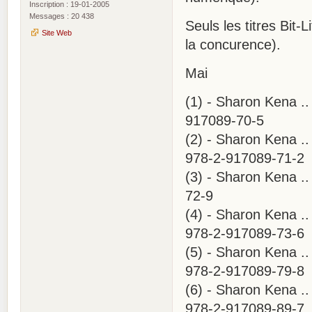
Inscription : 19-01-2005
Messages : 20 438
Seuls les titres Bit-
Site Web
la concurence).
Mai
(1) - Sharon Kena ..
917089-70-5
(2) - Sharon Kena ..
978-2-917089-71-2
(3) - Sharon Kena ..
72-9
(4) - Sharon Kena ..
978-2-917089-73-6
(5) - Sharon Kena ..
978-2-917089-79-8
(6) - Sharon Kena ..
978-2-917089-89-7