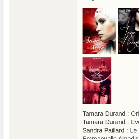
Tamara Durand : Ori
Tamara Durand : Evo
Sandra Paillard : Le
Emmanuelle Amadis 