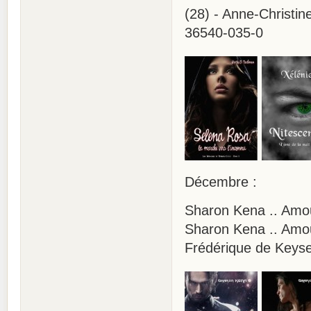
(28) - Anne-Christin
36540-035-0
Décembre :
Sharon Kena .. Amou
Sharon Kena .. Amour
Frédérique de Keyse