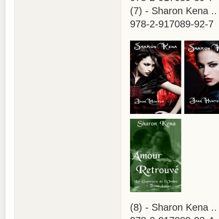
(7) - Sharon Kena ..
978-2-917089-92-7
(8) - Sharon Kena ..