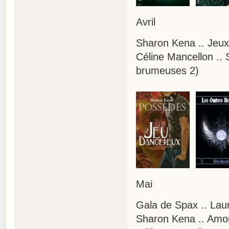
Avril
Sharon Kena .. Jeu
Céline Mancellon ..
brumeuses 2)
Mai
Gala de Spax .. 
Sharon Kena .. Amou