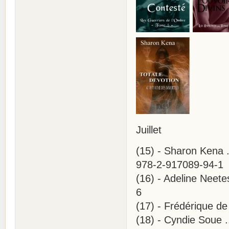
Juillet
(15) - Sharon Kena .
978-2-917089-94-1
(16) - Adeline Neete
6
(17) - Frédérique d
(18) - Cyndie Soue .