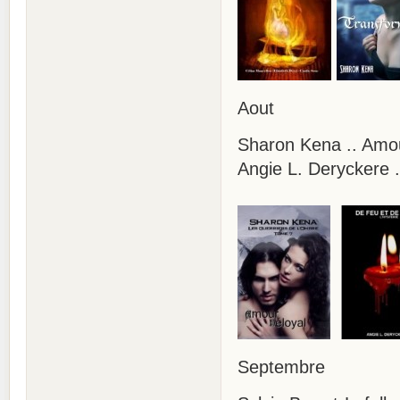
Aout
Sharon Kena .. Amou
Angie L. Deryckere .
Septembre