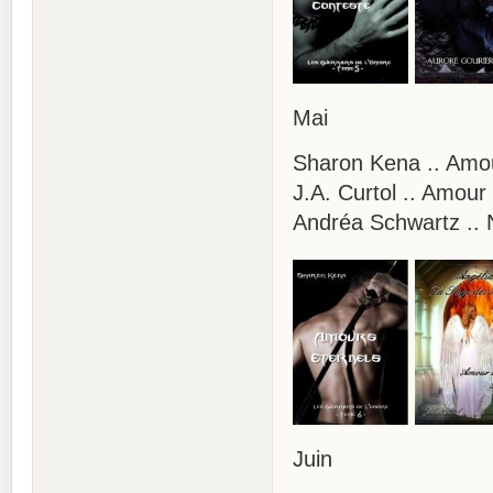
Mai
Sharon Kena .. Amou
J.A. Curtol .. Amour
Andréa Schwartz .. N
Juin