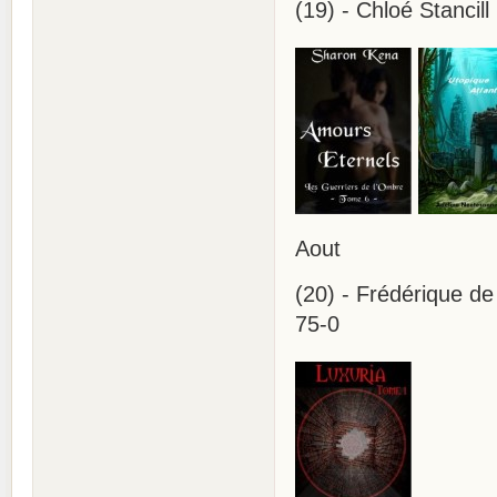
(19) - Chloé Stancil
Aout
(20) - Frédérique de
75-0