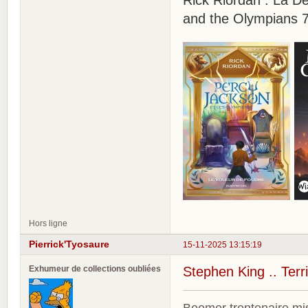
and the Olympians 7
Hors ligne
Pierrick'Tyosaure
15-11-2025 13:15:19
Exhumeur de collections oubliées
Stephen King .. Terri