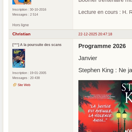
Boomer trentenaire mis
Inscription : 30-10-2016
Lecture en cours : H. R
Messages : 2 514
Hors ligne
Christian
22-12-2025 20:47:18
[°*°] A la poursuite des scans
Programme 2026
Janvier
Stephen King : Ne j
Inscription : 19-01-2005
Messages : 20 438
Site Web