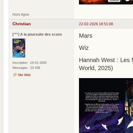
Hors ligne
Christian
22-02-2026 18:51:08
[°*°] A la poursuite des scans
Mars
Wiz
Hannah West : Les M
Inscription : 19-01-2005
World, 2025)
Messages : 20 438
Site Web