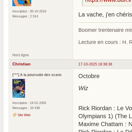
Inscription : 30-10-2016
La vache, j'en chéri
Messages : 2 514
Boomer trentenaire mis
Lecture en cours : H. R
Hors ligne
Christian
17-10-2025 18:38:38
[°*°] A la poursuite des scans
Octobre
Wiz
Inscription : 19-01-2005
Rick Riordan : Le V
Messages : 20 438
Olympians 1) (The Li
Site Web
Maxime Chattam : N
Rick Riordan : La D