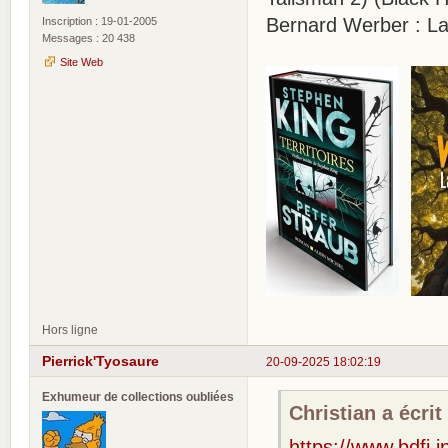
Bernard Werber : La 
Inscription : 19-01-2005
Messages : 20 438
Site Web
Hors ligne
Pierrick'Tyosaure
20-09-2025 18:02:19
Exhumeur de collections oubliées
Christian a écrit 
https://www.bdfi.