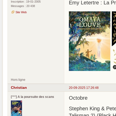
Emy Letertre : La P
Inscription : 19-01-2005
Messages : 20 438
Site Web
Hors ligne
Christian
20-09-2025 17:26:48
[°*°] A la poursuite des scans
Octobre
Stephen King & Peter 
Talisman 2) (Black 