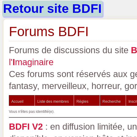
Retour site BDFI
Forums BDFI
Forums de discussions du site
l'
I
maginaire
Ces forums sont réservés aux gen
fantasy, merveilleux, horreur, go
Accueil
Liste des membres
Règles
Recherche
Inscr
Vous n'êtes pas identifié(e).
BDFI V2
: en diffusion limitée, u