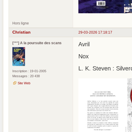
Hors ligne
Christian
29-03-2026 17:18:17
[°*°] A la poursuite des scans
Avril
Nox
L. K. Steven : Silver
Inscription : 19-01-2005
Messages : 20 438
Site Web