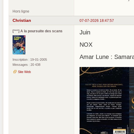
Hors ligne
Christian
07-07-2026 18:47:57
[°*°] A la poursuite des scans
Juin
NOX
Amar Lune : Samara
Inscription : 19-01-2005
Messages : 20 438
Site Web