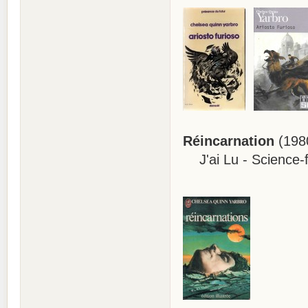
Réincarnation
(1980
J'ai Lu - Science-f