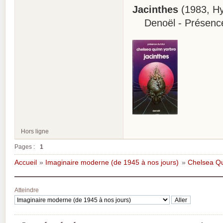
Jacinthes
(1983, Hy
Denoël - Présence 
Hors ligne
Pages :
1
Accueil
»
Imaginaire moderne (de 1945 à nos jours)
»
Chelsea Q
Atteindre