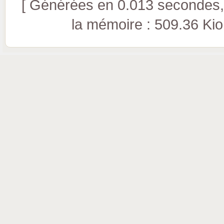
[ Générées en 0.013 secondes, 
la mémoire : 509.36 Kio (