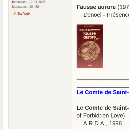
Inscription : 19-01-2005
Fausse aurore
(197
Messages : 20 438
Denoël - Présence 
Site Web
________________
________________
Le Comte de Saint
Le Comte de Saint
of Forbidden Love)
A.R.D.A., 1998.