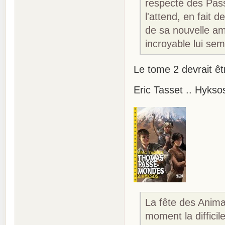
respecté des Pas
l'attend, en fait 
de sa nouvelle am
incroyable lui semb
Le tome 2 devrait êt
Eric Tasset .. Hyks
La fête des Anima
moment la difficil