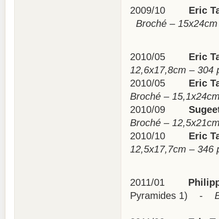
2009/10
Eric Ta
Broché – 15x24cm 
2010/05
Eric Ta
12,6x17,8cm – 304
2010/05
Eric Ta
Broché – 15,1x24c
2010/09
Sugeeta 
Broché – 12,5x21c
2010/10
Eric Ta
12,5x17,7cm – 346
2011/01
Philipp
Pyramides 1) -
Bro