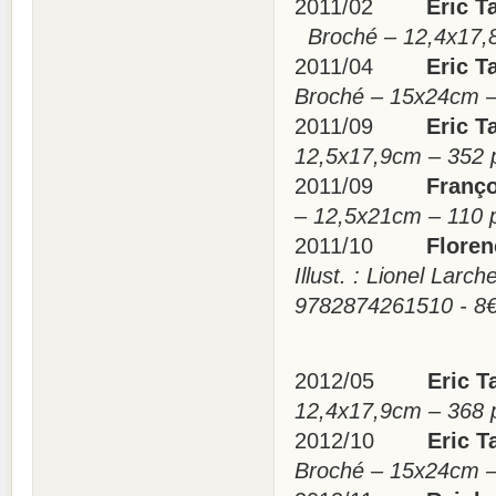
2011/02
Eric Ta
Broché – 12,4x17,
2011/04
Eric Ta
Broché – 15x24cm 
2011/09
Eric Ta
12,5x17,9cm – 352
2011/09
Françoi
– 12,5x21cm – 110
2011/10
Florence
Illust. : Lionel La
9782874261510 - 
2012/05
Eric Ta
12,4x17,9cm – 368
2012/10
Eric Ta
Broché – 15x24cm 