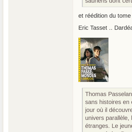
sauriens dont cer
et réédition du tome 
Eric Tasset .. Dard
Thomas Passelande
sans histoires e
jour où il découv
univers parallèle
étranges. Le jeun