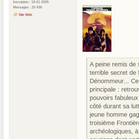
Inscription : 19-01-2005
Messages : 20 438
Site Web
A peine remis de
terrible secret de
Dénommeur... Cepe
principale : retro
pouvoirs fabuleux
côté durant sa lu
jeune homme gagne
troisième Frontièr
archéologiques, à