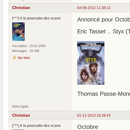
Christian
04-09-2012 11:38:12
[°*°] A la poursuite des scans
Annoncé pour Octob
Eric Tasset .. Styx
Inscription : 19-01-2005
Messages : 20 438
Site Web
Thomas Passe-Mon
Hors ligne
Christian
01-11-2013 16:28:43
[°*°] A la poursuite des scans
Octobre