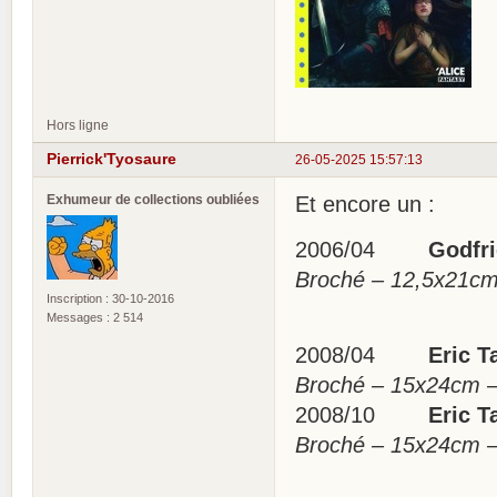
Hors ligne
Pierrick'Tyosaure
26-05-2025 15:57:13
Exhumeur de collections oubliées
Et encore un :
2006/04
Godfrie
Broché – 12,5x21c
Inscription : 30-10-2016
Messages : 2 514
2008/04
Eric Ta
Broché – 15x24cm 
2008/10
Eric Ta
Broché – 15x24cm 