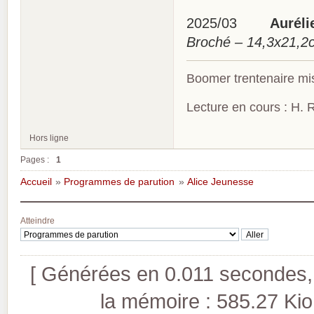
2025/03
Aurélie
Broché – 14,3x21,
Boomer trentenaire mis
Lecture en cours : H. R
Hors ligne
Pages :
1
Accueil
»
Programmes de parution
»
Alice Jeunesse
Atteindre
[ Générées en 0.011 secondes, 
la mémoire : 585.27 Kio (