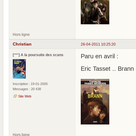
Hors ligne
Christian
26-04-2011 10:25:20
[°*°] A la poursuite des scans
Paru en avril :
Eric Tasset .. Bra
Inscription : 19-01-2005
Messages : 20 438
Site Web
Hors ligne