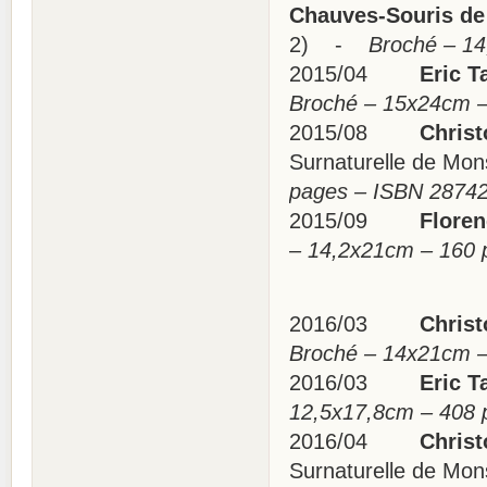
Chauves-Souris d
2) -
Broché – 14,
2015/04
Eric Ta
Broché – 15x24cm 
2015/08
Christo
Surnaturelle de Mon
pages – ISBN 2874
2015/09
Florenc
– 14,2x21cm – 160
2016/03
Christo
Broché – 14x21cm 
2016/03
Eric Ta
12,5x17,8cm – 408
2016/04
Christo
Surnaturelle de Mon