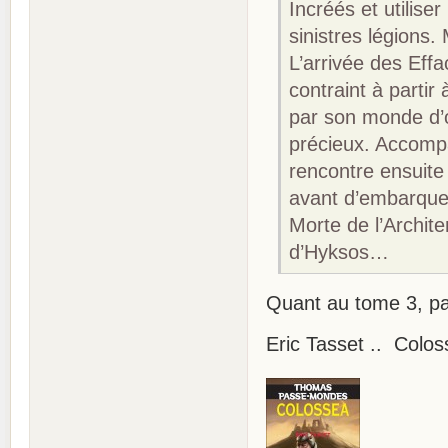
Incréés et utilise
sinistres légions.
L’arrivée des Effa
contraint à partir
par son monde d’or
précieux. Accompag
rencontre ensuite
avant d’embarquer 
Morte de l’Archite
d’Hyksos…
Quant au tome 3, par
Eric Tasset .. Colos