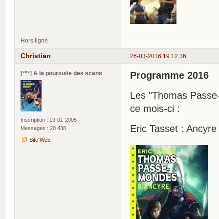
Hors ligne
Christian
26-03-2016 19:12:36
[°*°] A la poursuite des scans
Programme 2016
Les "Thomas Passe-M
ce mois-ci :
Inscription : 19-01-2005
Eric Tasset : Ancy
Messages : 20 438
Site Web