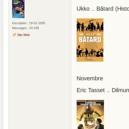
Ukko .. Bâtard (Histo
Inscription : 19-01-2005
Messages : 20 438
Site Web
Novembre
Eric Tasset .. Dilm