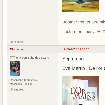
Boomer trentenaire mis
Lecture en cours : H. R
Hors ligne
Christian
19-09-2025 19:28:20
[°*°] A la poursuite des scans
Septembre
Eva Martin : De l'or
Inscription : 19-01-2005
Messages : 20 438
Site Web