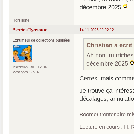
décembre 2025
Hors ligne
Pierrick'Tyosaure
14-11-2025 19:02:12
Exhumeur de collections oubliées
Christian a écrit 
Ah non, tu triche
décembre 2025
Inscription : 30-10-2016
Messages : 2 514
Certes, mais comme i
Je trouve ça intéres
décalages, annulati
Boomer trentenaire mis
Lecture en cours : H. R