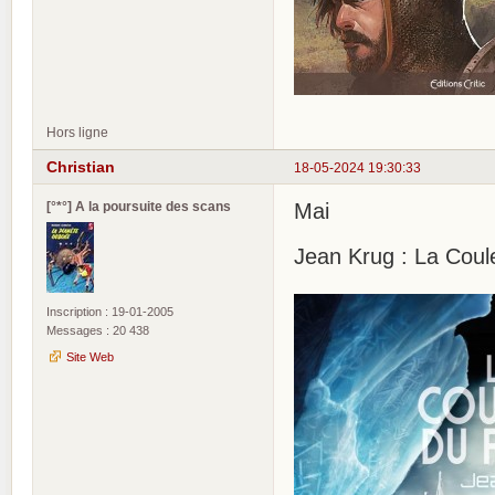
Hors ligne
Christian
18-05-2024 19:30:33
[°*°] A la poursuite des scans
Mai
Jean Krug : La Coule
Inscription : 19-01-2005
Messages : 20 438
Site Web