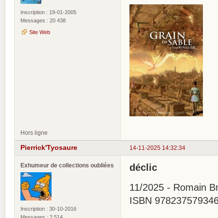
Inscription : 19-01-2005
Messages : 20 438
Site Web
Hors ligne
Pierrick'Tyosaure
14-11-2025 14:32:34
Exhumeur de collections oubliées
déclic
11/2025 - Romain Bn
ISBN 978237579346
Inscription : 30-10-2016
Messages : 2 514