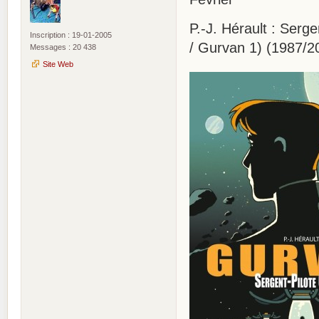
P.-J. Hérault : Ser
Inscription : 19-01-2005
/ Gurvan 1) (1987/2
Messages : 20 438
Site Web