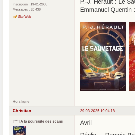
P.-J. Hérault : Le S
Inscription : 19-01-2005
Emmanuel Quentin :
Messages : 20 438
Site Web
Hors ligne
Christian
29-03-2025 19:04:18
[°*°] A la poursuite des scans
Avril