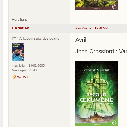
Hors ligne
Christian
22-04-2023 12:40:44
[°*°] A la poursuite des scans
Avril
John Crossford : V
Inscription : 19-01-2005
Messages : 20 438
Site Web