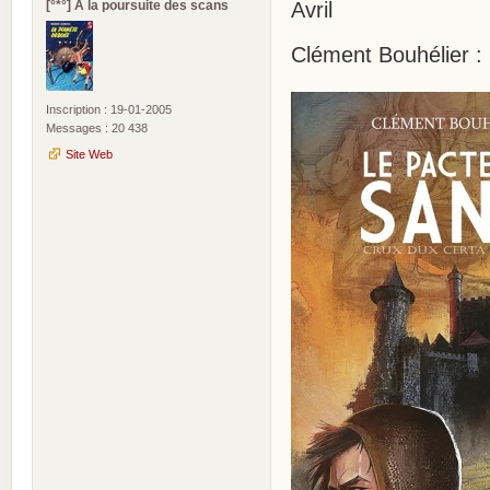
[°*°] A la poursuite des scans
Avril
Clément Bouhélier :
Inscription : 19-01-2005
Messages : 20 438
Site Web