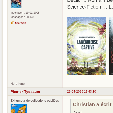
Déclic .. Romain Be
Science-Fiction .. 
Inscription : 19-01-2005
Messages : 20 438
Site Web
Hors ligne
Pierrick'Tyosaure
29-04-2025 11:43:10
Exhumeur de collections oubliées
Christian a écrit 