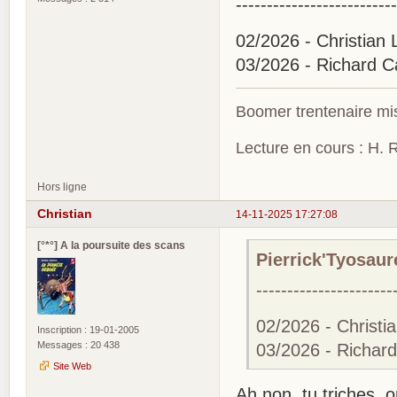
--------------------------
02/2026 - Christian 
03/2026 - Richard Ca
Boomer trentenaire mis
Lecture en cours : H. R
Hors ligne
Christian
14-11-2025 17:27:08
[°*°] A la poursuite des scans
Pierrick'Tyosaure
----------------------
02/2026 - Christi
Inscription : 19-01-2005
Messages : 20 438
03/2026 - Richard
Site Web
Ah non, tu triches, 