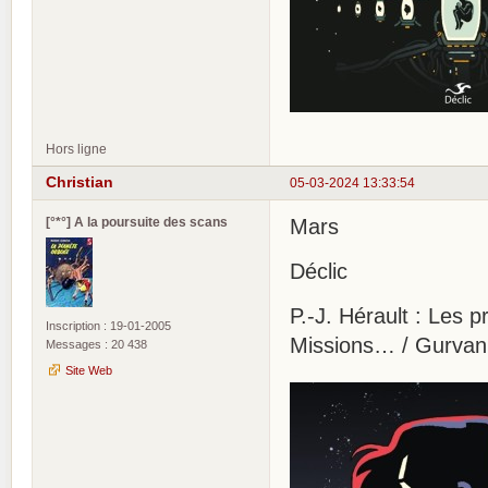
Hors ligne
Christian
05-03-2024 13:33:54
[°*°] A la poursuite des scans
Mars
Déclic
P.-J. Hérault : Les 
Inscription : 19-01-2005
Missions… / Gurvan
Messages : 20 438
Site Web