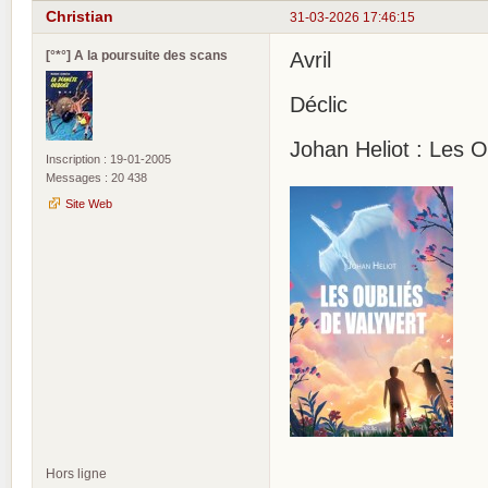
Christian
31-03-2026 17:46:15
[°*°] A la poursuite des scans
Avril
Déclic
Johan Heliot : Les O
Inscription : 19-01-2005
Messages : 20 438
Site Web
Hors ligne