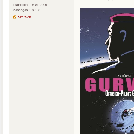
Inscription : 19-01-2005
Messages : 20 438
Site Web