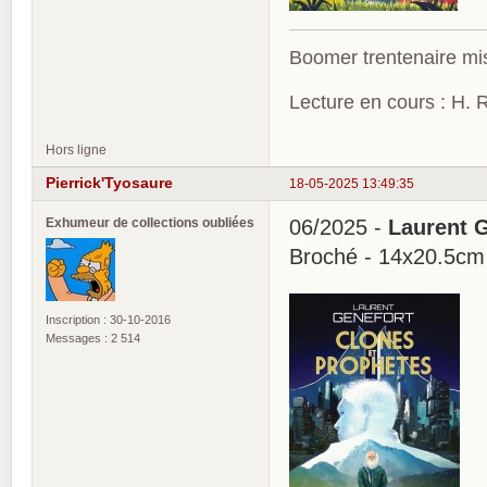
Boomer trentenaire mis
Lecture en cours : H. R
Hors ligne
Pierrick'Tyosaure
18-05-2025 13:49:35
Exhumeur de collections oubliées
06/2025 -
Laurent G
Broché - 14x20.5cm
Inscription : 30-10-2016
Messages : 2 514