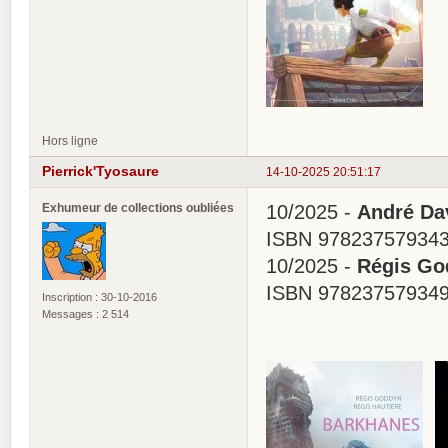
Hors ligne
Pierrick'Tyosaure
14-10-2025 20:51:17
Exhumeur de collections oubliées
10/2025 -
André Dav
ISBN 978237579343
10/2025 -
Régis Go
ISBN 978237579349
Inscription : 30-10-2016
Messages : 2 514