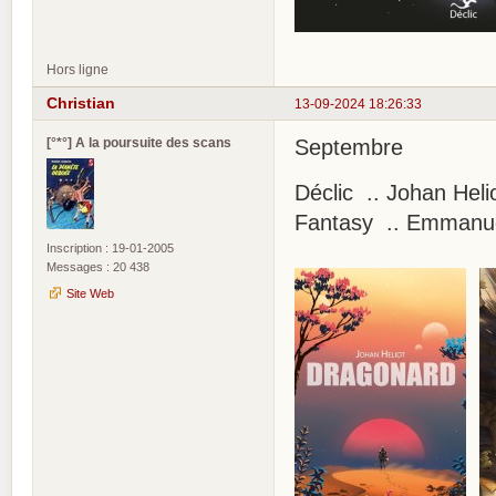
Hors ligne
Christian
13-09-2024 18:26:33
[°*°] A la poursuite des scans
Septembre
Déclic .. Johan Heli
Fantasy .. Emmanuel
Inscription : 19-01-2005
Messages : 20 438
Site Web