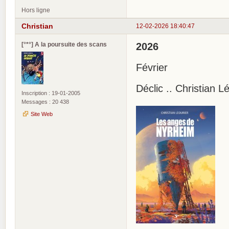
Hors ligne
Christian
12-02-2026 18:40:47
[°*°] A la poursuite des scans
2026
Février
Déclic .. Christian 
Inscription : 19-01-2005
Messages : 20 438
Site Web