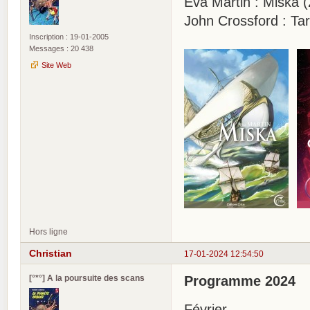
Eva Martin : Miska 
John Crossford : T
Inscription : 19-01-2005
Messages : 20 438
Site Web
Hors ligne
Christian
17-01-2024 12:54:50
[°*°] A la poursuite des scans
Programme 2024
Février