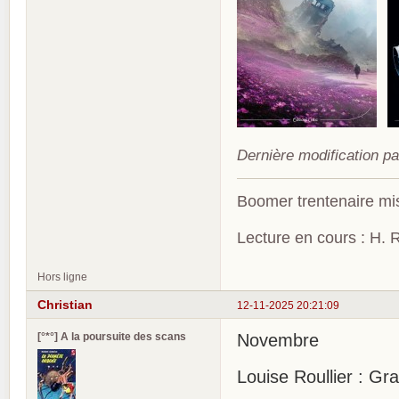
Dernière modification pa
Boomer trentenaire mis
Lecture en cours : H. R
Hors ligne
Christian
12-11-2025 20:21:09
[°*°] A la poursuite des scans
Novembre
Louise Roullier : Gr