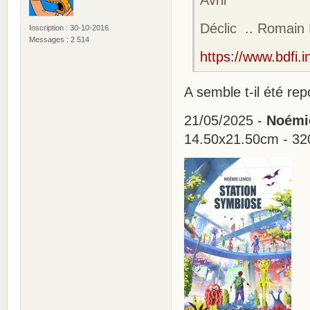
Avril
Déclic .. Romain
Inscription : 30-10-2016
Messages : 2 514
https://www.bdfi.i
A semble t-il été re
21/05/2025 -
Noémie
14.50x21.50cm - 32