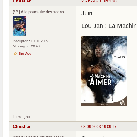
Christian
25-05-2023 18:02:30
[°*°] A la poursuite des scans
Juin
Lou Jan : La Machin
Inscription : 19-01-2005
Messages : 20 438
Site Web
Hors ligne
Christian
08-09-2023 19:09:17