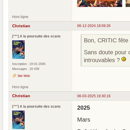
Hors ligne
Christian
06-12-2024 18:09:26
[°*°] A la poursuite des scans
Bon, CRITIC fête 
Sans doute pour c
introuvables ?
Inscription : 19-01-2005
Messages : 20 438
Site Web
Hors ligne
Christian
06-03-2025 19:30:16
[°*°] A la poursuite des scans
2025
Mars