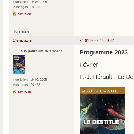
Inscription : 19-01-2005
Messages : 20 438
Site Web
Hors ligne
Christian
31-01-2023 19:59:42
[°*°] A la poursuite des scans
Programme 2023
Février
P.-J. Hérault : Le De
Inscription : 19-01-2005
Messages : 20 438
Site Web