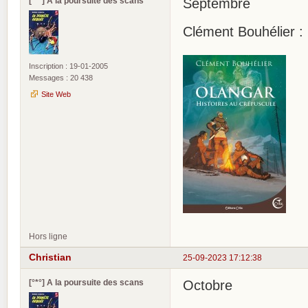
[°*°] A la poursuite des scans
Septembre
Clément Bouhélier : 
Inscription : 19-01-2005
Messages : 20 438
Site Web
Hors ligne
Christian
25-09-2023 17:12:38
[°*°] A la poursuite des scans
Octobre