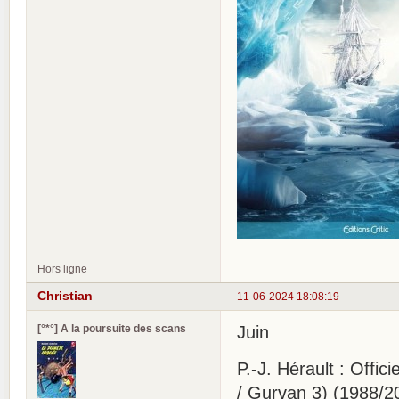
Hors ligne
Christian
11-06-2024 18:08:19
[°*°] A la poursuite des scans
Juin
P.-J. Hérault : Offi
/ Gurvan 3) (1988/2