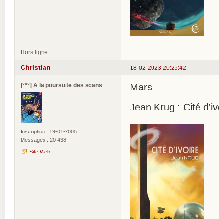
Hors ligne
Christian
18-02-2023 20:25:42
[°*°] A la poursuite des scans
Mars
Jean Krug : Cité d'iv
Inscription : 19-01-2005
Messages : 20 438
Site Web