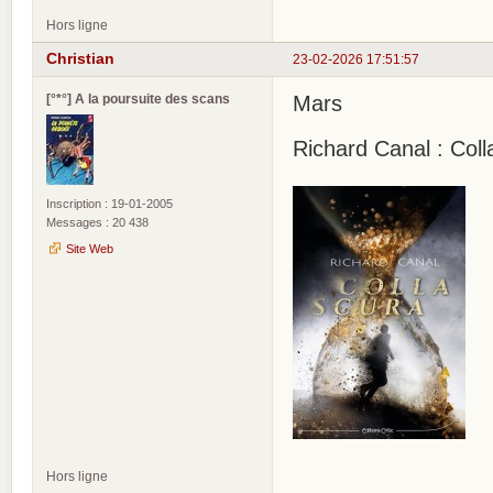
Hors ligne
Christian
23-02-2026 17:51:57
[°*°] A la poursuite des scans
Mars
Richard Canal : Coll
Inscription : 19-01-2005
Messages : 20 438
Site Web
Hors ligne