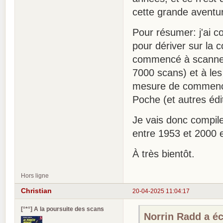
cette grande aventu
Pour résumer: j'ai c
pour dériver sur la c
commencé à scanner 
7000 scans) et à le
mesure de commencer
Poche (et autres édi
Je vais donc compile
entre 1953 et 2000 e
À très bientôt.
Hors ligne
Christian
20-04-2025 11:04:17
[°*°] A la poursuite des scans
Norrin Radd a écr