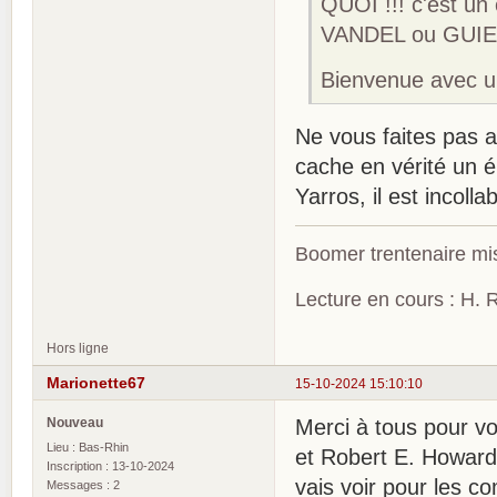
QUOI !!! c'est un
VANDEL ou GUI
Bienvenue avec 
Ne vous faites pas a
cache en vérité un 
Yarros, il est incolla
Boomer trentenaire mis
Lecture en cours : H. R
Hors ligne
Marionette67
15-10-2024 15:10:10
Nouveau
Merci à tous pour vo
Lieu : Bas-Rhin
et Robert E. Howard, 
Inscription : 13-10-2024
vais voir pour les co
Messages : 2