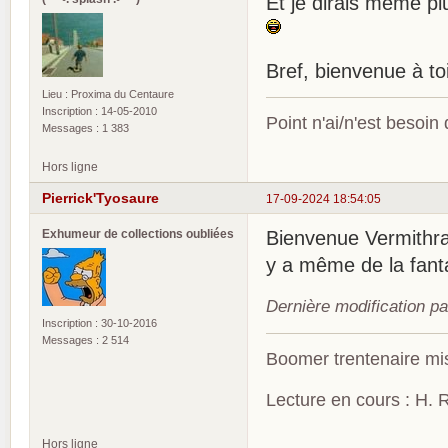
Et je dirais même pl
Bref, bienvenue à to
Lieu : Proxima du Centaure
Inscription : 14-05-2010
Point n'ai/n'est besoin
Messages : 1 383
Hors ligne
Pierrick'Tyosaure
17-09-2024 18:54:05
Exhumeur de collections oubliées
Bienvenue Vermithr
y a même de la fanta
Dernière modification p
Inscription : 30-10-2016
Messages : 2 514
Boomer trentenaire mis
Lecture en cours : H. R
Hors ligne