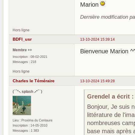
Marion
Dernière modification p
Hors ligne
BDFI_usr
13-10-2024 15:39:14
Membre ++
Bienvenue Marion ^
Inscription : 08-02-2021
Messages : 218
Hors ligne
Charles le Téméraire
13-10-2024 15:49:28
(¯`*•. splash .•*´¯)
Grendel a écrit :
Bonjour, Je suis 
littérature de l'i
Lieu : Proxima du Centaure
nombreuses campag
Inscription : 14-05-2010
base mais après a
Messages : 1 383