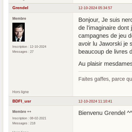
Grendel
12-10-2024 05:34:57
Membre
Bonjour, Je suis ner
de l'imaginaire don
campagnes de jeu de 
avoir lu Jaworski je
Inscription : 12-10-2024
beaucoup de livres d'
Messages : 27
Au plaisir mesdames
Faites gaffes, parce que
Hors ligne
BDFI_usr
12-10-2024 11:10:41
Membre ++
Bienvenu Grendel ^
Inscription : 08-02-2021
Messages : 218