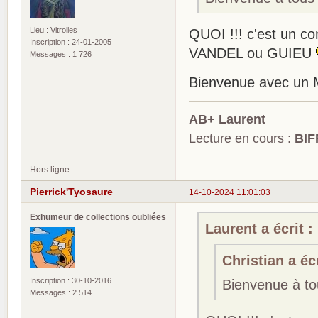
Lieu : Vitrolles
QUOI !!! c'est un c
Inscription : 24-01-2005
VANDEL ou GUIEU
Messages : 1 726
Bienvenue avec un
AB+ Laurent
Lecture en cours :
BIF
Hors ligne
Pierrick'Tyosaure
14-10-2024 11:01:03
Exhumeur de collections oubliées
Laurent a écrit :
Christian a écr
Inscription : 30-10-2016
Bienvenue à t
Messages : 2 514