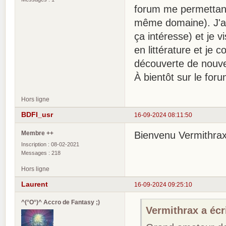
forum me permettant
même domaine). J'au
ça intéresse) et je 
en littérature et je
découverte de nouv
À bientôt sur le foru
Hors ligne
BDFI_usr
16-09-2024 08:11:50
Membre ++
Bienvenu Vermithrax
Inscription : 08-02-2021
Messages : 218
Hors ligne
Laurent
16-09-2024 09:25:10
^(°O°)^ Accro de Fantasy ;)
Vermithrax a écri