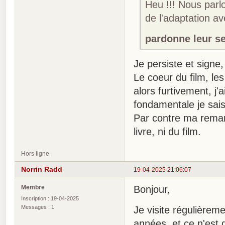
Heu !!! Nous parlo
de l'adaptation a
pardonne leur se
Je persiste et signe
Le coeur du film, le
alors furtivement, j'
fondamentale je sai
Par contre ma remarq
livre, ni du film.
Hors ligne
Norrin Radd
19-04-2025 21:06:07
Membre
Bonjour,
Inscription : 19-04-2025
Messages : 1
Je visite régulière
années, et ce n'est q