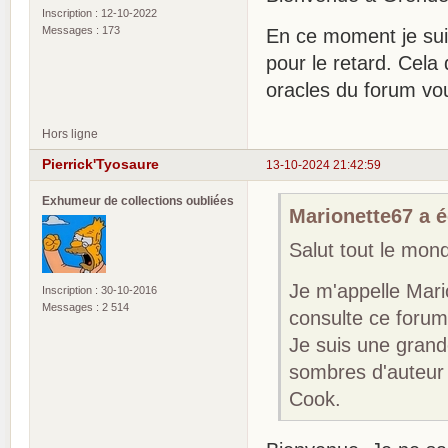
Inscription : 12-10-2022
Messages : 173
En ce moment je sui
pour le retard. Cela 
oracles du forum vou
Hors ligne
Pierrick'Tyosaure
13-10-2024 21:42:59
Exhumeur de collections oubliées
Marionette67 a éc
Salut tout le mon
Je m'appelle Mario
Inscription : 30-10-2016
Messages : 2 514
consulte ce forum
Je suis une grande
sombres d'auteur
Cook.