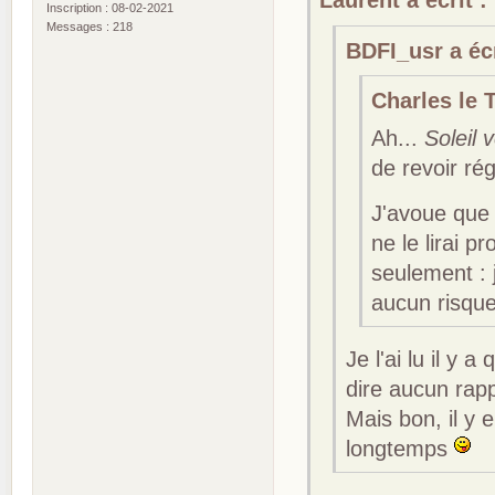
Laurent a écrit :
Inscription : 08-02-2021
Messages : 218
BDFI_usr a écr
Charles le T
Ah...
Soleil v
de revoir ré
J'avoue que j
ne le lirai 
seulement : 
aucun risque
Je l'ai lu il y 
dire aucun rapp
Mais bon, il y e
longtemps