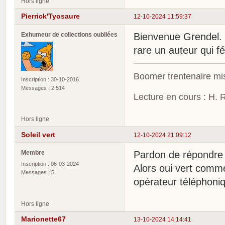
Hors ligne
Pierrick'Tyosaure
12-10-2024 11:59:37
Exhumeur de collections oubliées
Bienvenue Grendel. Il
rare un auteur qui f
Boomer trentenaire mis
Inscription : 30-10-2016
Messages : 2 514
Lecture en cours : H. R
Hors ligne
Soleil vert
12-10-2024 21:09:12
Membre
Pardon de répondre s
Inscription : 06-03-2024
Alors oui vert comme
Messages : 5
opérateur téléphoniq
Hors ligne
Marionette67
13-10-2024 14:14:41