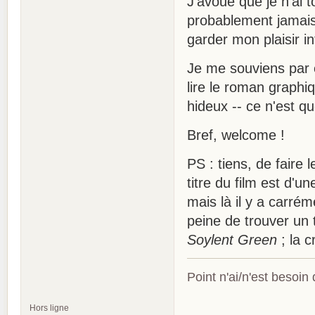
J'avoue que je n'ai tou
probablement jamais
garder mon plaisir in
Je me souviens par 
lire le roman graphiq
hideux -- ce n'est qu
Bref, welcome !
PS : tiens, de faire 
titre du film est d'un
mais là il y a carrém
peine de trouver un t
Soylent Green
; la cr
Point n'ai/n'est besoin
Hors ligne