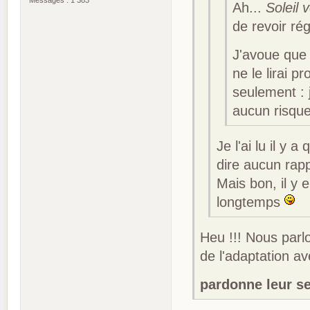
Ah...
Soleil v
de revoir ré
J'avoue que j
ne le lirai 
seulement : 
aucun risque
Je l'ai lu il y 
dire aucun rapp
Mais bon, il y e
longtemps
Heu !!! Nous parlo
de l'adaptation a
pardonne leur se