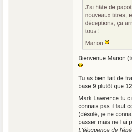
J'ai hâte de papo
nouveaux titres, 
déceptions, ça arr
tous !
Marion
Bienvenue Marion (tu
Tu as bien fait de fr
base 9 plutôt que 12
Mark Lawrence tu dis
connais pas il faut 
(désolé, je ne connais
passer mais ne l'ai p
L'éloquence de l'ép