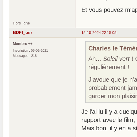
Et vous pouvez m'ap
Hors ligne
BDFI_usr
15-10-2024 22:15:05
Membre ++
Charles le Téméra
Inscription : 08-02-2021
Messages : 218
Ah...
Soleil vert
! 
régulièrement !
J'avoue que je n'ai 
probablement jam
garder mon plaisir
Je l'ai lu il y a que
rapport avec le film,
Mais bon, il y en a s