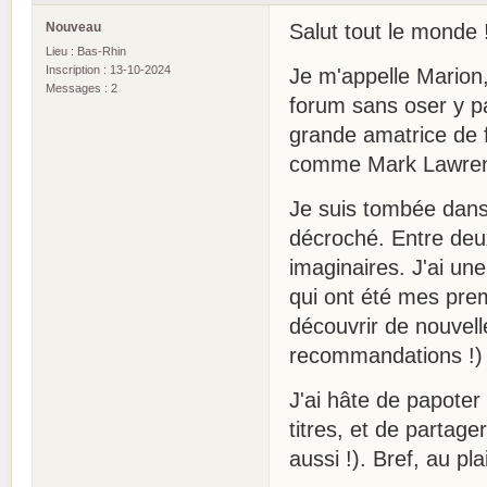
Nouveau
Salut tout le monde 
Lieu : Bas-Rhin
Inscription : 13-10-2024
Je m'appelle Marion,
Messages : 2
forum sans oser y pa
grande amatrice de f
comme Mark Lawrenc
Je suis tombée dans l
décroché. Entre deu
imaginaires. J'ai un
qui ont été mes prem
découvrir de nouvel
recommandations !)
J'ai hâte de papoter
titres, et de partag
aussi !). Bref, au pl