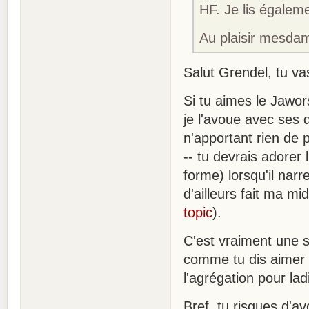
HF. Je lis égaleme
Au plaisir mesda
Salut Grendel, tu vas
Si tu aimes le Jawor
je l'avoue avec ses 
n'apportant rien de p
-- tu devrais adorer 
forme) lorsqu'il nar
d'ailleurs fait ma mi
topic
).
C'est vraiment une s
comme tu dis aimer l
l'agrégation pour lad
Bref, tu risques d'a