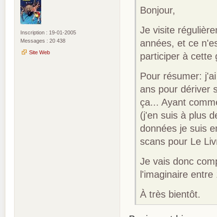
Bonjour,
Je visite réguli
Inscription : 19-01-2005
Messages : 20 438
années, et ce n'es
Site Web
participer à cette
Pour résumer: j'a
ans pour dériver s
ça... Ayant comme
(j'en suis à plus
données je suis 
scans pour Le Liv
Je vais donc comp
l'imaginaire entr
À très bientôt.