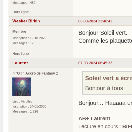
Messages : 452
Hors ligne
Wesker Birkin
06-03-2024 23:48:43
Membre
Bonjour Soleil vert.
Inscription : 12-10-2022
Comme les plaquette
Messages : 173
Hors ligne
Laurent
07-03-2024 08:45:33
^(°O°)^ Accro de Fantasy ;)
Soleil vert a écri
Bonjour à tous
Lieu : Vitrolles
Bonjour... Haaaaa u
Inscription : 24-01-2005
Messages : 1 726
AB+ Laurent
Lecture en cours :
BIF