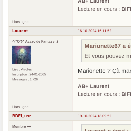
AB+ Laurent
Lecture en cours :
BIF
Hors ligne
Laurent
16-10-2024 16:11:52
^(°O°)^ Accro de Fantasy ;)
Marionette67 a éc
Et vous pouvez m
Lieu : Vitrolles
Marionette ? Çà marc
Inscription : 24-01-2005
Messages : 1 726
AB+ Laurent
Lecture en cours :
BIF
Hors ligne
BDFI_usr
19-10-2024 18:09:52
Membre ++