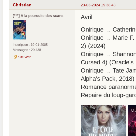
Christian
23-03-2024 19:38:43
[°*°] A la poursuite des scans
Avril
Onirique .. Catherin
Onirique .. Marie F. 
2) (2024)
Inscription : 19-01-2005
Messages : 20 438
Onirique .. Shannon
Site Web
Cursed 4) (Oracle's
Onirique .. Tate Jam
Alpha's Pack, 2018)
Romance paranormale 
Repaire du loup-gar