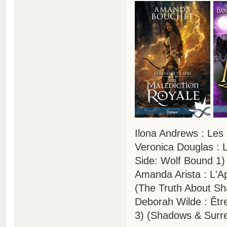
Ilona Andrews : Les 
Veronica Douglas : 
Side: Wolf Bound 1)
Amanda Arista : L'Ap
(The Truth About S
Deborah Wilde : Être
3) (Shadows & Surr