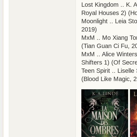
Lost Kingdom .. K. 
Royal Houses 2) (H
Moonlight .. Leia S
2019)
MxM .. Mo Xiang Ton
(Tian Guan Ci Fu, 2
MxM .. Alice Winter
Shifters 1) (Of Sec
Teen Spirit .. Lisel
(Blood Like Magic, 