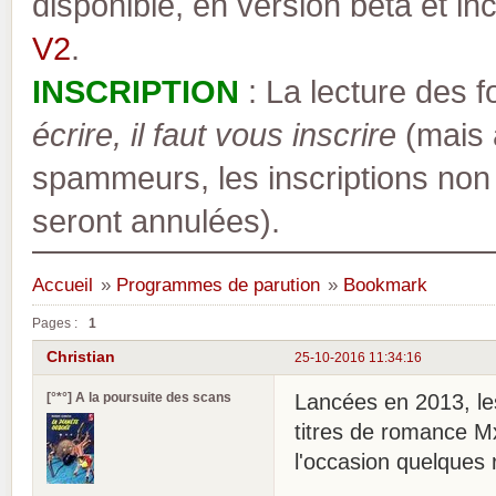
disponible, en version bêta et inc
V2
.
INSCRIPTION
: La lecture des 
écrire, il faut vous inscrire
(mais a
spammeurs, les inscriptions non
seront annulées).
Accueil
»
Programmes de parution
»
Bookmark
Pages :
1
Christian
25-10-2016 11:34:16
[°*°] A la poursuite des scans
Lancées en 2013, le
titres de romance M
l'occasion quelques