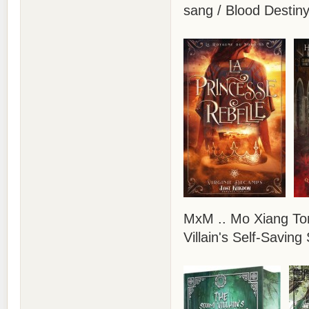
sang / Blood Destiny
MxM .. Mo Xiang Ton
Villain's Self-Saving