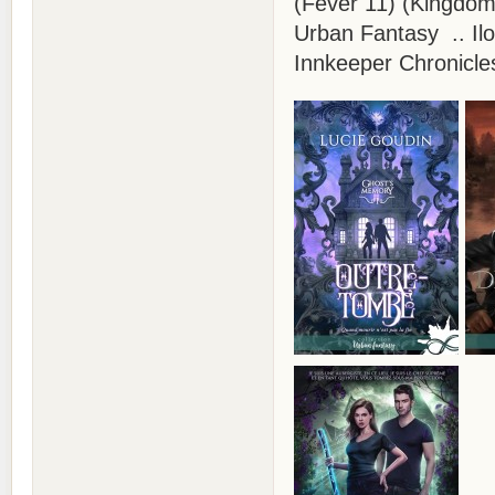
(Fever 11) (Kingdom
Urban Fantasy .. Il
Innkeeper Chronicle