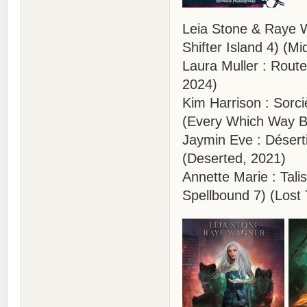
Leia Stone & Raye W
Shifter Island 4) (Mi
Laura Muller : Route
2024)
Kim Harrison : Sorci
(Every Which Way B
Jaymin Eve : Désert
(Deserted, 2021)
Annette Marie : Tali
Spellbound 7) (Lost 