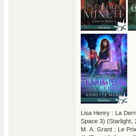
Lisa Henry : La Dern
Space 3) (Starlight,
M. A. Grant : Le Pri