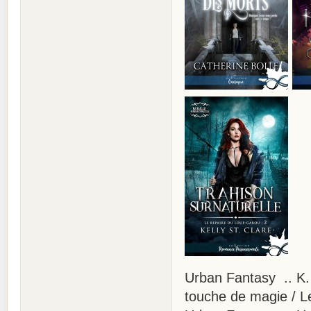
Urban Fantasy .. K.
touche de magie / L