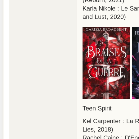
(Reborn, 2021)
Karla Nikole : Le Sa
and Lust, 2020)
Teen Spirit
Kel Carpenter : La 
Lies, 2018)
Rachel Caine : D'Epé