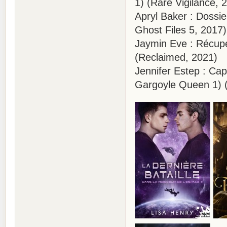
1) (Rare Vigilance, 
Apryl Baker : Dossi
Ghost Files 5, 2017)
Jaymin Eve : Récupé
(Reclaimed, 2021)
Jennifer Estep : Cap
Gargoyle Queen 1) 