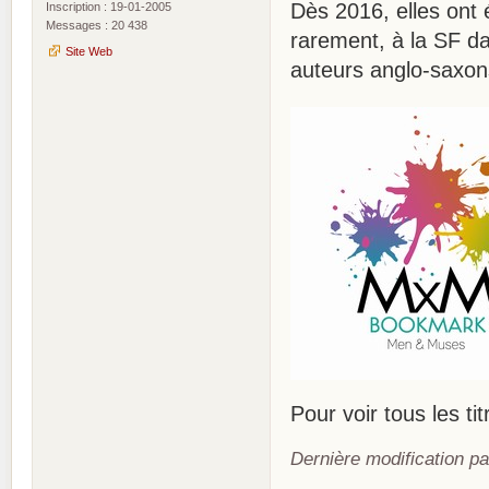
Dès 2016, elles ont él
Inscription : 19-01-2005
Messages : 20 438
rarement, à la SF dan
Site Web
auteurs anglo-saxon
Pour voir tous les ti
Dernière modification pa