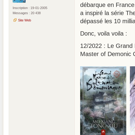
débarque en France.
Inscription : 19-01-2005
a inspiré la série Th
Messages : 20 438
dépassé les 10 mill
Site Web
Donc, voila voila :
12/2022 : Le Grand 
Master of Demonic C