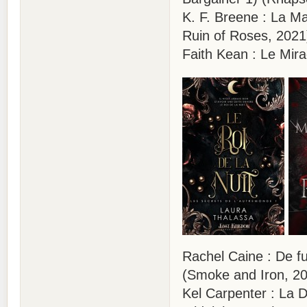
K. F. Breene : La Ma
Ruin of Roses, 2021)
Faith Kean : Le Mir
Rachel Caine : De fu
(Smoke and Iron, 2
Kel Carpenter : La 