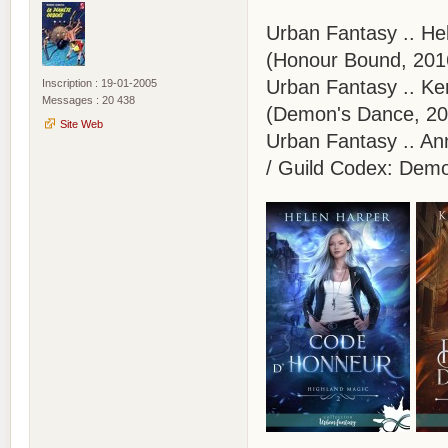
Urban Fantasy .. He
(Honour Bound, 201
Urban Fantasy .. Ke
Inscription : 19-01-2005
Messages : 20 438
(Demon's Dance, 20
Site Web
Urban Fantasy .. Ann
/ Guild Codex: Demon