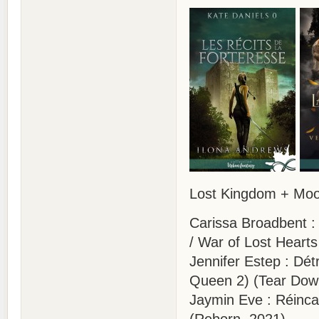
Lost Kingdom + Moo
Carissa Broadbent :
/ War of Lost Hearts
Jennifer Estep : Dét
Queen 2) (Tear Dow
Jaymin Eve : Réinca