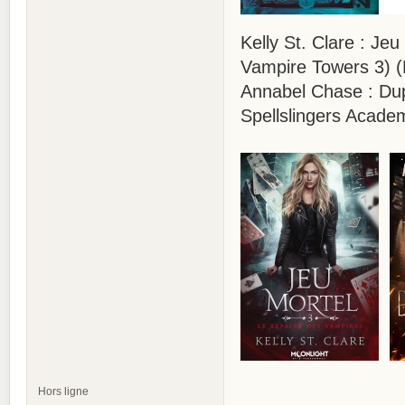
Kelly St. Clare : Je
Vampire Towers 3) 
Annabel Chase : Dup
Spellslingers Acade
Hors ligne