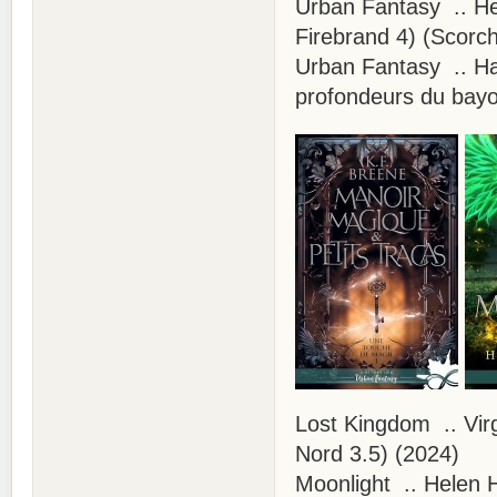
Urban Fantasy .. He
Firebrand 4) (Scorc
Urban Fantasy .. Ha
profondeurs du bayou
Lost Kingdom .. Vir
Nord 3.5) (2024)
Moonlight .. Helen H