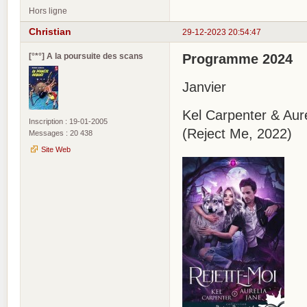
Hors ligne
Christian
29-12-2023 20:54:47
[°*°] A la poursuite des scans
Programme 2024
Janvier
Kel Carpenter & Aure
Inscription : 19-01-2005
(Reject Me, 2022)
Messages : 20 438
Site Web