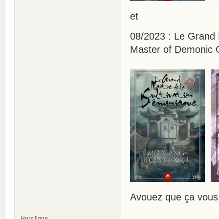
et
08/2023 : Le Grand 
Master of Demonic C
Avouez que ça vou
Hors ligne