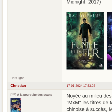
Midnight, 2017)
Hors ligne
Christian
17-01-2024 17:53:02
[°*°] A la poursuite des scans
Noyée au milieu des 
"MxM" les titres de 
chinoise à succès, 