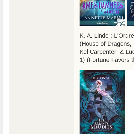
K. A. Linde : L'Ord
(House of Dragons,
Kel Carpenter & Luc
1) (Fortune Favors t