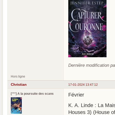
Dernière modification pa
Hors ligne
Christian
17-01-2024 13:47:12
[°*°] A la poursuite des scans
Février
K. A. Linde : La Ma
Houses 3) (House of