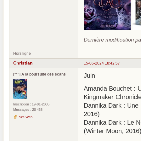
Dernière modification pa
Hors ligne
Christian
15-06-2024 18:42:57
[°*°] A la poursuite des scans
Juin
Amanda Bouchet : Un
Kingmaker Chronicle
Dannika Dark : Une
Inscription : 19-01-2005
Messages : 20 438
2016)
Site Web
Dannika Dark : Le N
(Winter Moon, 2016