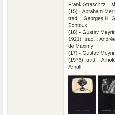
Frank Straschitz - is
(15) - Abraham Merrit
trad. : Georges H. Ga
Bontoux
(16) - Gustav Meyrin
1921) trad. : Andrée
de Maximy
(17) - Gustav Meyrin
(1976) trad. : Arnol
Arnulf