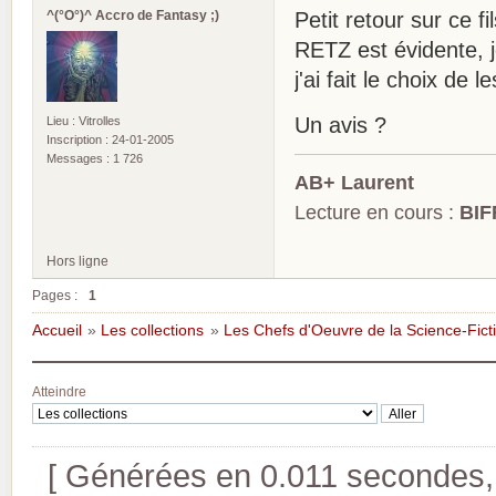
^(°O°)^ Accro de Fantasy ;)
Petit retour sur ce f
RETZ est évidente, 
j'ai fait le choix de l
Un avis ?
Lieu : Vitrolles
Inscription : 24-01-2005
Messages : 1 726
AB+ Laurent
Lecture en cours :
BIF
Hors ligne
Pages :
1
Accueil
»
Les collections
»
Les Chefs d'Oeuvre de la Science-Fict
Atteindre
[ Générées en 0.011 secondes, 