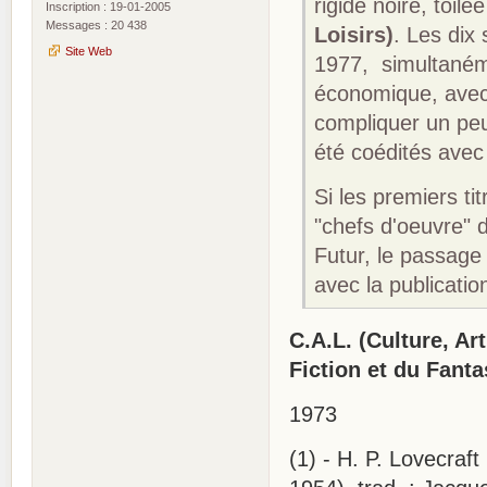
rigide noire, toilé
Inscription : 19-01-2005
Messages : 20 438
Loisirs)
. Les dix
Site Web
1977, simultanéme
économique, avec 
compliquer un peu
été coédités avec
Si les premiers t
"chefs d'oeuvre"
Futur, le passage
avec la publicatio
C.A.L. (Culture, Ar
Fiction et du Fanta
1973
(1) - H. P. Lovecraf