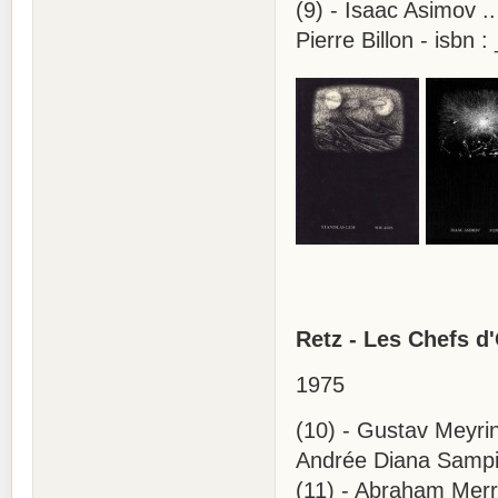
(9) - Isaac Asimov 
Pierre Billon - isbn :
Retz - Les Chefs d
1975
(10) - Gustav Meyrin
Andrée Diana Sampieri
(11) - Abraham Merr