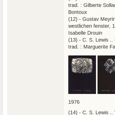
trad. : Gilberte Soll
Bontoux
(12) - Gustav Meyrin
westlichen fenster, 1
Isabelle Drouin
(13) - C. S. Lewis ..
trad. : Marguerite Fa
1976
(14) - C. S. Lewis .