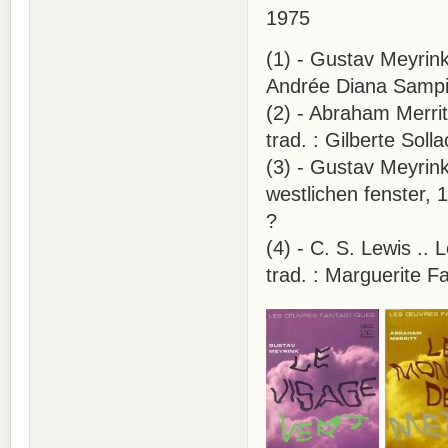
1975
(1) - Gustav Meyrink
Andrée Diana Sampieri
(2) - Abraham Merri
trad. : Gilberte Soll
(3) - Gustav Meyrink
westlichen fenster, 1
?
(4) - C. S. Lewis .. 
trad. : Marguerite Fa