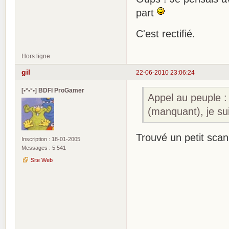
part
C'est rectifié.
Hors ligne
gil
22-06-2010 23:06:24
[•°•°•] BDFI ProGamer
Appel au peuple : 
(manquant), je su
Trouvé un petit scan
Inscription : 18-01-2005
Messages : 5 541
Site Web