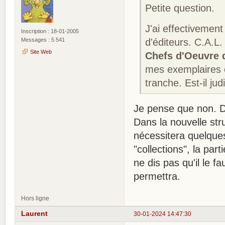
Petite question.
J'ai effectivemen
Inscription : 18-01-2005
Messages : 5 541
d'éditeurs. C.A.L
Site Web
Chefs d'Oeuvre d
mes exemplaires o
tranche. Est-il ju
Je pense que non. D'
Dans la nouvelle stru
nécessitera quelque
"collections", la par
ne dis pas qu'il le f
permettra.
Hors ligne
Laurent
30-01-2024 14:47:30