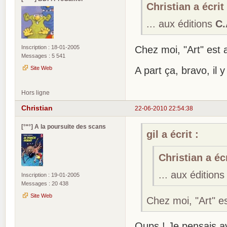
Christian a écrit 
... aux éditions
C.
Inscription : 18-01-2005
Chez moi, "Art" est a
Messages : 5 541
Site Web
A part ça, bravo, il 
Hors ligne
Christian
22-06-2010 22:54:38
[°*°] A la poursuite des scans
gil a écrit :
Christian a écr
... aux édition
Inscription : 19-01-2005
Messages : 20 438
Site Web
Chez moi, "Art" est
Oups ! Je pensais avo