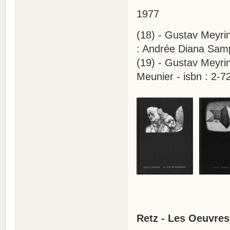
1977
(18) - Gustav Meyrin
: Andrée Diana Sampi
(19) - Gustav Meyri
Meunier - isbn : 2-7
Retz - Les Oeuvres