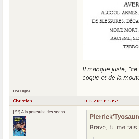
Il manque juste, "ce 
coque et de la moutar
Hors ligne
Christian
09-12-2022 19:33:57
[°*°] A la poursuite des scans
Pierrick'Tyosaure
Bravo, tu me fais