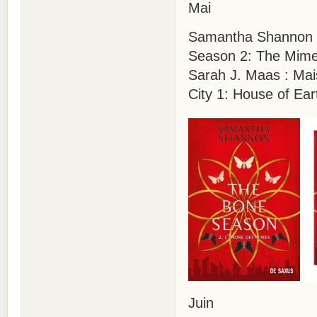
Mai
Samantha Shannon :
Season 2: The Mime
Sarah J. Maas : Mai
City 1: House of Ea
Juin