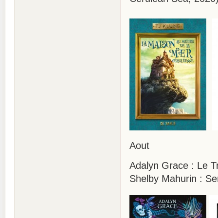
Aout
Adalyn Grace : Le Tr
Shelby Mahurin : Se