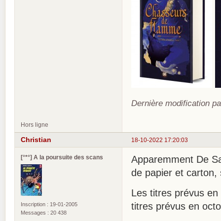
Dernière modification pa
Hors ligne
Christian
18-10-2022 17:20:03
[°*°] A la poursuite des scans
Apparemment De Sax
de papier et carton,
Les titres prévus en
titres prévus en oct
Inscription : 19-01-2005
Messages : 20 438