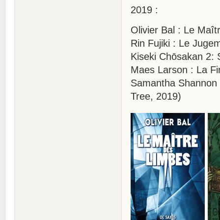
2019 :
Olivier Bal : Le Maî
Rin Fujiki : Le Jug
Kiseki Chōsakan 2: 
Maes Larson : La F
Samantha Shannon : 
Tree, 2019)