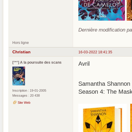
Dernière modification pa
Hors ligne
Christian
16-03-2022 18:41:35
[°*°] A la poursuite des scans
Avril
Samantha Shannon 
Season 4: The Mask 
Inscription : 19-01-2005
Messages : 20 438
Site Web