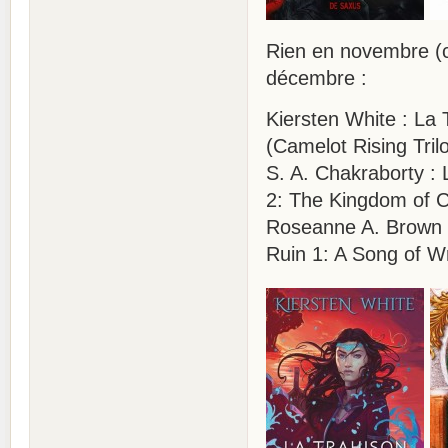
Rien en novembre (c
décembre :
Kiersten White : La
(Camelot Rising Tril
S. A. Chakraborty :
2: The Kingdom of 
Roseanne A. Brown :
Ruin 1: A Song of W