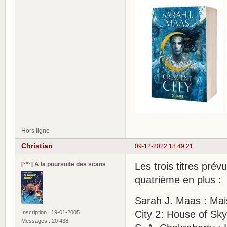
Hors ligne
Christian
09-12-2022 18:49:21
[°*°] A la poursuite des scans
Les trois titres pré
quatrième en plus :
Sarah J. Maas : Mais
City 2: House of Sk
Inscription : 19-01-2005
Messages : 20 438