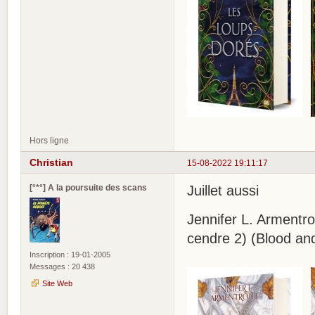
Hors ligne
Christian
15-08-2022 19:11:17
[°*°] A la poursuite des scans
Juillet aussi
Jennifer L. Armentro
cendre 2) (Blood an
Inscription : 19-01-2005
Messages : 20 438
Site Web