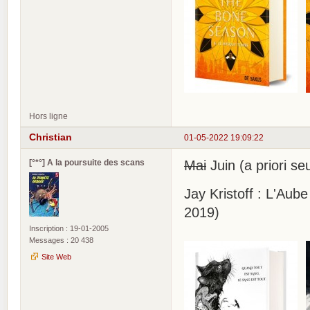
Hors ligne
Christian
01-05-2022 19:09:22
[°*°] A la poursuite des scans
Mai
Juin (a priori s
Jay Kristoff : L'Aub
2019)
Inscription : 19-01-2005
Messages : 20 438
Site Web