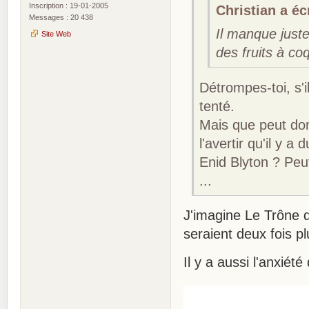
Inscription : 19-01-2005
Christian a écr
Messages : 20 438
Il manque juste,
Site Web
des fruits à co
Détrompes-toi, s'i
tenté.
Mais que peut donc
l'avertir qu'il y 
Enid Blyton ? Peu
...
J'imagine Le Trône d
seraient deux fois p
Il y a aussi l'anxiét