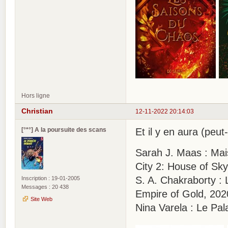
Hors ligne
Christian
12-11-2022 20:14:03
[°*°] A la poursuite des scans
Et il y en aura (peu
Sarah J. Maas : Mais
City 2: House of Sk
S. A. Chakraborty :
Inscription : 19-01-2005
Messages : 20 438
Empire of Gold, 202
Site Web
Nina Varela : Le Pal