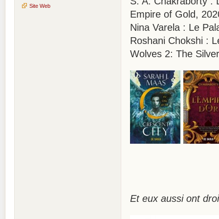
S. A. Chakraborty :
Site Web
Empire of Gold, 202
Nina Varela : Le Pal
Roshani Chokshi : L
Wolves 2: The Silve
Et eux aussi ont droi