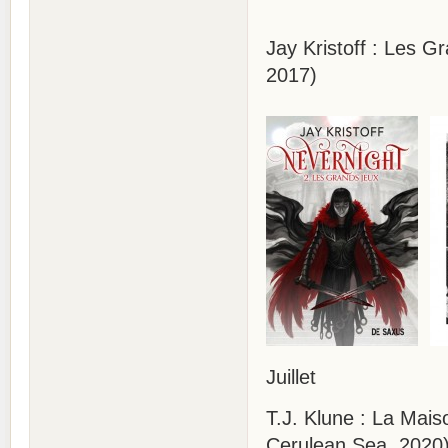
Jay Kristoff : Les G
2017)
Juillet
T.J. Klune : La Mais
Cerulean Sea, 2020