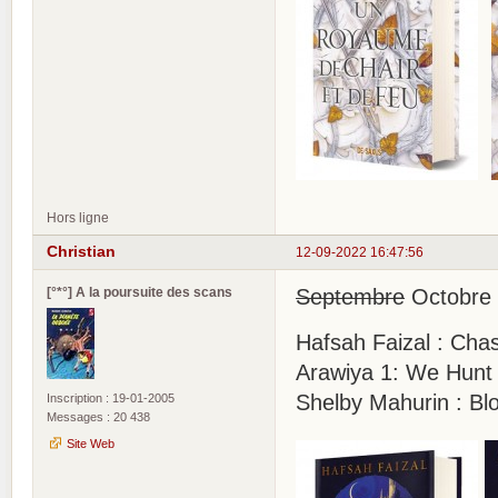
Hors ligne
Christian
12-09-2022 16:47:56
[°*°] A la poursuite des scans
Septembre
Octobre 
Hafsah Faizal : Cha
Arawiya 1: We Hunt 
Shelby Mahurin : Bl
Inscription : 19-01-2005
Messages : 20 438
Site Web