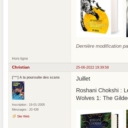
Dernière modification pa
Hors ligne
Christian
25-06-2022 19:39:58
[°*°] A la poursuite des scans
Juillet
Roshani Chokshi : L
Wolves 1: The Gilde
Inscription : 19-01-2005
Messages : 20 438
Site Web