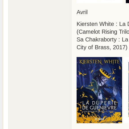
Avril
Kiersten White : La
(Camelot Rising Tri
Sa Chakraborty : La
City of Brass, 2017)