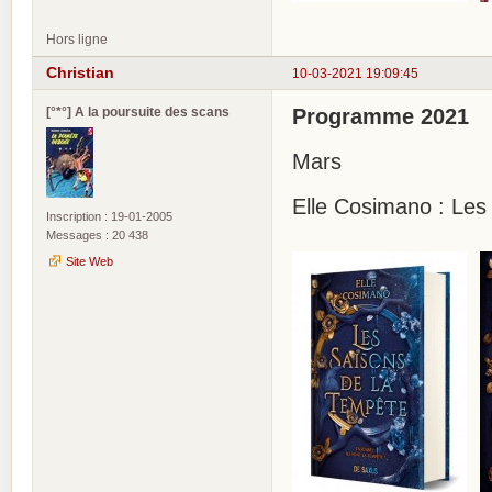
Hors ligne
Christian
10-03-2021 19:09:45
[°*°] A la poursuite des scans
Programme 2021
Mars
Elle Cosimano : Les
Inscription : 19-01-2005
Messages : 20 438
Site Web