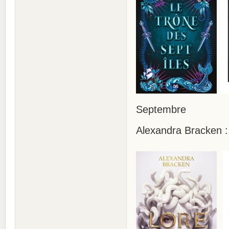
Septembre
Alexandra Bracken :