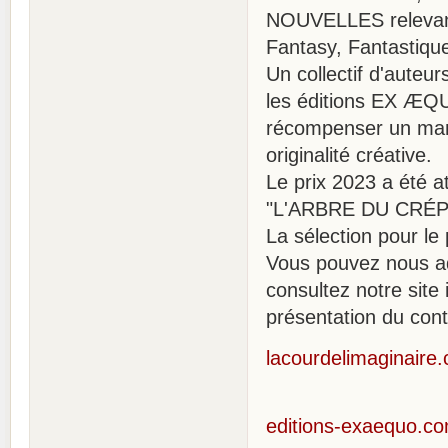
NOUVELLES relevant d
Fantasy, Fantastiqu
Un collectif d'auteu
les éditions EX ÆQU
récompenser un manu
originalité créative.
Le prix 2023 a été 
"L'ARBRE DU CRÉ
La sélection pour le
Vous pouvez nous ad
consultez notre site
présentation du cont
lacourdelimaginaire
editions-exaequo.c