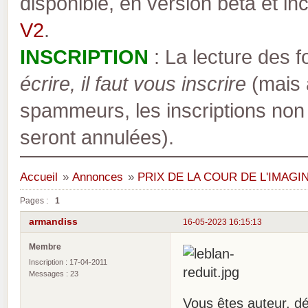
disponible, en version bêta et inc
V2
.
INSCRIPTION
: La lecture des 
écrire, il faut vous inscrire
(mais a
spammeurs, les inscriptions non
seront annulées).
Accueil
»
Annonces
»
PRIX DE LA COUR DE L'IMAGIN
Pages :
1
armandiss
16-05-2023 16:15:13
Membre
Inscription : 17-04-2011
Messages : 23
Vous êtes auteur, 