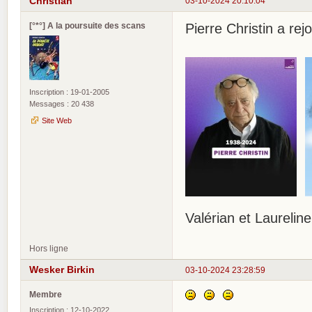
Christian
03-10-2024 20:10:04
[°*°] A la poursuite des scans
Pierre Christin a re
Inscription : 19-01-2005
Messages : 20 438
Site Web
Valérian et Laurelin
Hors ligne
Wesker Birkin
03-10-2024 23:28:59
Membre
Inscription : 12-10-2022