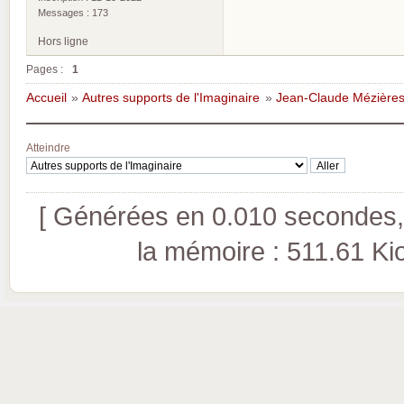
Messages : 173
Hors ligne
Pages :
1
Accueil
»
Autres supports de l'Imaginaire
»
Jean-Claude Mézière
Atteindre
[ Générées en 0.010 secondes, 
la mémoire : 511.61 Kio 