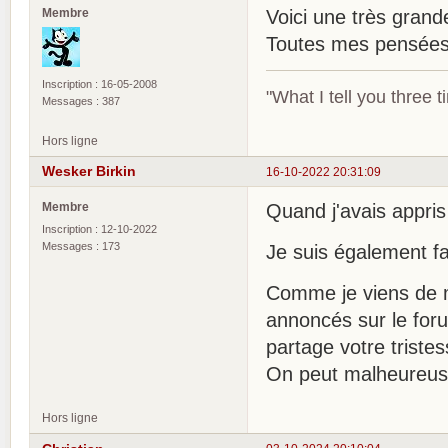
Membre
Voici une très grande
Toutes mes pensées 
Inscription : 16-05-2008
"What I tell you three t
Messages : 387
Hors ligne
Wesker Birkin
16-10-2022 20:31:09
Membre
Quand j'avais appris
Inscription : 12-10-2022
Messages : 173
Je suis également fa
Comme je viens de m'
annoncés sur le for
partage votre tristes
On peut malheureuse
Hors ligne