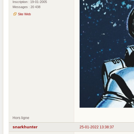
Inscription : 19-01-2005
Messages : 20 438
Site Web
Hors ligne
snarkhunter
25-01-2022 13:38:37