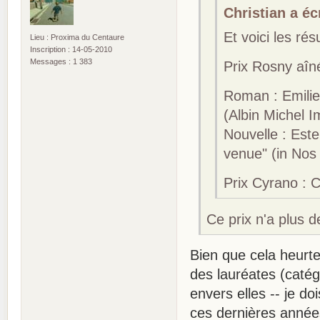
Christian a écr
Et voici les ré
Lieu : Proxima du Centaure
Inscription : 14-05-2010
Messages : 1 383
Prix Rosny aîn
Roman : Emilie
(Albin Michel I
Nouvelle : Este
venue" (in Nos
Prix Cyrano : 
Ce prix n'a plus d
Bien que cela heurte
des lauréates (catég
envers elles -- je do
ces dernières année