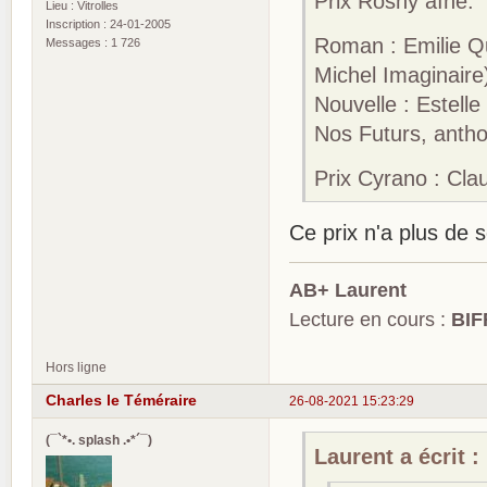
Prix Rosny aîné:
Lieu : Vitrolles
Inscription : 24-01-2005
Roman : Emilie Qu
Messages : 1 726
Michel Imaginaire
Nouvelle : Estelle
Nos Futurs, anth
Prix Cyrano : Cla
Ce prix n'a plus de 
AB+ Laurent
Lecture en cours :
BIF
Hors ligne
Charles le Téméraire
26-08-2021 15:23:29
(¯`*•. splash .•*´¯)
Laurent a écrit :