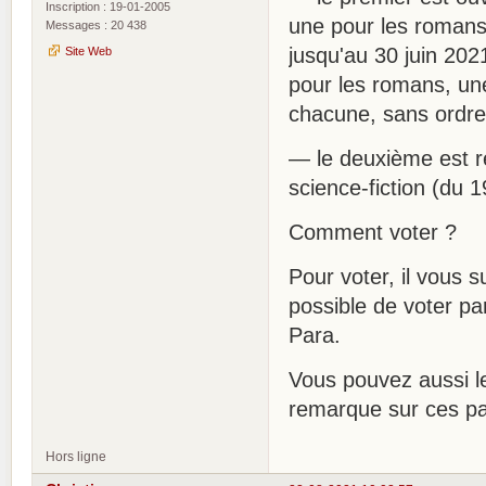
Inscription : 19-01-2005
une pour les romans 
Messages : 20 438
jusqu'au 30 juin 202
Site Web
pour les romans, un
chacune, sans ordre
— le deuxième est ré
science-fiction (du 
Comment voter ?
Pour voter, il vous s
possible de voter pa
Para.
Vous pouvez aussi le
remarque sur ces pag
Hors ligne