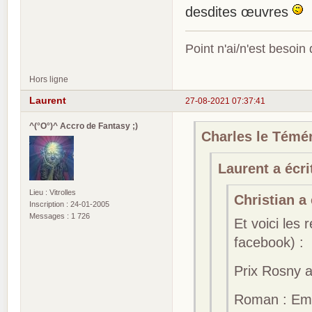
desdites œuvres
Point n'ai/n'est besoin
Hors ligne
Laurent
27-08-2021 07:37:41
^(°O°)^ Accro de Fantasy ;)
Charles le Téméra
Laurent a écrit
Lieu : Vitrolles
Christian a 
Inscription : 24-01-2005
Messages : 1 726
Et voici les
facebook) :
Prix Rosny a
Roman : Emi