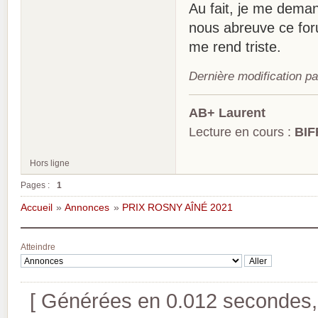
Au fait, je me dema
nous abreuve ce foru
me rend triste.
Dernière modification p
AB+ Laurent
Lecture en cours :
BIF
Hors ligne
Pages :
1
Accueil
»
Annonces
»
PRIX ROSNY AÎNÉ 2021
Atteindre
[ Générées en 0.012 secondes, 