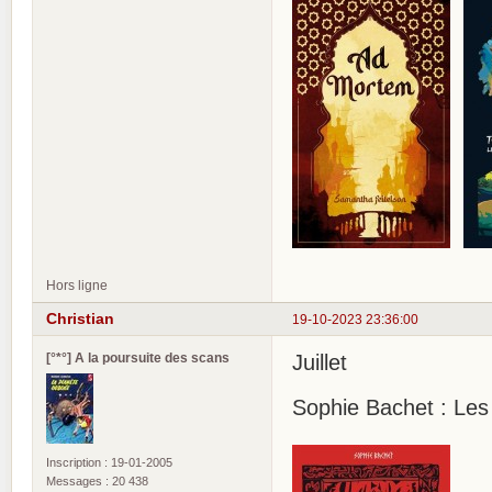
Hors ligne
Christian
19-10-2023 23:36:00
[°*°] A la poursuite des scans
Juillet
Sophie Bachet : Les
Inscription : 19-01-2005
Messages : 20 438