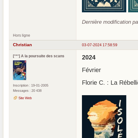
Dernière modification pa
Hors ligne
Christian
03-07-2024 17:58:59
[°*°] A la poursuite des scans
2024
Février
Florie C. : La Rébelli
Inscription : 19-01-2005
Messages : 20 438
Site Web