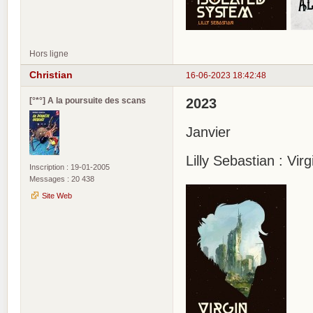
Hors ligne
Christian
16-06-2023 18:42:48
[°*°] A la poursuite des scans
2023
Janvier
Lilly Sebastian : Virg
Inscription : 19-01-2005
Messages : 20 438
Site Web