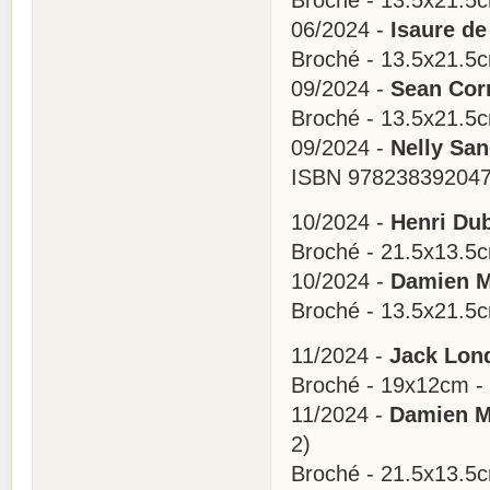
Broché - 13.5x21.5
06/2024 -
Isaure de
Broché - 13.5x21.5
09/2024 -
Sean Corn
Broché - 13.5x21.5
09/2024 -
Nelly Sa
ISBN 978238392047
10/2024 -
Henri Dub
Broché - 21.5x13.5
10/2024 -
Damien M
Broché - 13.5x21.5
11/2024 -
Jack Lond
Broché - 19x12cm -
11/2024 -
Damien Ma
2)
Broché - 21.5x13.5