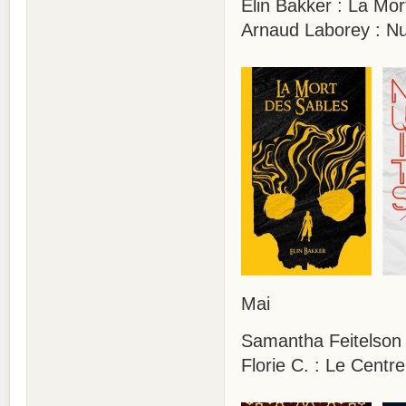
Elin Bakker : La 
Arnaud Laborey : 
Mai
Samantha Feitels
Florie C. : Le Centre