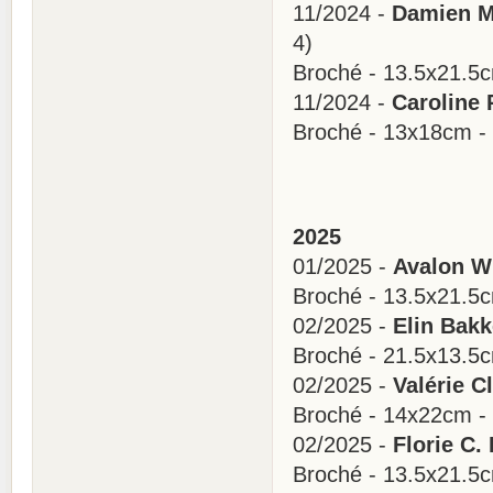
11/2024 -
Damien Ma
4)
Broché - 13.5x21.5
11/2024 -
Caroline 
Broché - 13x18cm -
2025
01/2025 -
Avalon Wh
Broché - 13.5x21.5
02/2025 -
Elin Bakk
Broché - 21.5x13.5
02/2025 -
Valérie C
Broché - 14x22cm -
02/2025 -
Florie C.
Broché - 13.5x21.5