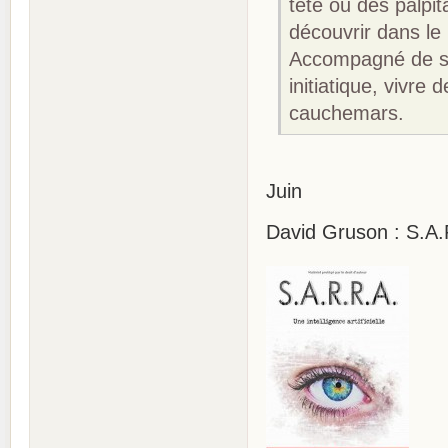
tête ou des palpi
découvrir dans l
Accompagné de ses
initiatique, vivre
cauchemars.
Juin
David Gruson : S.A.R.