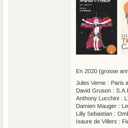
En 2020 (grosse a
Jules Verne : Par
David Gruson : S.A.R
Anthony Lucchini : L
Damien Mauger : Le 
Lilly Sebastian : Om
Isaure de Villers : F