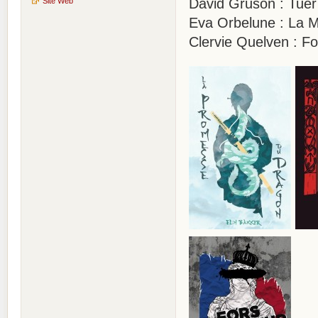
David Gruson : Tuer
Site Web
Eva Orbelune : La M
Clervie Quelven :