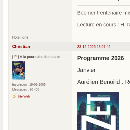
Boomer trentenaire mis
Lecture en cours : H. R
Hors ligne
Christian
23-12-2025 23:07:45
[°*°] A la poursuite des scans
Programme 2026
Janvier
Aurélien Benoilid : 
Inscription : 19-01-2005
Messages : 20 438
Site Web