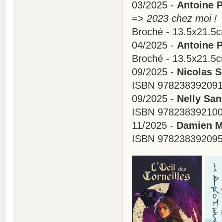
03/2025 -
Antoine P
=> 2023 chez moi !
Broché - 13.5x21.5
04/2025 -
Antoine P
Broché - 13.5x21.5
09/2025 -
Nicolas S
ISBN 978238392091
09/2025 -
Nelly San
ISBN 978238392100
11/2025 -
Damien M
ISBN 978238392095