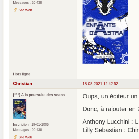
Messages : 20 438
Site Web
Hors ligne
Christian
18-08-2021 12:42:52
[°*°] A la poursuite des scans
Oups, un éditeur un
Donc, à rajouter en 
Anthony Lucchini : 
Inscription : 19-01-2005
Lilly Sebastian : C
Messages : 20 438
Site Web