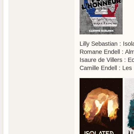
Lilly Sebastian : Iso
Romane Endell :
Isaure de Villers : 
Camille Endell : L