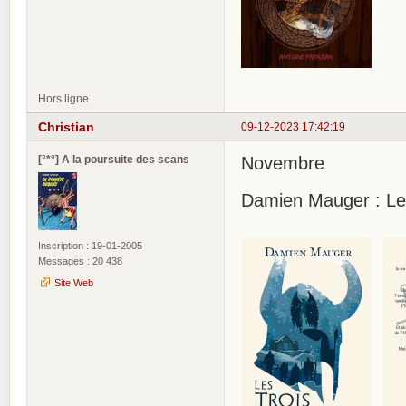
Hors ligne
Christian
09-12-2023 17:42:19
[°*°] A la poursuite des scans
Novembre
Damien Mauger : Les
Inscription : 19-01-2005
Messages : 20 438
Site Web