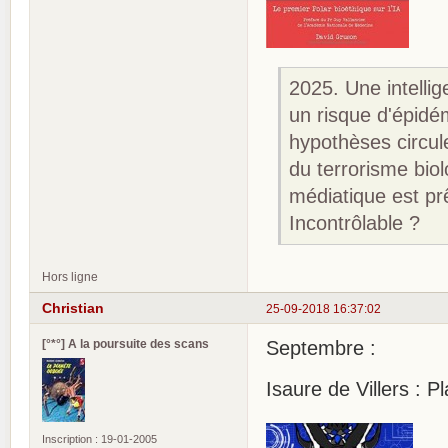
2025. Une intellig
un risque d'épidé
hypothèses circule
du terrorisme biol
médiatique est prê
Incontrôlable ?
Hors ligne
Christian
25-09-2018 16:37:02
[°*°] A la poursuite des scans
Septembre :
Isaure de Villers : P
Inscription : 19-01-2005