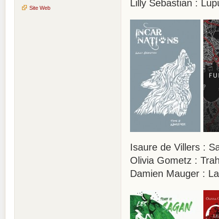
Lilly Sebastian : Lu
Site Web
Isaure de Villers : 
Olivia Gometz : Trah
Damien Mauger : La 