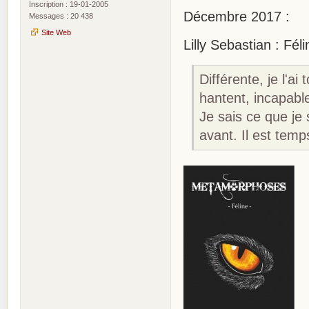
Inscription : 19-01-2005
Décembre 2017 :
Messages : 20 438
Site Web
Lilly Sebastian : Fé
Différente, je l'ai
hantent, incapable
Je sais ce que je
avant. Il est te