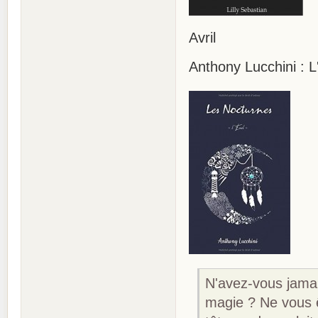
Avril
Anthony Lucchini : L
N'avez-vous jamai
magie ? Ne vous ê