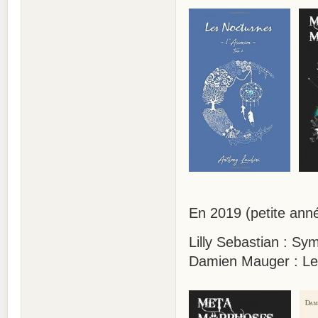
En 2019 (petite ann
Lilly Sebastian : S
Damien Mauger : Les