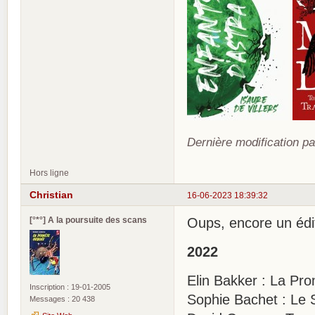
Dernière modification pa
Hors ligne
Christian
16-06-2023 18:39:32
[°*°] A la poursuite des scans
Oups, encore un édit
2022
Elin Bakker : La
Inscription : 19-01-2005
Sophie Bachet : Le 
Messages : 20 438