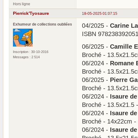
Hors ligne
Pierrick'Tyosaure
18-05-2025 01:07:15
Exhumeur de collections oubliées
04/2025 -
Carine L
ISBN 978238392051
06/2025 -
Camille E
Inscription : 30-10-2016
Broché - 13.5x21.5
Messages : 2 514
06/2024 -
Romane E
Broché - 13.5x21.5
06/2025 -
Pierre Ga
Broché - 13.5x21.5
06/2024 -
Isaure de 
Broché - 13.5x21.5 
06/2024 -
Isaure de 
Broché - 14x22cm -
06/2024 -
Isaure de