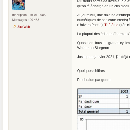
Plusieurs sortes de livres audio 
qu'on télécharge en un clin d'oeil
Inscription : 19-01-2005
Aujourd'hui, une dizaine d'entrepr
Messages : 20 438
numériques de ses concurrents)
(Univers Poche),
Thélème
(très c
Site Web
La plupart des éditeurs "normaux"
Quasiment tous les grands cycles 
Werber ou Sturgeon.
Juste pour janvier 2021, j'ai déjà
Quelques chiffres :
Production par genre :