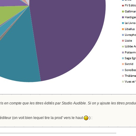
is en compte que les titres édités par Studio Audible. Si on y ajoute les titres produi
diteur (on voit bien lequel tire la prod' vers le haut
) :