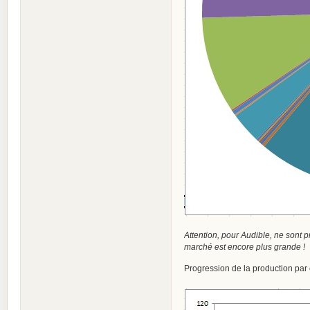
Attention, pour Audible, ne sont pr
marché est encore plus grande !
Progression de la production par é