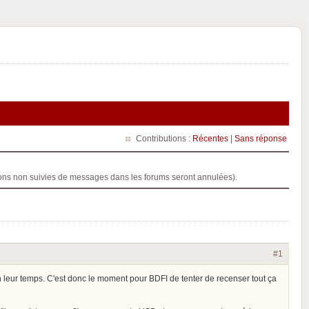
Contributions :
Récentes
|
Sans réponse
ptions non suivies de messages dans les forums seront annulées).
#1
leur temps. C'est donc le moment pour BDFI de tenter de recenser tout ça