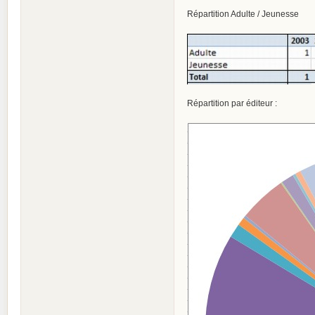
Répartition Adulte / Jeunesse
Répartition par éditeur :