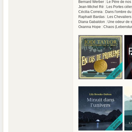
Bernard Werber : Le Père de nos
Jean-Michel Ré : Les Portes céle
Cécilia Correia : Dans l'ombre du 
Raphaël Bardas : Les Chevaliers
Diana Gabaldon : Une odeur de s
Oxanna Hope : Chaos (Lebenstun