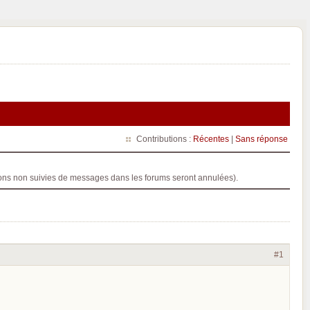
Contributions :
Récentes
|
Sans réponse
ptions non suivies de messages dans les forums seront annulées).
#1