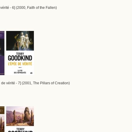
érité - 6] (2000, Faith of the Fallen)
de vérité - 7] (2001, The Pillars of Creation)