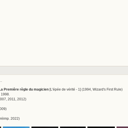
..
 La Première règle du magicien
[L'épée de vérité - 1] (1994, Wizard's First Rule)
 1998.
007, 2011, 2012)
009)
réimp. 2022)