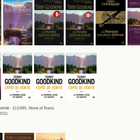
érité - 2] (1995, Stone of Tears)
011)