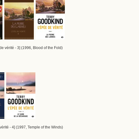
e vérité - 3] (1996, Blood of the Fold)
érité - 4] (1997, Temple of the Winds)