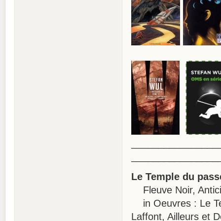
________________
________________
Le Temple du pass
Fleuve Noir, Antici
in Oeuvres : Le Tem
Laffont, Ailleurs et