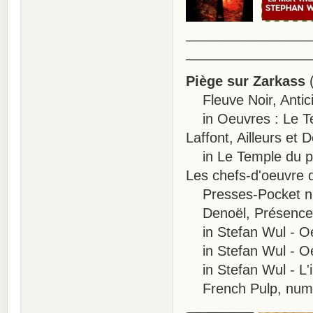
________________
________________
Piège sur Zarkass
(
Fleuve Noir, Antici
in Oeuvres : Le Tem
Laffont, Ailleurs et
in Le Temple du pas
Les chefs-d'oeuvre d
Presses-Pocket n° 
Denoël, Présence d
in Stefan Wul - Oeu
in Stefan Wul - Oeu
in Stefan Wul - L'i
French Pulp, numér