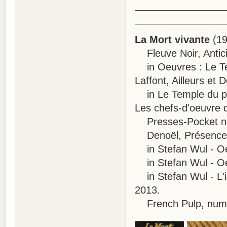
________________
________________
La Mort vivante
(19
Fleuve Noir, Antici
in Oeuvres : Le Tem
Laffont, Ailleurs et
in Le Temple du pas
Les chefs-d'oeuvre d
Presses-Pocket n° 
Denoël, Présence d
in Stefan Wul - Oeu
in Stefan Wul - Oeu
in Stefan Wul - L'in
2013.
French Pulp, numé