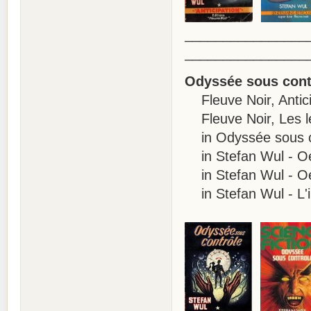
________________
________________
Odyssée sous cont
Fleuve Noir, Antici
Fleuve Noir, Les l
in Odyssée sous co
in Stefan Wul - Oeu
in Stefan Wul - Oeu
in Stefan Wul - L'i