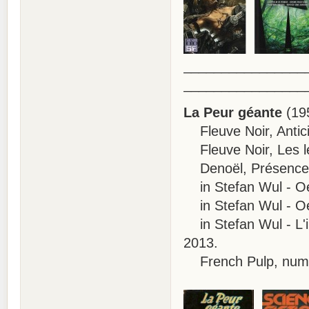
________________
________________
La Peur géante
(19
Fleuve Noir, Antici
Fleuve Noir, Les l
Denoël, Présence du
in Stefan Wul - Oeu
in Stefan Wul - Oeu
in Stefan Wul - L'in
2013.
French Pulp, numé