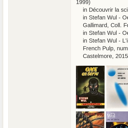
1999)
in Découvrir la scie
in Stefan Wul - Oeu
Gallimard, Coll. Fo
in Stefan Wul - Oeu
in Stefan Wul - L'i
French Pulp, numé
Castelmore, 2015