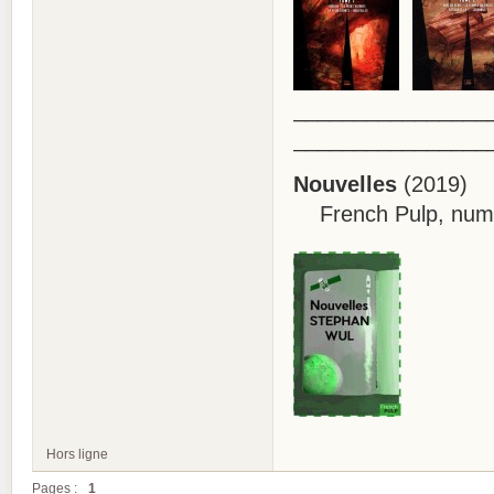
________________
________________
Nouvelles
(2019)
French Pulp, numé
Hors ligne
Pages :
1