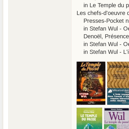
in Le Temple du pas
Les chefs-d'oeuvre d
Presses-Pocket n° 
in Stefan Wul - Oeu
Denoël, Présence d
in Stefan Wul - Oeu
in Stefan Wul - L'i