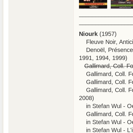
________________
________________
Niourk
(1957)
Fleuve Noir, Antici
Denoël, Présence du
1991, 1994, 1999)
Gallimard, Coll. F
Gallimard, Coll. Fo
Gallimard, Coll. Fo
Gallimard, Coll. Fol
2008)
in Stefan Wul - Oeu
Gallimard, Coll. Fo
in Stefan Wul - Oeu
in Stefan Wul - L'in