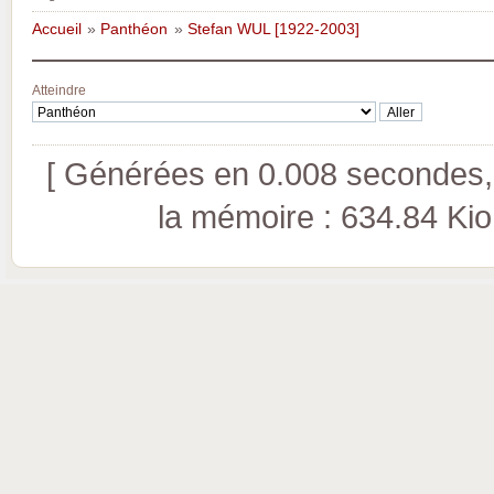
Accueil
»
Panthéon
»
Stefan WUL [1922-2003]
Atteindre
[ Générées en 0.008 secondes, 
la mémoire : 634.84 Kio (