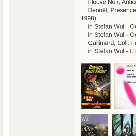
Fleuve Noir, Antici
Denoël, Présence du
1998)
in Stefan Wul - Oeu
in Stefan Wul - Oeu
Gallimard, Coll. Fo
in Stefan Wul - L'i