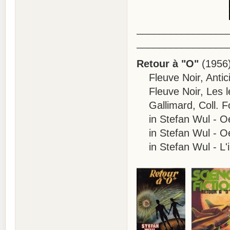
________________
________________
Retour à "O"
(1956
Fleuve Noir, Antici
Fleuve Noir, Les l
Gallimard, Coll. Fo
in Stefan Wul - Oeu
in Stefan Wul - Oeu
in Stefan Wul - L'i