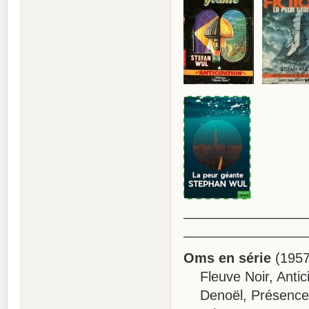
________________
________________
Oms en série
(1957
Fleuve Noir, Antici
Denoël, Présence du