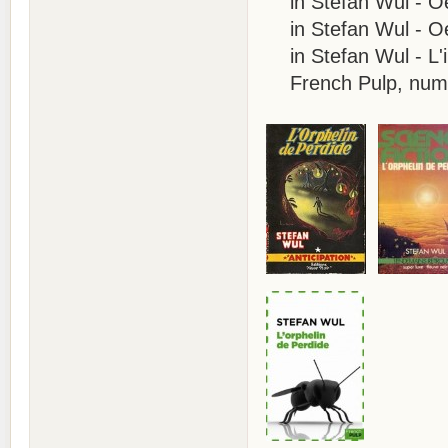
in Stefan Wul - Oeu
in Stefan Wul - Oeu
in Stefan Wul - L'i
French Pulp, numé