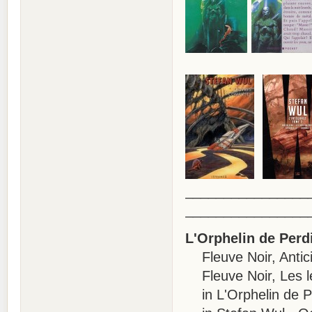
________________
________________
L'Orphelin de Perd
Fleuve Noir, Antici
Fleuve Noir, Les le
in L'Orphelin de Pe