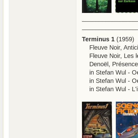
________________
________________
Terminus 1
(1959)
Fleuve Noir, Antici
Fleuve Noir, Les l
Denoël, Présence d
in Stefan Wul - Oeu
in Stefan Wul - Oeu
in Stefan Wul - L'i