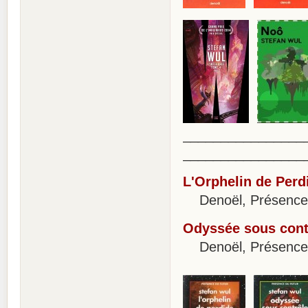
________________
________________
L'Orphelin de Perd
Denoël, Présence d
Odyssée sous cont
Denoël, Présence d