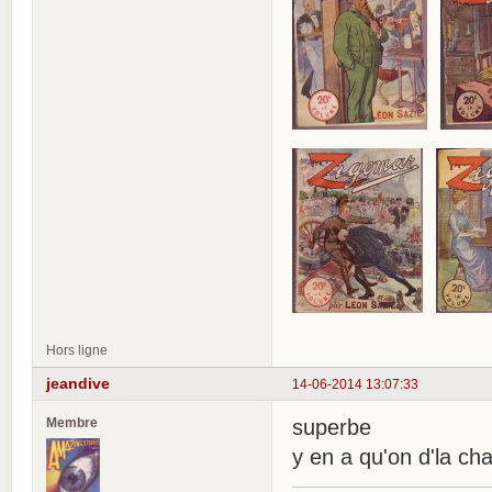
Hors ligne
jeandive
14-06-2014 13:07:33
Membre
superbe
y en a qu'on d'la cha