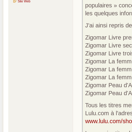
Site Web
populaires » conc
les quelques info
J’ai ainsi repris d
Zigomar Livre pre
Zigomar Livre seco
Zigomar Livre troi
Zigomar La femme
Zigomar La femme
Zigomar La femme
Zigomar Peau d'A
Zigomar Peau d'An
Tous les titres m
Lulu.com à l’adre
www.lulu.com/sh