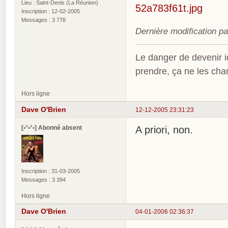
Lieu : Saint-Denis (La Réunion)
Inscription : 12-02-2005
Messages : 3 778
Dernière modification p
Le danger de devenir id
prendre, ça ne les ch
Hors ligne
Dave O'Brien
12-12-2005 23:31:23
[•°•°•] Abonné absent
A priori, non.
Inscription : 31-03-2005
Messages : 3 394
Hors ligne
Dave O'Brien
04-01-2006 02:36:37