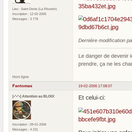
Lieu : Saint-Denis (La Réunion)
Inscription : 12-02-2005
Messages : 3 778
Dernière modification p
Le danger de devenir id
prendre, ça ne les ch
Hors ligne
Fantomas
19-02-2006 17:08:07
[•°•°•] Attention au BLOG!
Et celui-ci:
Inscription : 09-01-2006
Messages : 4 231