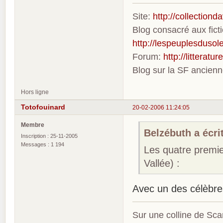
Site:
http://collection
Blog consacré aux fic
http://lespeuplesdusole
Forum:
http://litterat
Blog sur la SF ancien
Hors ligne
Totofouinard
20-02-2006 11:24:05
Membre
Belzébuth a écrit
Inscription : 25-11-2005
Messages : 1 194
Les quatre premie
Vallée) :
Avec un des célèbre
Sur une colline de Sca