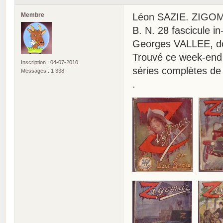
Membre
Léon SAZIE. ZIGOMA
B. N. 28 fascicule i
Georges VALLEE, don
Trouvé ce week-end 
Inscription : 04-07-2010
séries complètes de 
Messages : 1 338
.