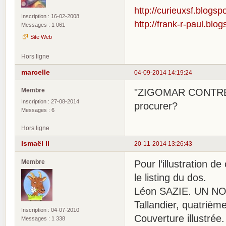
http://curieuxsf.blogsp
Inscription : 16-02-2008
http://frank-r-paul.blo
Messages : 1 061
Site Web
Hors ligne
marcelle
04-09-2014 14:19:24
Membre
"ZIGOMAR CONTRE Z
Inscription : 27-08-2014
procurer?
Messages : 6
Hors ligne
Ismaël II
20-11-2014 13:26:43
Membre
Pour l’illustration d
le listing du dos.
Léon SAZIE. UN NO
Tallandier, quatrièm
Inscription : 04-07-2010
Couverture illustrée
Messages : 1 338