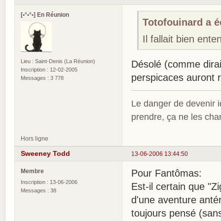
[•°•°•] En Réunion
Totofouinard a éc
Il fallait bien ent
Lieu : Saint-Denis (La Réunion)
Désolé (comme dirait
Inscription : 12-02-2005
perspicaces auront 
Messages : 3 778
Le danger de devenir id
prendre, ça ne les ch
Hors ligne
Sweeney Todd
13-06-2006 13:44:50
Membre
Pour Fantômas:
Inscription : 13-06-2006
Est-il certain que "
Messages : 38
d'une aventure antér
toujours pensé (sans