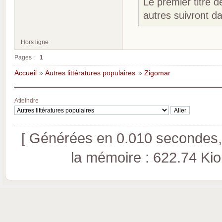
Le premier titre d
autres suivront d
Hors ligne
Pages :
1
Accueil
»
Autres littératures populaires
»
Zigomar
Atteindre
[ Générées en 0.010 secondes, 
la mémoire : 622.74 Kio (