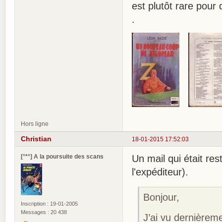
est plutôt rare pour 
.
Hors ligne
Christian
18-01-2015 17:52:03
[°*°] A la poursuite des scans
Un mail qui était re
l'expéditeur).
Bonjour,
Inscription : 19-01-2005
Messages : 20 438
J’ai vu dernièreme