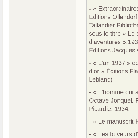
- « Extraordinair
Éditions Ollendor
Tallandier Biblio
sous le titre « Le
d'aventures »,193
Éditions Jacques 
- « L'an 1937 » d
d'or ».Éditions F
Leblanc)
- « L'homme qui s
Octave Jonquel. P
Picardie, 1934.
- « Le manuscrit 
- « Les buveurs d