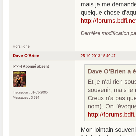
mais je me demande 
quelque chose d'aqu
http://forums.bdfi.n
Dernière modification p
Hors ligne
Dave O'Brien
25-10-2013 18:40:47
[•°•°•] Abonné absent
Dave O'Brien a éc
Et je n'ai rien so
souvenir, mais j
Inscription : 31-03-2005
Creux n'a pas qu
Messages : 3 394
nom). On l'évoque 
http://forums.bdf
Mon lointain souvenir