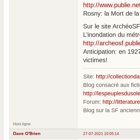
http://www.publie.ne
Rosny: la Mort de la 
Sur le site ArchéoSF
L’inondation du métr
http://archeosf.publ
Anticipation: en 192
victimes!
Site:
http://collection
Blog consacré aux fic
http://lespeuplesdusole
Forum:
http://litterat
Blog sur la SF ancien
Hors ligne
Dave O'Brien
27-07-2021 10:05:14