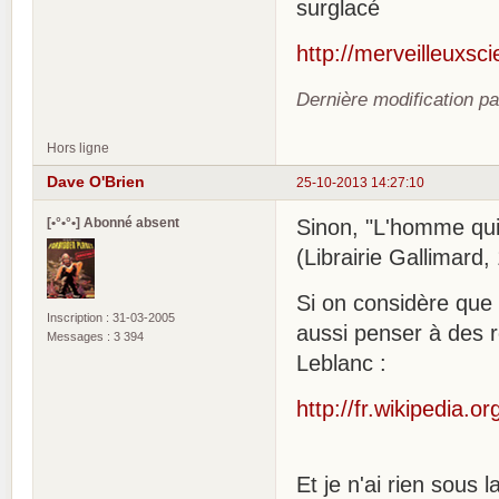
surglacé
http://merveilleuxsci
Dernière modification p
Hors ligne
Dave O'Brien
25-10-2013 14:27:10
[•°•°•] Abonné absent
Sinon, "L'homme qui
(Librairie Gallimard
Si on considère que p
Inscription : 31-03-2005
aussi penser à des
Messages : 3 394
Leblanc :
http://fr.wikipedia
Et je n'ai rien sous