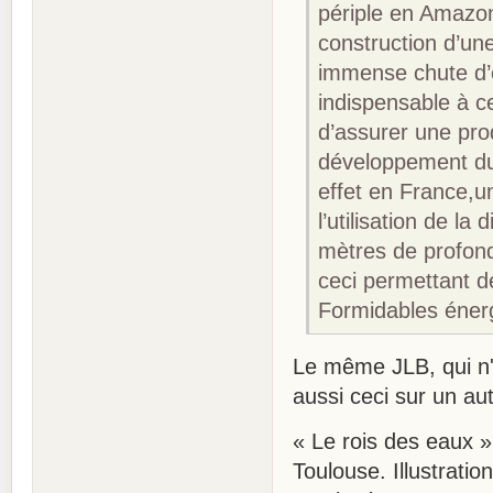
périple en Amazon
construction d’une
immense chute d’e
indispensable à ce
d’assurer une prod
développement du 
effet en France,u
l’utilisation de l
mètres de profond
ceci permettant d
Formidables énerg
Le même JLB, qui n'a
aussi ceci sur un a
« Le rois des eaux »
Toulouse. Illustrati