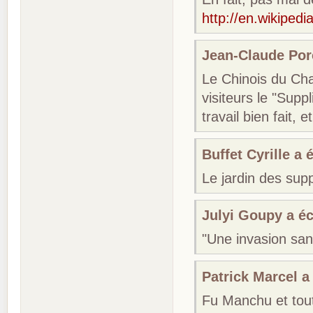
http://en.wikipedi
Jean-Claude Porc
Le Chinois du Cha
visiteurs le "Supp
travail bien fait,
Buffet Cyrille a é
Le jardin des sup
Julyi Goupy a écr
"Une invasion sa
Patrick Marcel a 
Fu Manchu et to