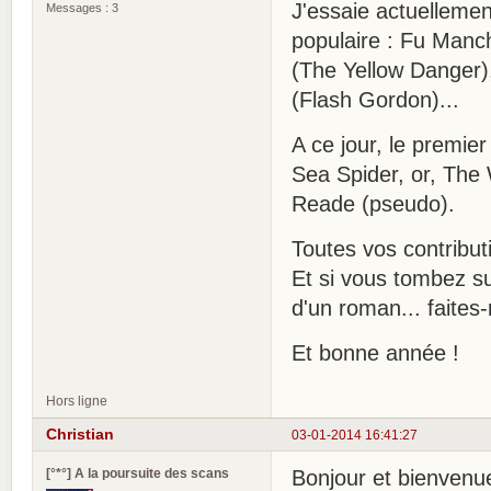
J'essaie actuellemen
Messages : 3
populaire : Fu Man
(The Yellow Danger)
(Flash Gordon)...
A ce jour, le premie
Sea Spider, or, The 
Reade (pseudo).
Toutes vos contribut
Et si vous tombez su
d'un roman... faites-
Et bonne année !
Hors ligne
Christian
03-01-2014 16:41:27
[°*°] A la poursuite des scans
Bonjour et bienven