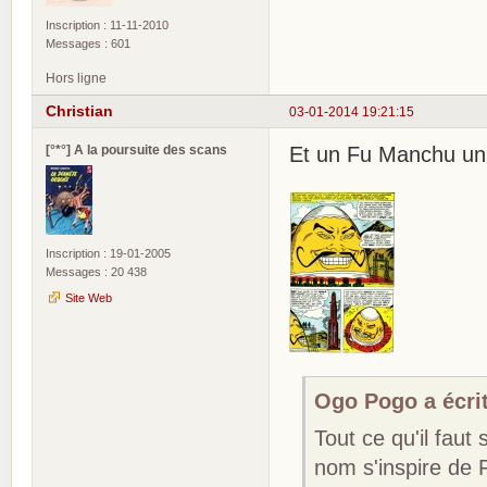
Inscription : 11-11-2010
Messages : 601
Hors ligne
Christian
03-01-2014 19:21:15
[°*°] A la poursuite des scans
Et un Fu Manchu un
Inscription : 19-01-2005
Messages : 20 438
Site Web
Ogo Pogo a écrit
Tout ce qu'il faut
nom s'inspire de 