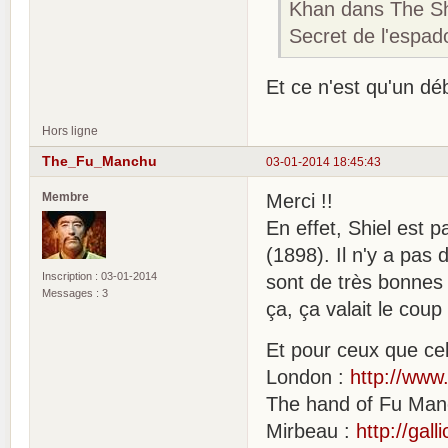
Khan dans The S
Secret de l'espad
Et ce n'est qu'un d
Hors ligne
The_Fu_Manchu
03-01-2014 18:45:43
Membre
Merci !!
En effet, Shiel est p
(1898). Il n'y a pas
Inscription : 03-01-2014
sont de très bonnes 
Messages : 3
ça, ça valait le cou
Et pour ceux que cel
London :
http://www
The hand of Fu Man
Mirbeau :
http://gal