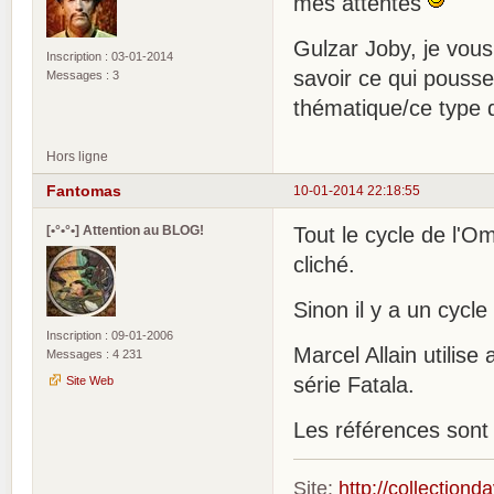
mes attentes
Gulzar Joby, je vous
Inscription : 03-01-2014
savoir ce qui pousse
Messages : 3
thématique/ce type 
Hors ligne
Fantomas
10-01-2014 22:18:55
[•°•°•] Attention au BLOG!
Tout le cycle de l'O
cliché.
Sinon il y a un cycl
Inscription : 09-01-2006
Marcel Allain utili
Messages : 4 231
série Fatala.
Site Web
Les références sont m
Site:
http://collection