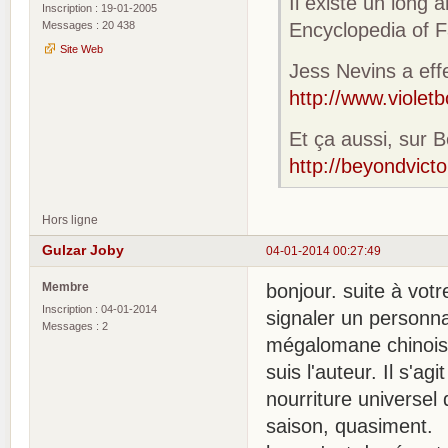
Il existe un long 
Inscription : 19-01-2005
Messages : 20 438
Encyclopedia of Fa
Site Web
Jess Nevins a effe
http://www.violet
Et ça aussi, sur B
http://beyondvicto
Hors ligne
Gulzar Joby
04-01-2014 00:27:49
Membre
bonjour. suite à vot
Inscription : 04-01-2014
signaler un personn
Messages : 2
mégalomane chinois, 
suis l'auteur. Il s'ag
nourriture universel 
saison, quasiment.