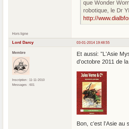
que Wonder Woman
robotique, le Dr 
http://www.dialbf
Hors ligne
Lord Darcy
03-01-2014 19:48:55
Membre
Et aussi: "L'Asie My
d'octobre 2011 de l
Inscription : 11-11-2010
Messages : 601
Bon, c'est l'Asie au