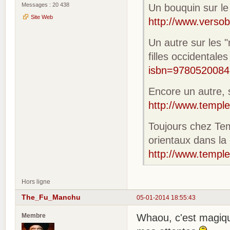
Messages : 20 438
Un bouquin sur le
Site Web
http://www.verso
Un autre sur les 
filles occidentales
isbn=978052008
Encore un autre, 
http://www.temple
Toujours chez Tem
orientaux dans la 
http://www.temple
Hors ligne
The_Fu_Manchu
05-01-2014 18:55:43
Membre
Whaou, c'est magiq