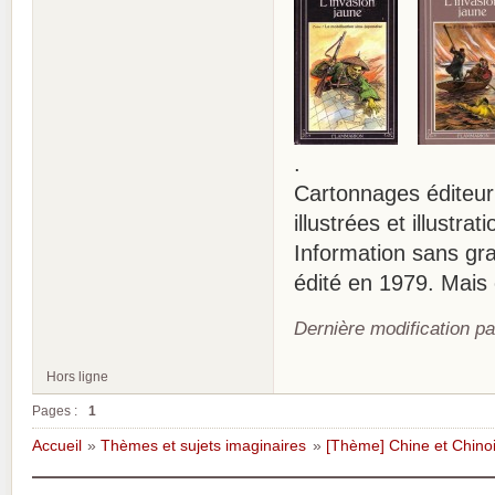
.
Cartonnages éditeur
illustrées et illustra
Information sans gran
édité en 1979. Mais ét
Dernière modification pa
Hors ligne
Pages :
1
Accueil
»
Thèmes et sujets imaginaires
»
[Thème] Chine et Chino