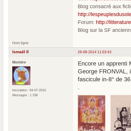
Blog consacré aux fic
http://lespeuplesdusole
Forum:
http://litterat
Blog sur la SF ancien
Hors ligne
Ismaël II
29-08-2014 11:03:43
Membre
Encore un apprent
George FRONVAL, im
fascicule in-8° de 
.
Inscription : 04-07-2010
Messages : 1 338