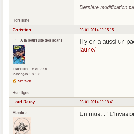
Dernière modification 
Hors ligne
Christian
03-01-2014 19:15:15
[°*°] A la poursuite des scans
Il y en a aussi un pa
jaune/
Inscription : 19-01-2005
Messages : 20 438
Site Web
Hors ligne
Lord Darcy
03-01-2014 19:18:41
Membre
Un must : "L'Invasi