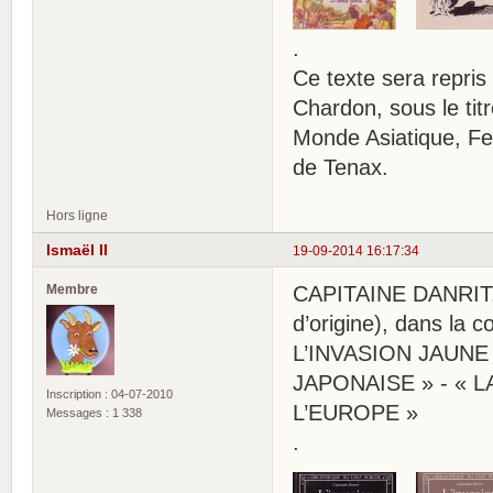
.
Ce texte sera repris
Chardon, sous le ti
Monde Asiatique, Fe
de Tenax.
Hors ligne
Ismaël II
19-09-2014 16:17:34
Membre
CAPITAINE DANRIT. 
d’origine), dans la 
L’INVASION JAUNE 
JAPONAISE » - « L
Inscription : 04-07-2010
L’EUROPE »
Messages : 1 338
.