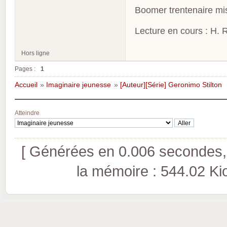
Boomer trentenaire mis
Lecture en cours : H. R
Hors ligne
Pages :
1
Accueil
»
Imaginaire jeunesse
»
[Auteur][Série] Geronimo Stilton
Atteindre
[ Générées en 0.006 secondes, 
la mémoire : 544.02 Kio 