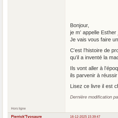
Bonjour,
je m' appelle Esther 
Je vais vous faire u
C'est l'histoire de 
qu'il a inventé la m
Ils vont aller à l'é
ils parvenir à réuss
Lisez ce livre il est
Dernière modification pa
Hors ligne
Pierrick'Tyosaure
16-12-2025 15:39:47