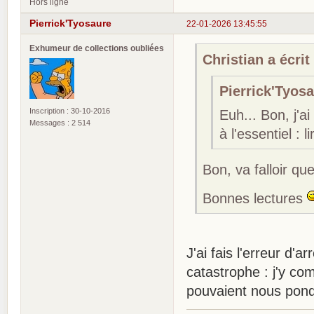
Hors ligne
Pierrick'Tyosaure
22-01-2026 13:45:55
Exhumeur de collections oubliées
Christian a écrit 
Pierrick'Tyosa
Inscription : 30-10-2016
Euh... Bon, j'a
Messages : 2 514
à l'essentiel : li
Bon, va falloir qu
Bonnes lectures
J'ai fais l'erreur d'a
catastrophe : j'y com
pouvaient nous pondr