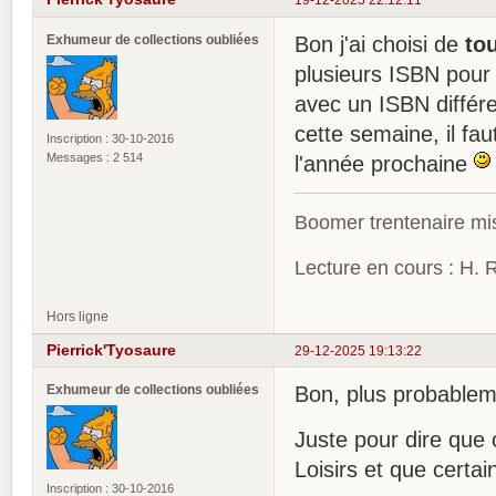
Exhumeur de collections oubliées
Bon j'ai choisi de
to
plusieurs ISBN pour
avec un ISBN différent
cette semaine, il fa
Inscription : 30-10-2016
Messages : 2 514
l'année prochaine
Boomer trentenaire mis
Lecture en cours : H. R
Hors ligne
Pierrick'Tyosaure
29-12-2025 19:13:22
Exhumeur de collections oubliées
Bon, plus probablem
Juste pour dire que 
Loisirs et que certa
Inscription : 30-10-2016