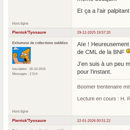
Et ça a l'air palpitan
Hors ligne
Pierrick'Tyosaure
29-12-2025 19:57:20
Exhumeur de collections oubliées
Aïe ! Heureusement q
de CML de la BNF
J'en suis à un peu mo
Inscription : 30-10-2016
pour l'instant.
Messages : 2 514
Boomer trentenaire mis
Lecture en cours : H. R
Hors ligne
Pierrick'Tyosaure
22-01-2026 00:51:22