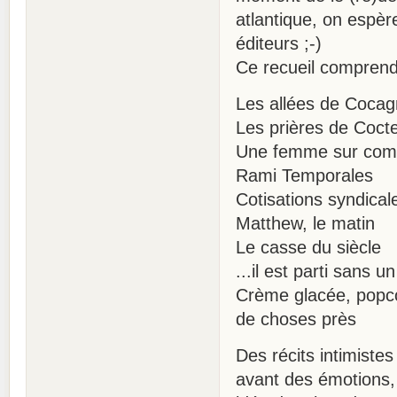
atlantique, on espèr
éditeurs ;-)
Ce recueil comprend 
Les allées de Coca
Les prières de Cocte
Une femme sur co
Rami Temporales
Cotisations syndical
Matthew, le matin
Le casse du siècle
...il est parti sans u
Crème glacée, popco
de choses près
Des récits intimiste
avant des émotions,