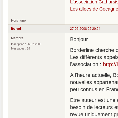
L'association Catharsis
Les allées de Cocagne
Hors ligne
lionel
27-05-2008 22:20:24
Membre
Bonjour
Inscription : 26-02-2005
Messages : 14
Borderline cherche 
Les différents appel
l'association :
http:/
A l'heure actuelle, B
nouvelles appartenan
peu connus en Franc
Etre auteur est une 
besoin de lecteurs et
revue uniquement g