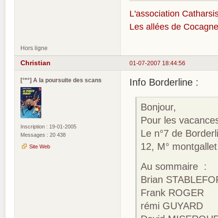
L'association Catharsis
Les allées de Cocagne
Hors ligne
Christian
01-07-2007 18:44:56
[°*°] A la poursuite des scans
Info Borderline :
Bonjour,
Pour les vacances 
Inscription : 19-01-2005
Le n°7 de Borderli
Messages : 20 438
12, M° montgallet
Site Web
Au sommaire :
Brian STABLEF
Frank ROGER
rémi GUYARD