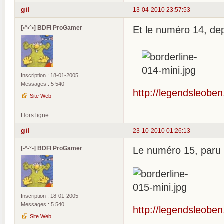
gil
13-04-2010 23:57:53
[•°•°•] BDFI ProGamer
Et le numéro 14, dep
Inscription : 18-01-2005
Messages : 5 540
http://legendsleoben.
Site Web
Hors ligne
gil
23-10-2010 01:26:13
[•°•°•] BDFI ProGamer
Le numéro 15, paru 
Inscription : 18-01-2005
Messages : 5 540
http://legendsleoben.
Site Web