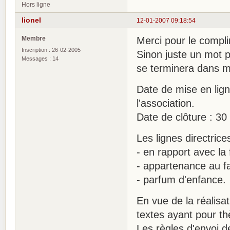
Hors ligne
lionel
12-01-2007 09:18:54
Membre
Merci pour le compli
Inscription : 26-02-2005
Sinon juste un mot p
Messages : 14
se terminera dans m
Date de mise en lig
l'association.
Date de clôture : 30 
Les lignes directrice
- en rapport avec la
- appartenance au fa
- parfum d'enfance.
En vue de la réalisa
textes ayant pour t
Les règles d'envoi d