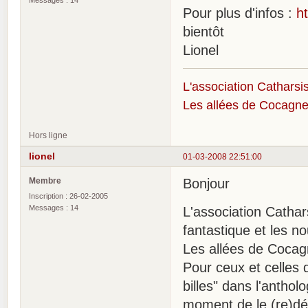
Pour plus d'infos :
h
bientôt
Lionel
L'association Catharsis
Les allées de Cocagne
Hors ligne
lionel
01-03-2008 22:51:00
Membre
Bonjour
Inscription : 26-02-2005
Messages : 14
L'association Cathars
fantastique et les n
Les allées de Coca
Pour ceux et celles 
billes" dans l'anthol
moment de le (re)dé