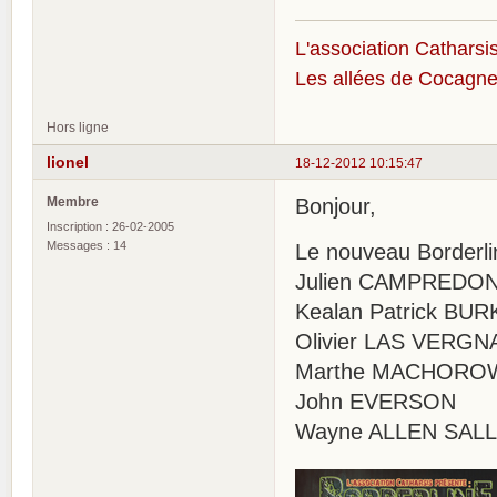
L'association Catharsis
Les allées de Cocagne
Hors ligne
lionel
18-12-2012 10:15:47
Membre
Bonjour,
Inscription : 26-02-2005
Messages : 14
Le nouveau Borderli
Julien CAMPREDO
Kealan Patrick BUR
Olivier LAS VERGN
Marthe MACHORO
John EVERSON
Wayne ALLEN SAL