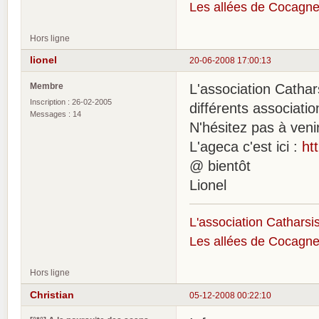
Les allées de Cocagne
Hors ligne
lionel
20-06-2008 17:00:13
Membre
L'association Cathar
Inscription : 26-02-2005
différents associati
Messages : 14
N'hésitez pas à veni
L'ageca c'est ici :
ht
@ bientôt
Lionel
L'association Catharsis
Les allées de Cocagne
Hors ligne
Christian
05-12-2008 00:22:10