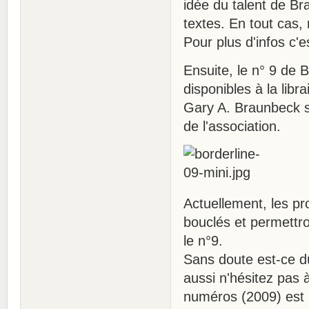
idée du talent de Br
textes. En tout cas,
Pour plus d'infos c'es
Ensuite, le n° 9 de 
disponibles à la lib
Gary A. Braunbeck so
de l'association.
Actuellement, les p
bouclés et permettro
le n°9.
Sans doute est-ce dû 
aussi n'hésitez pas 
numéros (2009) est in