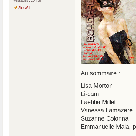
Messages : 20 438
Site Web
Au sommaire :
Lisa Morton
Li-cam
Laetitia Millet
Vanessa Lamazere
Suzanne Colonna
Emmanuelle Maia, pr