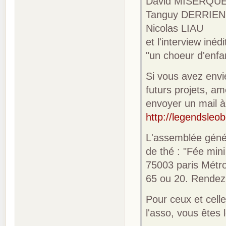
David MISERQU
Tanguy DERRIEN
Nicolas LIAU
et l'interview iné
"un choeur d'enfa
Si vous avez envie
futurs projets, a
envoyer un mail à 
http://legendsleob
L'assemblée généra
de thé : "Fée mini
75003 paris Métro
65 ou 20. Rendez
Pour ceux et celle
l'asso, vous êtes