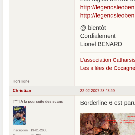
http://legendsleoben.
http://legendsleoben.
@ bientôt
Cordialement
Lionel BENARD
L'association Catharsis
Les allées de Cocagne
Hors ligne
Christian
22-02-2007 23:43:59
[°*°] A la poursuite des scans
Borderline 6 est paru
Inscription : 19-01-2005