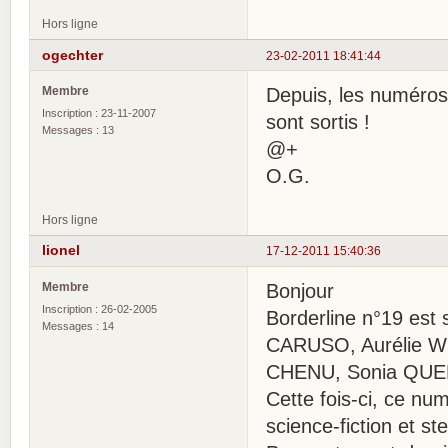
Hors ligne
ogechter
23-02-2011 18:41:44
Membre
Depuis, les numéros 
Inscription : 23-11-2007
sont sortis !
Messages : 13
@+
O.G.
Hors ligne
lionel
17-12-2011 15:40:36
Membre
Bonjour
Inscription : 26-02-2005
Borderline n°19 est s
Messages : 14
CARUSO, Aurélie W
CHENU, Sonia QU
Cette fois-ci, ce nu
science-fiction et s