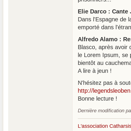
Elie Darco : Cante
Dans l'Espagne de l
emporté dans l'étran
Alfredo Alamo : Re
Blasco, après avoir 
le Lorem Ipsum, se 
bientôt au cauchemar
A lire à jeun !
N'hésitez pas à soute
http://legendsleoben.
Bonne lecture !
Dernière modification pa
L'association Catharsis