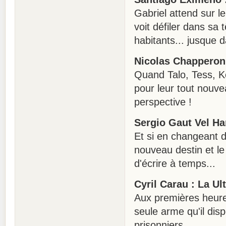
Gabriel attend sur le
voit défiler dans sa 
habitants... jusque d
Nicolas Chapperon
Quand Talo, Tess, Ke
pour leur tout nouv
perspective !
Sergio Gaut Vel Ha
Et si en changeant 
nouveau destin et le
d'écrire à temps...
Cyril Carau : La U
Aux premières heures 
seule arme qu'il disp
prisonniers...