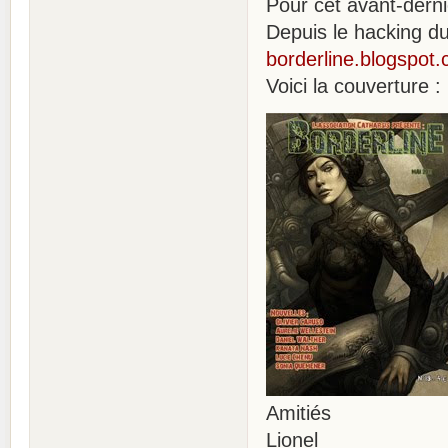
Pour cet avant-derni
Depuis le hacking du
borderline.blogspot
Voici la couverture :
Amitiés
Lionel