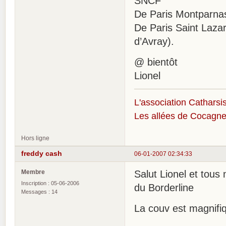
SNCF
De Paris Montparnass
De Paris Saint Lazare
d’Avray).
@ bientôt
Lionel
L'association Catharsis
Les allées de Cocagne
Hors ligne
freddy cash
06-01-2007 02:34:33
Membre
Salut Lionel et tou
Inscription : 05-06-2006
du Borderline
Messages : 14
La couv est magnifi