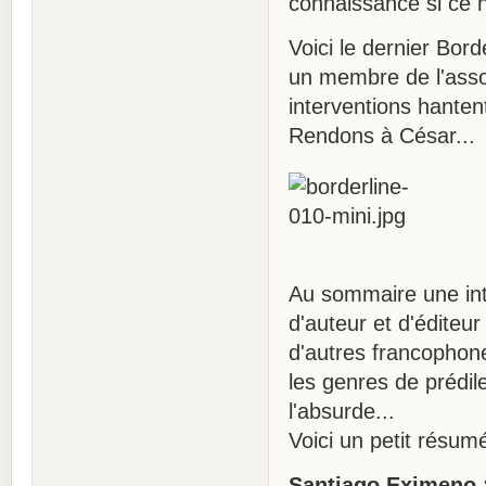
connaissance si ce n'
Voici le dernier Bor
un membre de l'assoc
interventions hante
Rendons à César...
Au sommaire une int
d'auteur et d'éditeur
d'autres francophone
les genres de prédile
l'absurde...
Voici un petit résumé
Santiago Eximeno :