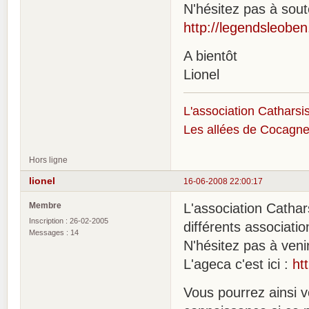
N'hésitez pas à soute
http://legendsleoben.
A bientôt
Lionel
L'association Catharsis
Les allées de Cocagne
Hors ligne
lionel
16-06-2008 22:00:17
Membre
L'association Cathar
Inscription : 26-02-2005
différents associati
Messages : 14
N'hésitez pas à veni
L'ageca c'est ici :
ht
Vous pourrez ainsi v