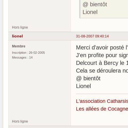
@ bientôt
Lionel
Hors ligne
lionel
31-08-2007 09:40:14
Membre
Merci d'avoir posté l'
Inscription : 26-02-2005
J'en profite pour sig
Messages : 14
Delcourt à Bercy le
Cela se déroulera non
@ bientôt
Lionel
L'association Catharsis
Les allées de Cocagne
Hors ligne