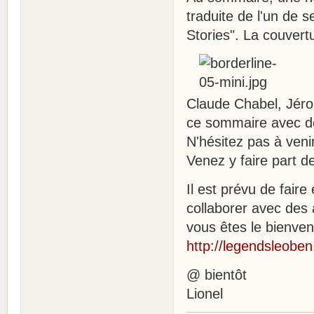
traduite de l'un de 
Stories". La couvert
Claude Chabel, Jérom
ce sommaire avec des
N'hésitez pas à venir
Venez y faire part d
Il est prévu de faire
collaborer avec des a
vous êtes le bienven
http://legendsleoben
@ bientôt
Lionel