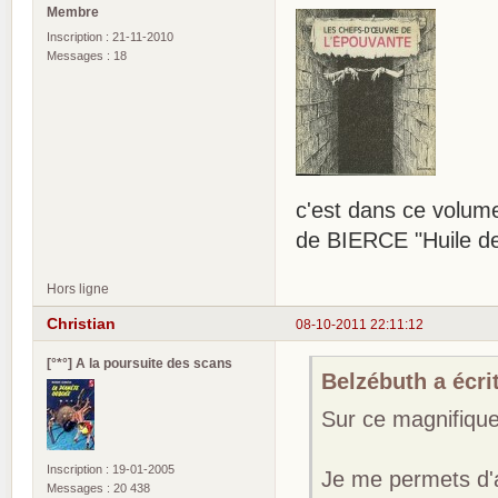
Membre
Inscription : 21-11-2010
Messages : 18
c'est dans ce volum
de BIERCE "Huile de
Hors ligne
Christian
08-10-2011 22:11:12
[°*°] A la poursuite des scans
Belzébuth a écrit
Sur ce magnifique
Inscription : 19-01-2005
Je me permets d'a
Messages : 20 438