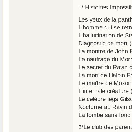
1/ Histoires Impossi
Les yeux de la pant
L'homme qui se retr
L'hallucination de S
Diagnostic de mort 
La montre de John B
Le naufrage du Morr
Le secret du Ravin 
La mort de Halpin F
Le maître de Moxon
L'infernale créature
Le célèbre legs Gil
Nocturne au Ravin d
La tombe sans fond 
2/Le club des parent