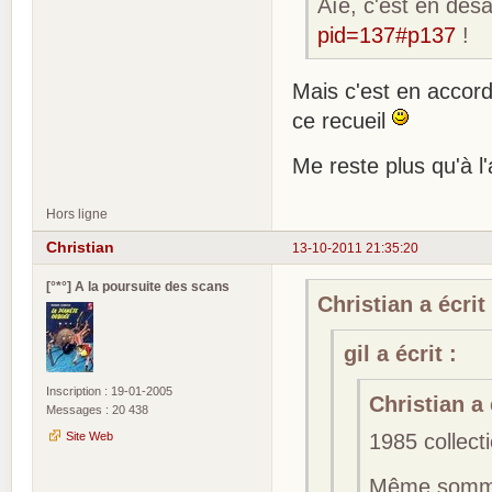
Aïe, c'est en dé
pid=137#p137
!
Mais c'est en accor
ce recueil
Me reste plus qu'à l'
Hors ligne
Christian
13-10-2011 21:35:20
[°*°] A la poursuite des scans
Christian a écrit 
gil a écrit :
Inscription : 19-01-2005
Christian a 
Messages : 20 438
1985 collect
Site Web
Même sommai