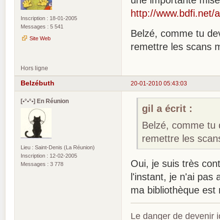
une importante mise 
http://www.bdfi.net
Inscription : 18-01-2005
Messages : 5 541
Belzé, comme tu devr
Site Web
remettre les scans 
Hors ligne
Belzébuth
20-01-2010 05:43:03
[•°•°•] En Réunion
gil a écrit :
Belzé, comme tu d
remettre les sca
Lieu : Saint-Denis (La Réunion)
Inscription : 12-02-2005
Oui, je suis très con
Messages : 3 778
l'instant, je n'ai pa
ma bibliothèque est 
Le danger de devenir id