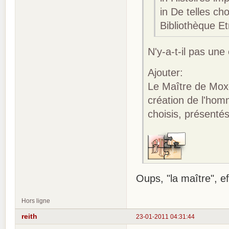
in De telles ch
Bibliothèque E
N'y-a-t-il pas une 
Ajouter:
Le Maître de Moxo
création de l'hom
choisis, présenté
Oups, "la maître", e
Hors ligne
reith
23-01-2011 04:31:44