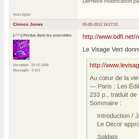
Dernière modification pa
Hors ligne
Cirroco Jones
03-05-2012 19:27:31
[•°•°•] Perdue dans les asteroïdes
http://www.bdfi.net/
Le Visage Vert donne
http://www.levisa
Inscription : 20-02-2006
Messages : 6 613
Au cœur de la vie.
— Paris : Les Édit
233 p., traduit de
Sommaire :
Introduction / 
Le Décor appropr
Soldats