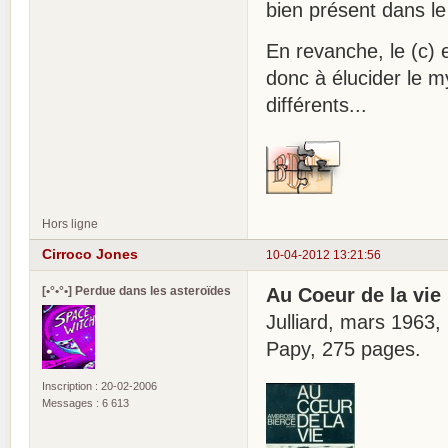
bien présent dans le
En revanche, le (c) 
donc à élucider le 
différents...
Hors ligne
Cirroco Jones
10-04-2012 13:21:56
[•°•°•] Perdue dans les asteroïdes
Au Coeur de la vie
Julliard, mars 1963
Papy, 275 pages.
Inscription : 20-02-2006
Messages : 6 613