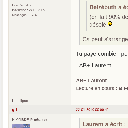
Lieu : Vitrolles
Belzébuth a éc
Inscription : 24-01-2005
Messages : 1 726
(en fait 90% de
désolé
Ca peut s'arranger
Tu paye combien po
AB+ Laurent.
AB+ Laurent
Lecture en cours :
BIF
Hors ligne
gil
22-01-2010 00:00:41
[•°•°•] BDFI ProGamer
Laurent a écrit :