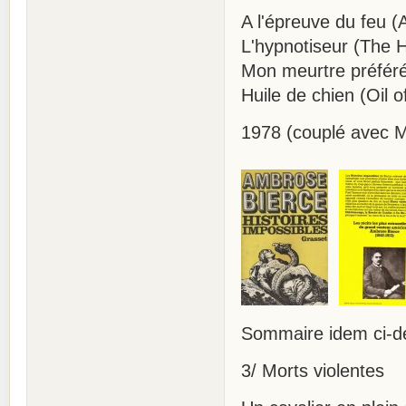
A l'épreuve du feu (
L'hypnotiseur (The H
Mon meurtre préféré
Huile de chien (Oil o
1978 (couplé avec Mo
Sommaire idem ci-d
3/ Morts violentes