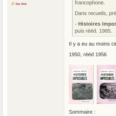
francophone.
Site Web
Dans recueils, pré
-
Histoires Impo
puis rééd. 1985.
Il y a eu au moins c
1950, rééd 1956
Sommaire :