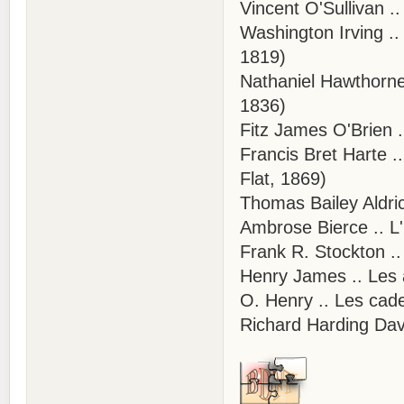
Vincent O'Sullivan .
Washington Irving ..
1819)
Nathaniel Hawthorne 
1836)
Fitz James O'Brien 
Francis Bret Harte .
Flat, 1869)
Thomas Bailey Aldri
Ambrose Bierce .. L
Frank R. Stockton ..
Henry James .. Les 
O. Henry .. Les cad
Richard Harding Dav