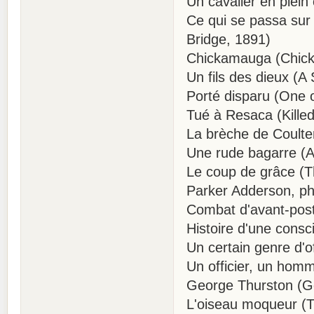
Un cavalier en plein
Ce qui se passa sur
Bridge, 1891)
Chickamauga (Chic
Un fils des dieux (A
Porté disparu (One o
Tué à Resaca (Kille
La brèche de Coulter
Une rude bagarre (A
Le coup de grâce (
Parker Adderson, ph
Combat d'avant-post
Histoire d'une cons
Un certain genre d'of
Un officier, un ho
George Thurston (G
L'oiseau moqueur (T