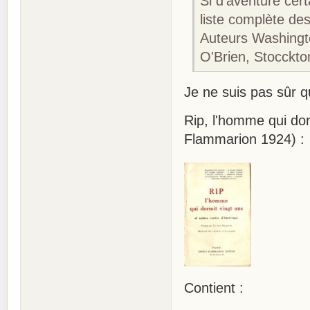
Si d'aventure cert
liste complète des
Auteurs Washingto
O'Brien, Stocckto
Je ne suis pas sûr q
Rip, l'homme qui do
Flammarion 1924) :
Contient :