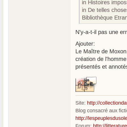
in Histoires impo
in De telles chos
Bibliothèque Etra
N'y-a-t-il pas une err
Ajouter:
Le Maître de Moxon, 
création de l'homme 
présentés et annoté
Site:
http://collection
Blog consacré aux fic
http://lespeuplesdusole
Forum:
http://litterat