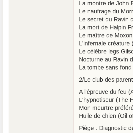
La montre de John B
Le naufrage du Morr
Le secret du Ravin 
La mort de Halpin F
Le maître de Moxon
L'infernale créature
Le célèbre legs Gil
Nocturne au Ravin d
La tombe sans fond 
2/Le club des parent
A l'épreuve du feu (
L'hypnotiseur (The H
Mon meurtre préféré
Huile de chien (Oil o
Piège : Diagnostic d