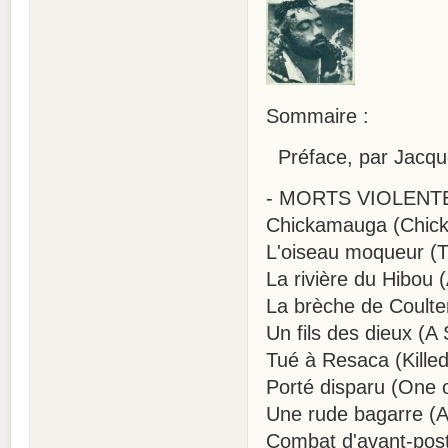
Sommaire :
Préface, par Jacqu
- MORTS VIOLENTES
Chickamauga (Chic
L'oiseau moqueur (T
La rivière du Hibou
La brèche de Coulter
Un fils des dieux (A
Tué à Resaca (Kille
Porté disparu (One o
Une rude bagarre (A
Combat d'avant-post