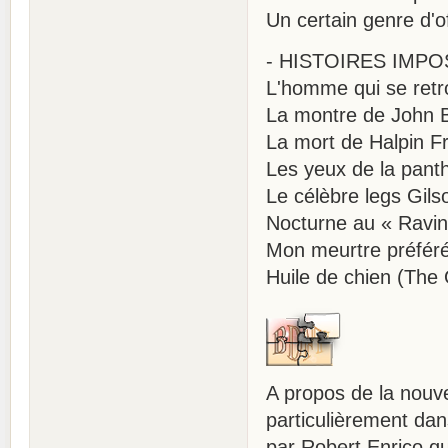
Un certain genre d'of
- HISTOIRES IMPO
L'homme qui se retr
La montre de John B
La mort de Halpin F
Les yeux de la pant
Le célèbre legs Gil
Nocturne au « Ravin
Mon meurtre préféré
Huile de chien (The 
A propos de la nouve
particulièrement dan
par Robert Enrico qu