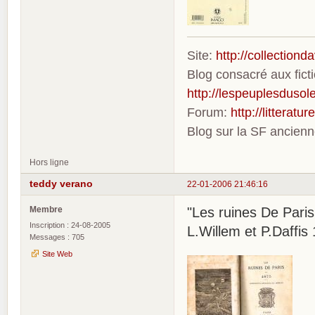
Site:
http://collection
Blog consacré aux fic
http://lespeuplesdusole
Forum:
http://litterat
Blog sur la SF ancien
Hors ligne
teddy verano
22-01-2006 21:46:16
Membre
"Les ruines De Paris
Inscription : 24-08-2005
L.Willem et P.Daffis
Messages : 705
Site Web