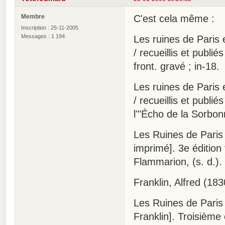
Membre
C'est cela même :
Inscription : 25-11-2005
Messages : 1 194
Les ruines de Paris 
/ recueillis et publié
front. gravé ; in-18.
Les ruines de Paris 
/ recueillis et publié
l'"Écho de la Sorbonn
Les Ruines de Paris 
imprimé]. 3e édition 
Flammarion, (s. d.). 
Franklin, Alfred (18
Les Ruines de Paris 
Franklin]. Troisième 