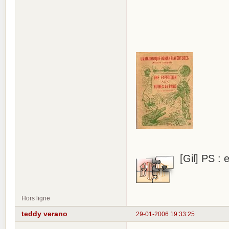
La Fin
Yuki 
[Gil] PS : 
Hors ligne
teddy verano
29-01-2006 19:33:25