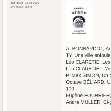
Inscription : 31-03-2005
Messages : 3 394
A. BONNARDOT, Arch
TY, Une ville enfoui
Léo CLARETIE, Les 
Léo CLARETIE, L'An
P.-Max SIMON, Un c
Octave BÉLIARD, Une
100
Eugène FOURRIER, L
André MULLER, Ci-gî