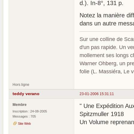
d.). In-8°, 131 p.
Notez la manière di
dans un autre messa
Sur une colline de Sca
d'un pas rapide. Un ve
mollement ses longs c
Warner Ohberg, un pres
folie (L. Massiéra, Le
Hors ligne
teddy verano
23-01-2006 15:31:11
Membre
" Une Expédition Au
Inscription : 24-08-2005
Spitzmuller 1918
Messages : 705
Un Volume reprenant
Site Web
La Cit