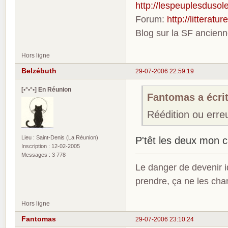
http://lespeuplesdusole
Forum:
http://litterat
Blog sur la SF ancien
Hors ligne
Belzébuth
29-07-2006 22:59:19
[•°•°•] En Réunion
Fantomas a écrit
Réédition ou erre
Lieu : Saint-Denis (La Réunion)
P'têt les deux mon 
Inscription : 12-02-2005
Messages : 3 778
Le danger de devenir id
prendre, ça ne les ch
Hors ligne
Fantomas
29-07-2006 23:10:24