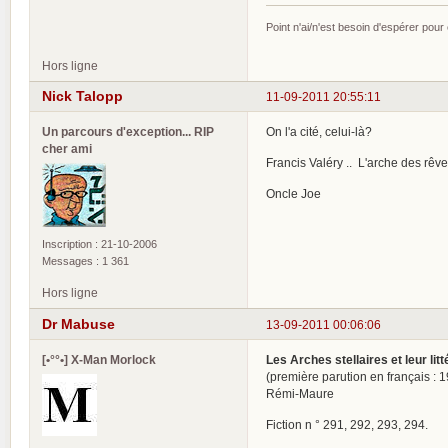
Point n'ai/n'est besoin d'espérer pour
Hors ligne
Nick Talopp
11-09-2011 20:55:11
Un parcours d'exception... RIP
On l'a cité, celui-là?
cher ami
Francis Valéry .. L'arche des rêv
Oncle Joe
Inscription : 21-10-2006
Messages : 1 361
Hors ligne
Dr Mabuse
13-09-2011 00:06:06
[•°°•] X-Man Morlock
Les Arches stellaires et leur lit
(première parution en français : 
Rémi-Maure
Fiction n ° 291, 292, 293, 294.