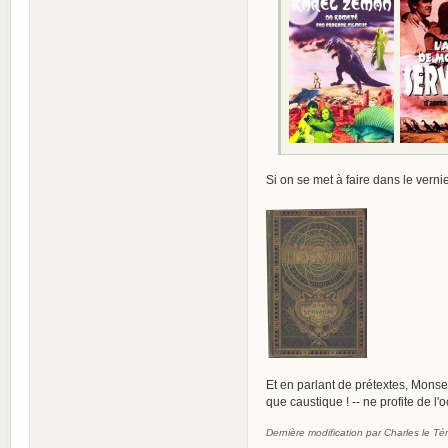
Si on se met à faire dans le ver
Et en parlant de prétextes, Monsei
que caustique ! -- ne profite de l
Dernière modification par Charles le T