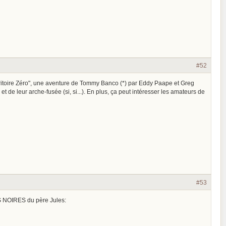
#52
erritoire Zéro", une aventure de Tommy Banco (*) par Eddy Paape et Greg
et de leur arche-fusée (si, si...). En plus, ça peut intéresser les amateurs de
#53
DES NOIRES du père Jules: