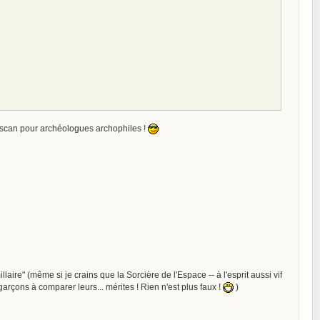
n scan pour archéologues archophiles !
ire" (même si je crains que la Sorcière de l'Espace -- à l'esprit aussi vif
garçons à comparer leurs... mérites ! Rien n'est plus faux !
)