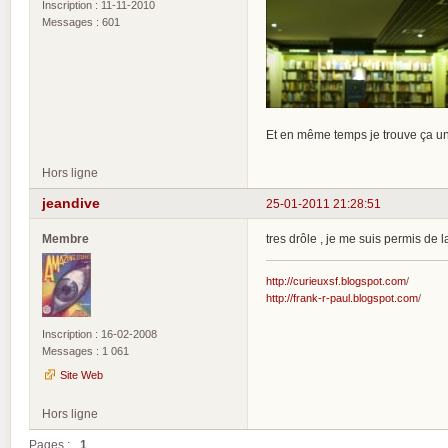
Inscription : 11-11-2010
Messages : 601
Et en même temps je trouve ça un p
Hors ligne
jeandive
25-01-2011 21:28:51
Membre
tres drôle , je me suis permis de l
http://curieuxsf.blogspot.com
/
http://frank-r-paul.blogspot.com
/
Inscription : 16-02-2008
Messages : 1 061
Site Web
Hors ligne
Pages :
1