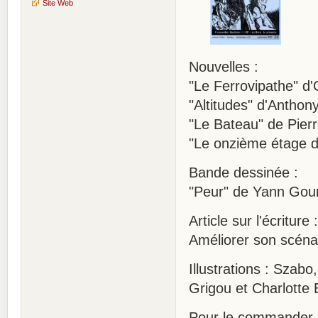
Site Web
Nouvelles :
"Le Ferrovipathe" d'
"Altitudes" d'Anthon
"Le Bateau" de Pier
"Le onzième étage d
Bande dessinée :
"Peur" de Yann Gou
Article sur l'écriture :
Améliorer son scéna
Illustrations : Szabo
Grigou et Charlotte 
Pour le commander 