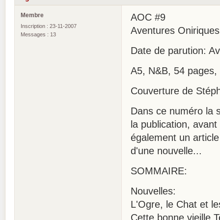
Membre
AOC #9
Inscription : 23-11-2007
Aventures Onirique
Messages : 13
Date de parution: Av
A5, N&B, 54 pages,
Couverture de Stéph
Dans ce numéro la su
la publication, avant
également un articl
d'une nouvelle...
SOMMAIRE:
Nouvelles:
L'Ogre, le Chat et l
Cette bonne vieille 