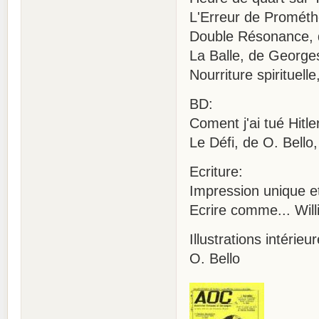
L'Erreur de Prométh
Double Résonance, d
La Balle, de Georg
Nourriture spirituell
BD:
Coment j'ai tué Hitl
Le Défi, de O. Bell
Ecriture:
Impression unique et
Ecrire comme... Will
Illustrations intérie
O. Bello