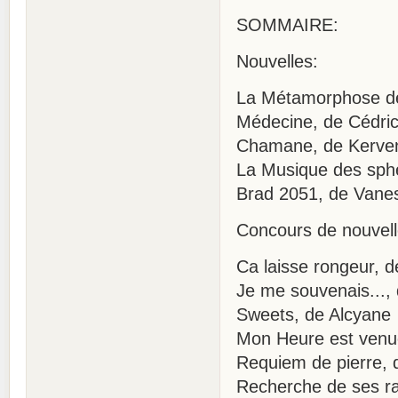
SOMMAIRE:
Nouvelles:
La Métamorphose de
Médecine, de Cédri
Chamane, de Kerve
La Musique des sphè
Brad 2051, de Vane
Concours de nouvell
Ca laisse rongeur, 
Je me souvenais...,
Sweets, de Alcyane
Mon Heure est venue
Requiem de pierre, 
Recherche de ses ra