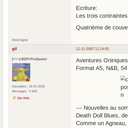
Ecriture:
Les trois contrainte
Quatrième de couve
Hors ligne
gil
11-11-2007 11:14:03
[•°•°•] BDFI ProGamer
Aventures Oniriques
Format A5, N&B, 54
Inscription : 18-01-2005
Messages : 5 540
Site Web
--- Nouvelles au so
Death Doll Blues, de
Comme un Agneau, 