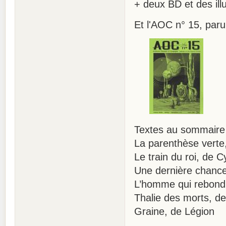
+ deux BD et des illu
Et l'AOC n° 15, paru
Textes au sommaire
La parenthèse vert
Le train du roi, de C
Une dernière chance
L’homme qui rebondi
Thalie des morts, d
Graine, de Légion