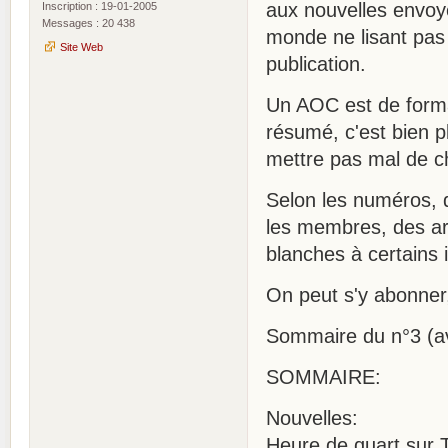
aux nouvelles envoy
Inscription : 19-01-2005
Messages : 20 438
monde ne lisant pas t
Site Web
publication.
Un AOC est de form
résumé, c'est bien p
mettre pas mal de c
Selon les numéros, d
les membres, des art
blanches à certains i
On peut s'y abonner
Sommaire du n°3 (avr
SOMMAIRE:
Nouvelles:
Heure de quart sur T