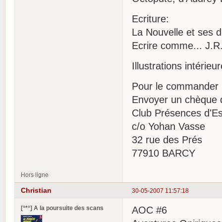
Ecriture:
La Nouvelle et ses d
Ecrire comme... J.R.
Illustrations intéri
Pour le commander 
Envoyer un chèque d
Club Présences d'Es
c/o Yohan Vasse
32 rue des Prés
77910 BARCY
Hors ligne
Christian
30-05-2007 11:57:18
[°*°] A la poursuite des scans
AOC #6