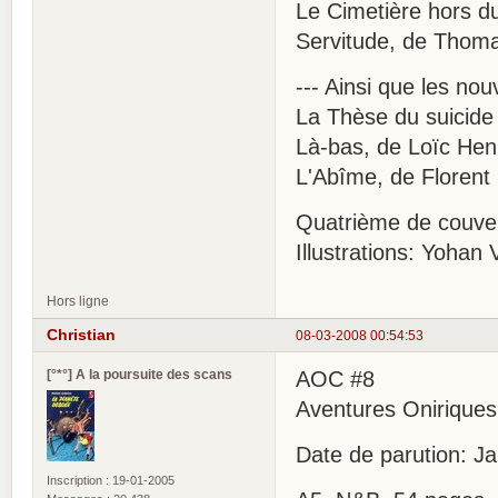
Le Cimetière hors du
Servitude, de Thom
--- Ainsi que les no
La Thèse du suicide 
Là-bas, de Loïc Hen
L'Abîme, de Florent
Quatrième de couve
Illustrations: Yohan 
Hors ligne
Christian
08-03-2008 00:54:53
[°*°] A la poursuite des scans
AOC #8
Aventures Onirique
Date de parution: J
Inscription : 19-01-2005