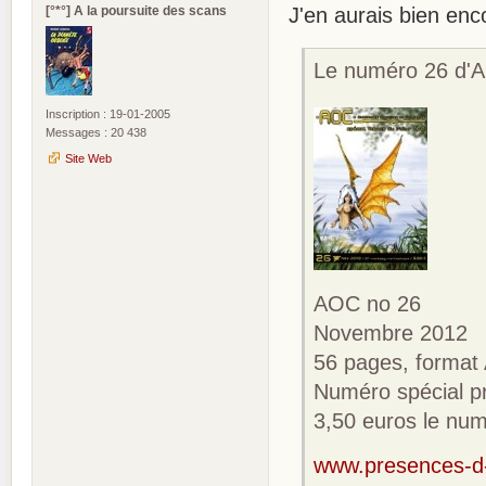
[°*°] A la poursuite des scans
J'en aurais bien enc
Le numéro 26 d'AO
Inscription : 19-01-2005
Messages : 20 438
Site Web
AOC no 26
Novembre 2012
56 pages, format 
Numéro spécial pr
3,50 euros le nu
www.presences-d-