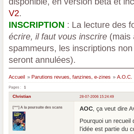
disponible, en version bêta et inc
V2
.
INSCRIPTION
: La lecture des 
écrire, il faut vous inscrire
(mais a
spammeurs, les inscriptions non
seront annulées).
Accueil
»
Parutions revues, fanzines, e-zines
»
A.O.C.
Pages :
1
Christian
28-07-2006 15:24:49
[°*°] A la poursuite des scans
AOC
, ça veut dire 
Pourquoi un recueil 
l'idée est partie du 