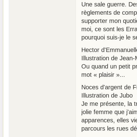
Une sale guerre. De
règlements de compte
supporter mon quotid
moi, ce sont les Erra
pourquoi suis-je le 
Hector d'Emmanuell
Illustration de Jean-
Ou quand un petit pr
mot « plaisir »...
Noces d'argent de Fr
Illustration de Jubo
Je me présente, la t
jolie femme que j'ai
apparences, elles vi
parcours les rues dés