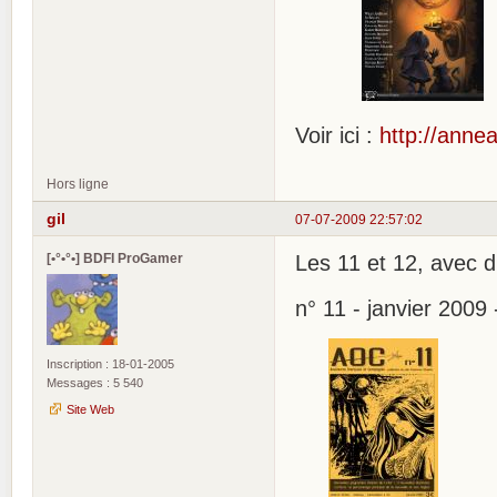
Voir ici :
http://ann
Hors ligne
gil
07-07-2009 22:57:02
[•°•°•] BDFI ProGamer
Les 11 et 12, avec d
n° 11 - janvier 2009
Inscription : 18-01-2005
Messages : 5 540
Site Web