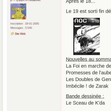
Après le 18...
Le 19 est sorti fin 
Inscription : 18-01-2005
Messages : 5 540
Site Web
Nouvelles au sommai
La Foi en marche d
Promesses de l'aube
Les Doubles de Gen
Imbécile ! de Zarak
Bande dessinée :
Le Sceau de K'da