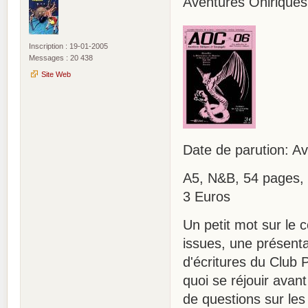
Aventures Onirique
Inscription : 19-01-2005
Messages : 20 438
Site Web
Date de parution: Av
A5, N&B, 54 pages, 
3 Euros
Un petit mot sur le 
issues, une présenta
d'écritures du Club 
quoi se réjouir avan
de questions sur les