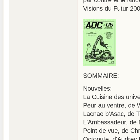
par contre et le la
Visions du Futur 200
SOMMAIRE:
Nouvelles:
La Cuisine des uni
Peur au ventre, de 
Lacnae b'Asac, de 
L'Ambassadeur, de 
Point de vue, de Chr
Octopute, d'Audrey 