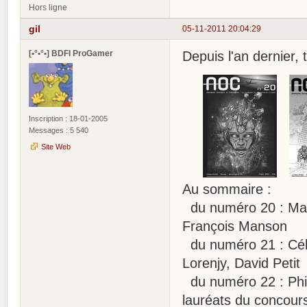
Hors ligne
gil
05-11-2011 20:04:29
[•°•°•] BDFI ProGamer
Depuis l'an dernier, 
Inscription : 18-01-2005
Messages : 5 540
Site Web
Au sommaire :
du numéro 20 : Max 
François Manson
du numéro 21 : Cél
Lorenjy, David Petit
du numéro 22 : Phil
lauréats du concours