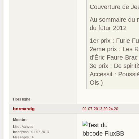
Couverture de Je
Au sommaire du n
du futur 2012
1er prix : Furie F
2eme prix : Les Ra
d’Éric Faure-Brac
3e prix : De spiri
Accessit : Poussiè
Ols )
Hors ligne
bormandg
01-07-2013 20:24:20
Membre
Lieu : Vanves
Inscription : 01-07-2013
Messages : 4