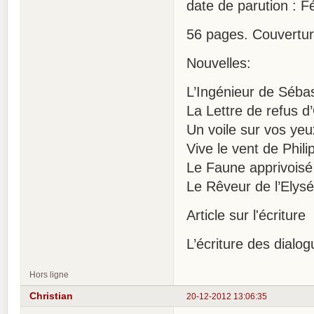
date de parution : F
56 pages. Couvertur
Nouvelles:
L’Ingénieur de Séba
La Lettre de refus d
Un voile sur vos ye
Vive le vent de Phil
Le Faune apprivois
Le Rêveur de l’Elysée
Article sur l'écriture
L’écriture des dialo
Hors ligne
Christian
20-12-2012 13:06:35