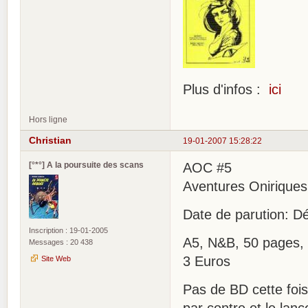
Plus d'infos :
ici
Hors ligne
Christian
19-01-2007 15:28:22
[°*°] A la poursuite des scans
AOC #5
Aventures Onirique
Date de parution: 
Inscription : 19-01-2005
A5, N&B, 50 pages,
Messages : 20 438
3 Euros
Site Web
Pas de BD cette fois