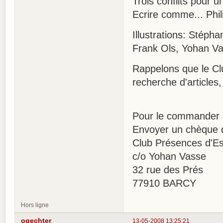
Trois conflits pour un
Ecrire comme... Phil
Illustrations: Stéph
Frank Ols, Yohan V
Rappelons que le Clu
recherche d'articles,
Pour le commander 
Envoyer un chèque d
Club Présences d'Es
c/o Yohan Vasse
32 rue des Prés
77910 BARCY
Hors ligne
ogechter
13-05-2008 13:25:21