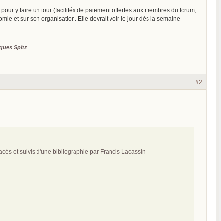
s pour y faire un tour (facilités de paiement offertes aux membres du forum,
ie et sur son organisation. Elle devrait voir le jour dés la semaine
ques Spitz
#2
éfacés et suivis d'une bibliographie par Francis Lacassin