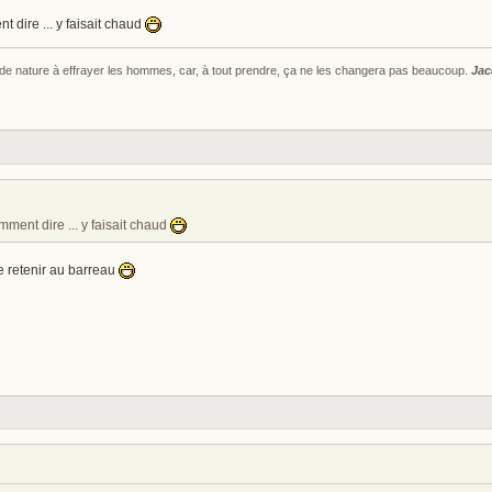
t dire ... y faisait chaud
s de nature à effrayer les hommes, car, à tout prendre, ça ne les changera pas beaucoup.
Jac
omment dire ... y faisait chaud
 se retenir au barreau