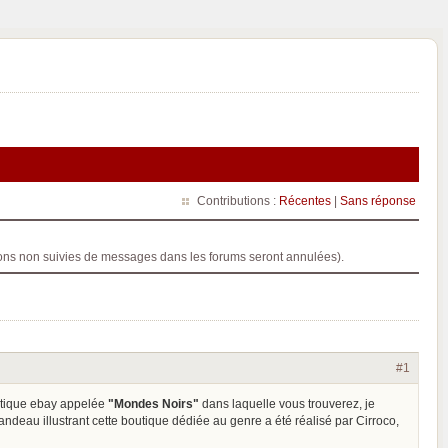
Contributions :
Récentes
|
Sans réponse
ptions non suivies de messages dans les forums seront annulées).
#1
outique ebay appelée
"Mondes Noirs"
dans laquelle vous trouverez, je
 bandeau illustrant cette boutique dédiée au genre a été réalisé par Cirroco,