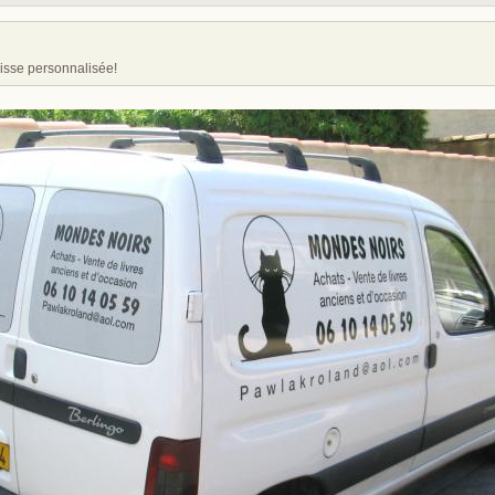
isse personnalisée!