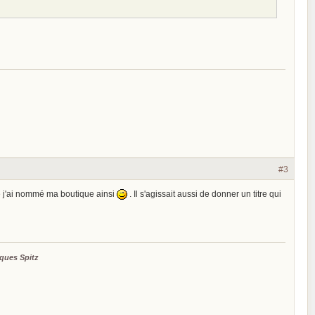
#3
ue j'ai nommé ma boutique ainsi
. Il s'agissait aussi de donner un titre qui
ques Spitz