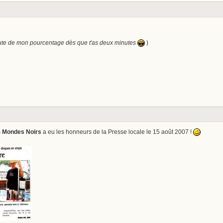
cute de mon pourcentage dès que t'as deux minutes
)
s
Mondes Noirs
a eu les honneurs de la Presse locale le 15 août 2007 !