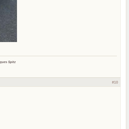
ques Spitz
#10