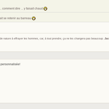
.. comment dire ... y faisait chaud
lait se retenir au barreau
s de nature à effrayer les hommes, car, à tout prendre, ça ne les changera pas beaucoup.
Jac
 personnalisée!