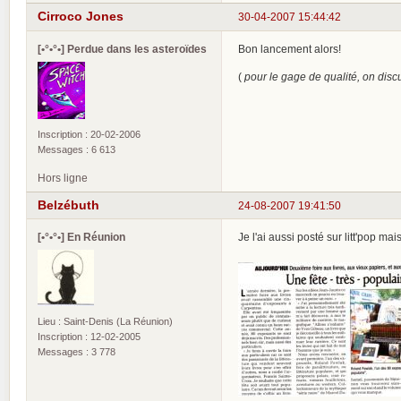
Cirroco Jones
30-04-2007 15:44:42
[•°•°•] Perdue dans les asteroïdes
Bon lancement alors!
(
pour le gage de qualité, on dis
Inscription : 20-02-2006
Messages : 6 613
Hors ligne
Belzébuth
24-08-2007 19:41:50
[•°•°•] En Réunion
Je l'ai aussi posté sur litt'pop mai
Lieu : Saint-Denis (La Réunion)
Inscription : 12-02-2005
Messages : 3 778